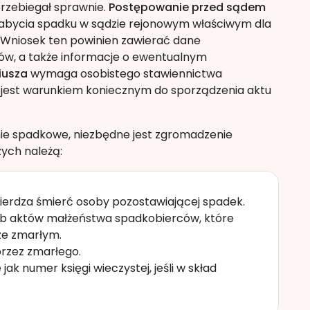
przebiegał sprawnie.
Postępowanie przed sądem
 nabycia spadku w sądzie rejonowym właściwym dla
 Wniosek ten powinien zawierać dane
w, a także informacje o ewentualnym
iusza
wymaga osobistego stawiennictwa
jest warunkiem koniecznym do sporządzenia aktu
ie spadkowe, niezbędne jest zgromadzenie
ych należą:
wierdza śmierć osoby pozostawiającej spadek.
b aktów małżeństwa spadkobierców, które
 ze zmarłym.
 przez zmarłego.
ak numer księgi wieczystej, jeśli w skład
.