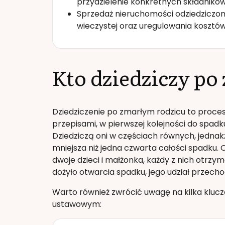
przydzielenie konkretnych składnik
Sprzedaż nieruchomości odziedziczo
wieczystej oraz uregulowania kosztów
Kto dziedziczy po
Dziedziczenie po zmarłym rodzicu to proces
przepisami, w pierwszej kolejności do spad
Dziedziczą oni w częściach równych, jedna
mniejsza niż jedna czwarta całości spadku. O
dwoje dzieci i małżonka, każdy z nich otrzym
dożyło otwarcia spadku, jego udział przec
Warto również zwrócić uwagę na kilka kluc
ustawowym: