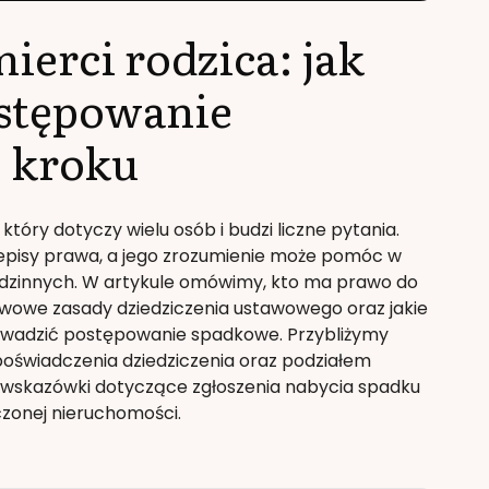
ierci rodzica: jak
stępowanie
 kroku
tóry dotyczy wielu osób i budzi liczne pytania.
zepisy prawa, a jego zrozumienie może pomóc w
rodzinnych. W artykule omówimy, kto ma prawo do
awowe zasady dziedziczenia ustawowego oraz jakie
rowadzić postępowanie spadkowe. Przybliżymy
oświadczenia dziedziczenia oraz podziałem
 wskazówki dotyczące zgłoszenia nabycia spadku
czonej nieruchomości.