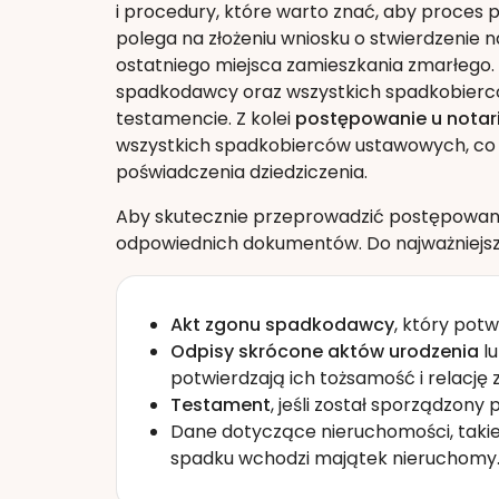
i procedury, które warto znać, aby proces 
polega na złożeniu wniosku o stwierdzenie
ostatniego miejsca zamieszkania zmarłego.
spadkodawcy oraz wszystkich spadkobiercó
testamencie. Z kolei
postępowanie u notar
wszystkich spadkobierców ustawowych, co 
poświadczenia dziedziczenia.
Aby skutecznie przeprowadzić postępowan
odpowiednich dokumentów. Do najważniejsz
Akt zgonu spadkodawcy
, który pot
Odpisy skrócone aktów urodzenia
lu
potwierdzają ich tożsamość i relację
Testament
, jeśli został sporządzony
Dane dotyczące nieruchomości, takie j
spadku wchodzi majątek nieruchomy