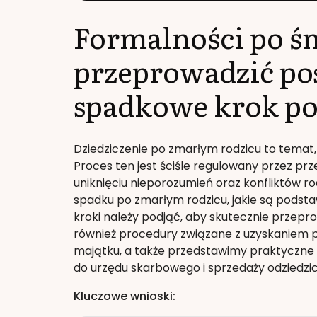
Formalności po śm
przeprowadzić po
spadkowe krok po
Dziedziczenie po zmarłym rodzicu to temat, k
Proces ten jest ściśle regulowany przez pr
uniknięciu nieporozumień oraz konfliktów 
spadku po zmarłym rodzicu, jakie są podst
kroki należy podjąć, aby skutecznie przep
również procedury związane z uzyskaniem p
majątku, a także przedstawimy praktyczne
do urzędu skarbowego i sprzedaży odziedzi
Kluczowe wnioski: