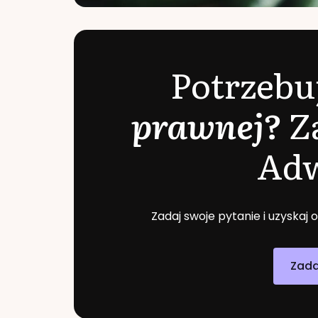
Potrzebu
prawnej?
Z
Ad
Zadaj swoje pytanie i uzyskaj
Zada