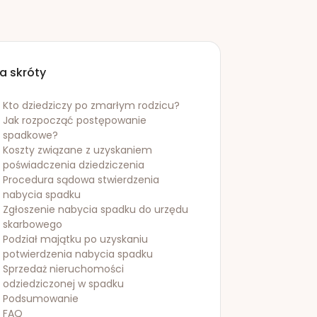
a skróty
Kto dziedziczy po zmarłym rodzicu?
Jak rozpocząć postępowanie
spadkowe?
Koszty związane z uzyskaniem
poświadczenia dziedziczenia
Procedura sądowa stwierdzenia
nabycia spadku
Zgłoszenie nabycia spadku do urzędu
skarbowego
Podział majątku po uzyskaniu
potwierdzenia nabycia spadku
Sprzedaż nieruchomości
odziedziczonej w spadku
Podsumowanie
FAQ