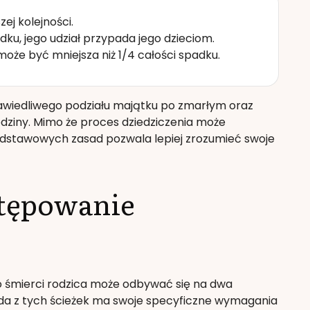
ej kolejności.
dku, jego udział przypada jego dzieciom.
że być mniejsza niż 1/4 całości spadku.
awiedliwego podziału majątku po zmarłym oraz
dziny. Mimo że proces dziedziczenia może
dstawowych zasad pozwala lepiej zrozumieć swoje
stępowanie
śmierci rodzica może odbywać się na dwa
żda z tych ścieżek ma swoje specyficzne wymagania