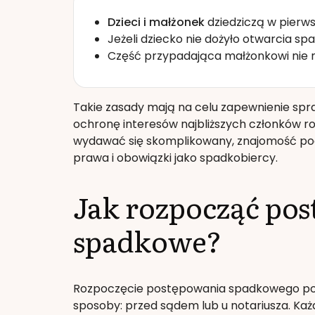
Dzieci i małżonek
dziedziczą w pierwsz
Jeżeli dziecko nie dożyło otwarcia spa
Część przypadająca małżonkowi nie mo
Takie zasady mają na celu zapewnienie spr
ochronę interesów najbliższych członków ro
wydawać się skomplikowany, znajomość po
prawa i obowiązki jako spadkobiercy.
Jak rozpocząć po
spadkowe?
Rozpoczęcie postępowania spadkowego po 
sposoby: przed sądem lub u notariusza. Ka