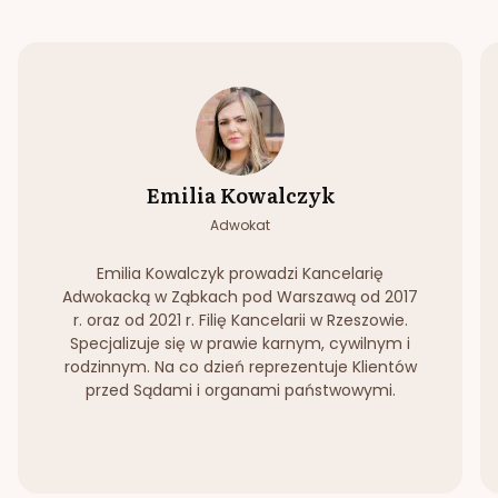
Emilia Kowalczyk
Adwokat
Emilia Kowalczyk prowadzi Kancelarię
Adwokacką w Ząbkach pod Warszawą od 2017
r. oraz od 2021 r. Filię Kancelarii w Rzeszowie.
Specjalizuje się w prawie karnym, cywilnym i
rodzinnym. Na co dzień reprezentuje Klientów
przed Sądami i organami państwowymi.