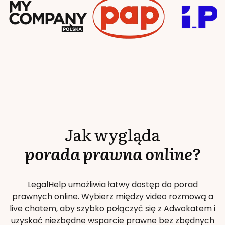
Jak wygląda
porada prawna online?
LegalHelp umożliwia łatwy dostęp do porad
prawnych online. Wybierz między video rozmową a
live chatem, aby szybko połączyć się z Adwokatem i
uzyskać niezbędne wsparcie prawne bez zbędnych