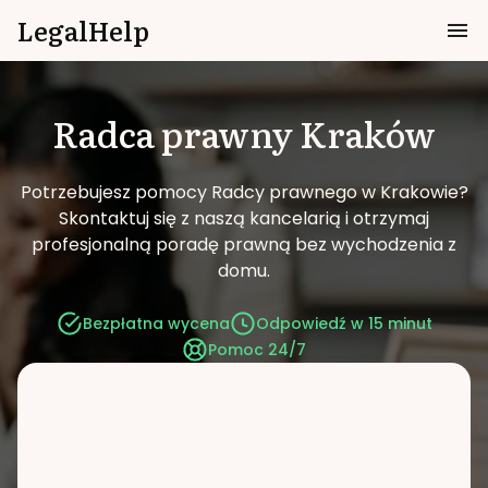
LegalHelp
Radca prawny
Kraków
Potrzebujesz pomocy Radcy prawnego w Krakowie?
Skontaktuj się z naszą kancelarią i otrzymaj
profesjonalną poradę prawną bez wychodzenia z
domu.
Bezpłatna wycena
Odpowiedź w 15 minut
Pomoc 24/7