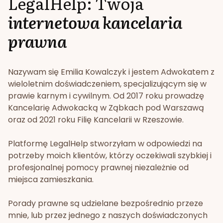
LegalHelp: Twoja
internetowa kancelaria
prawna
Nazywam się Emilia Kowalczyk i jestem Adwokatem z
wieloletnim doświadczeniem, specjalizującym się w
prawie karnym i cywilnym. Od 2017 roku prowadzę
Kancelarię Adwokacką w Ząbkach pod Warszawą
oraz od 2021 roku Filię Kancelarii w Rzeszowie.
Platformę LegalHelp stworzyłam w odpowiedzi na
potrzeby moich klientów, którzy oczekiwali szybkiej i
profesjonalnej pomocy prawnej niezależnie od
miejsca zamieszkania.
Porady prawne są udzielane bezpośrednio przeze
mnie, lub przez jednego z naszych doświadczonych