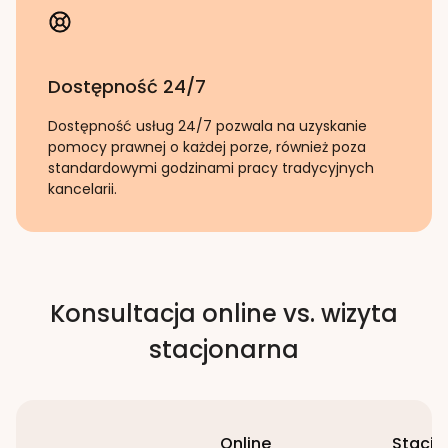
Dostępność 24/7
Dostępność usług 24/7 pozwala na uzyskanie
pomocy prawnej o każdej porze, również poza
standardowymi godzinami pracy tradycyjnych
kancelarii.
Konsultacja online vs. wizyta
stacjonarna
Online
Stacjo