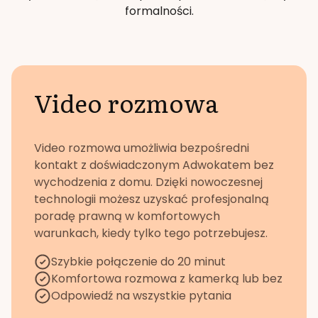
formalności.
Video rozmowa
Video rozmowa umożliwia bezpośredni
kontakt z doświadczonym Adwokatem bez
wychodzenia z domu. Dzięki nowoczesnej
technologii możesz uzyskać profesjonalną
poradę prawną w komfortowych
warunkach, kiedy tylko tego potrzebujesz.
Szybkie połączenie do 20 minut
Komfortowa rozmowa z kamerką lub bez
Odpowiedź na wszystkie pytania