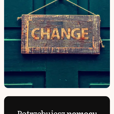
Potrzebujesz
pomocy