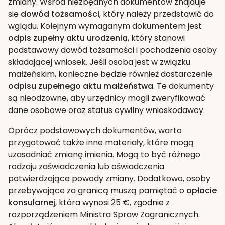
zmiany. Wśród niezbędnych dokumentów znajduje
się
dowód tożsamości
, który należy przedstawić do
wglądu. Kolejnym wymaganym dokumentem jest
odpis zupełny aktu urodzenia
, który stanowi
podstawowy dowód tożsamości i pochodzenia osoby
składającej wniosek. Jeśli osoba jest w związku
małżeńskim, konieczne będzie również dostarczenie
odpisu zupełnego aktu małżeństwa
. Te dokumenty
są nieodzowne, aby urzędnicy mogli zweryfikować
dane osobowe oraz status cywilny wnioskodawcy.
Oprócz podstawowych dokumentów, warto
przygotować także inne materiały, które mogą
uzasadniać zmianę imienia. Mogą to być różnego
rodzaju zaświadczenia lub oświadczenia
potwierdzające powody zmiany. Dodatkowo, osoby
przebywające za granicą muszą pamiętać o
opłacie
konsularnej
, która wynosi 25 €, zgodnie z
rozporządzeniem Ministra Spraw Zagranicznych.