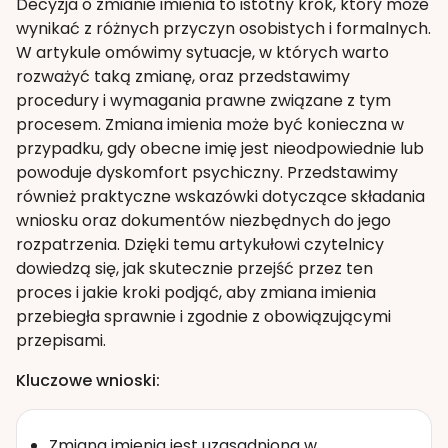
Decyzja o zmianie imienia to istotny krok, który może
wynikać z różnych przyczyn osobistych i formalnych.
W artykule omówimy sytuacje, w których warto
rozważyć taką zmianę, oraz przedstawimy
procedury i wymagania prawne związane z tym
procesem. Zmiana imienia może być konieczna w
przypadku, gdy obecne imię jest nieodpowiednie lub
powoduje dyskomfort psychiczny. Przedstawimy
również praktyczne wskazówki dotyczące składania
wniosku oraz dokumentów niezbędnych do jego
rozpatrzenia. Dzięki temu artykułowi czytelnicy
dowiedzą się, jak skutecznie przejść przez ten
proces i jakie kroki podjąć, aby zmiana imienia
przebiegła sprawnie i zgodnie z obowiązującymi
przepisami.
Kluczowe wnioski:
Zmiana imienia jest uzasadniona w