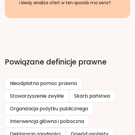
i kiedy analiza ofert w ten sposób ma sens?
Powiązane definicje prawne
Nieodpłatna pomoc prawna
Stowarzyszenie zwykłe
Skarb państwa
Organizacja pożytku publicznego
Interwencja główna i poboczna
Deklaracja zgodności
Dowód osobisty