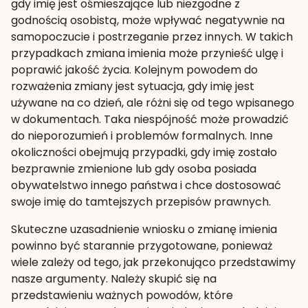
gdy imię jest ośmieszające lub niezgodne z
godnością osobistą, może wpływać negatywnie na
samopoczucie i postrzeganie przez innych. W takich
przypadkach zmiana imienia może przynieść ulgę i
poprawić jakość życia. Kolejnym powodem do
rozważenia zmiany jest sytuacja, gdy imię jest
używane na co dzień, ale różni się od tego wpisanego
w dokumentach. Taka niespójność może prowadzić
do nieporozumień i problemów formalnych. Inne
okoliczności obejmują przypadki, gdy imię zostało
bezprawnie zmienione lub gdy osoba posiada
obywatelstwo innego państwa i chce dostosować
swoje imię do tamtejszych przepisów prawnych.
Skuteczne uzasadnienie wniosku o zmianę imienia
powinno być starannie przygotowane, ponieważ
wiele zależy od tego, jak przekonująco przedstawimy
nasze argumenty. Należy skupić się na
przedstawieniu ważnych powodów, które