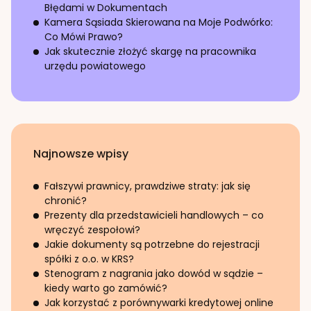
Błędami w Dokumentach
Kamera Sąsiada Skierowana na Moje Podwórko:
Co Mówi Prawo?
Jak skutecznie złożyć skargę na pracownika
urzędu powiatowego
Najnowsze wpisy
Fałszywi prawnicy, prawdziwe straty: jak się
chronić?
Prezenty dla przedstawicieli handlowych – co
wręczyć zespołowi?
Jakie dokumenty są potrzebne do rejestracji
spółki z o.o. w KRS?
Stenogram z nagrania jako dowód w sądzie –
kiedy warto go zamówić?
Jak korzystać z porównywarki kredytowej online