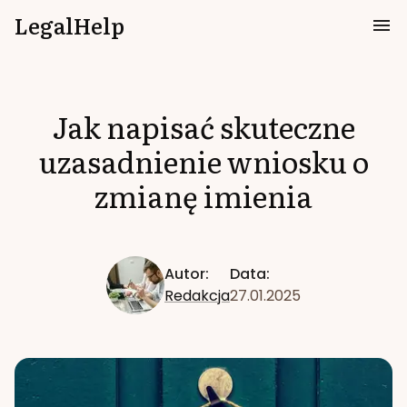
LegalHelp
Jak napisać skuteczne
uzasadnienie wniosku o
zmianę imienia
Autor:
Data:
Redakcja
27.01.2025