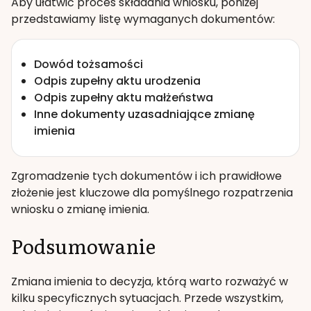
Aby ułatwić proces składania wniosku, poniżej
przedstawiamy listę wymaganych dokumentów:
Dowód tożsamości
Odpis zupełny aktu urodzenia
Odpis zupełny aktu małżeństwa
Inne dokumenty uzasadniające zmianę
imienia
Zgromadzenie tych dokumentów i ich prawidłowe
złożenie jest kluczowe dla pomyślnego rozpatrzenia
wniosku o zmianę imienia.
Podsumowanie
Zmiana imienia to decyzja, którą warto rozważyć w
kilku specyficznych sytuacjach. Przede wszystkim,