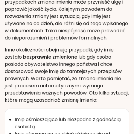
przypadkach zmiana imienia może przynieść ulgę i
poprawić jakość życia. Kolejnym powodem do
rozważenia zmiany jest sytuacja, gdy imię jest
używane na co dzień, ale różni się od tego wpisanego
w dokumentach. Taka niespójność może prowadzić
do nieporozumień i problemów formalnych.
Inne okoliczności obejmują przypadki, gdy imię
zostało
bezprawnie zmienione
lub gdy osoba
posiada obywatelstwo innego państwa i chce
dostosować swoje imię do tamtejszych przepisów
prawnych. Warto pamiętać, że zmiana imienia nie
jest procesem automatycznym i wymaga
przedstawienia ważnych powodów. Oto kilka sytuacji,
które mogą uzasadniać zmianę imienia:
Imię ośmieszające lub niezgodne z godnością
osobistą.
Imię używane na co dzień różniące się od