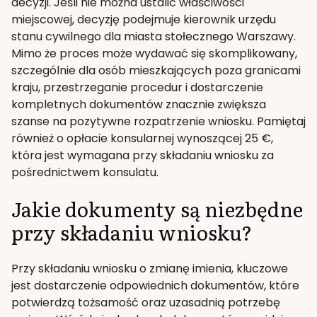
decyzji. Jeśli nie można ustalić właściwości
miejscowej, decyzję podejmuje kierownik urzędu
stanu cywilnego dla miasta stołecznego Warszawy.
Mimo że proces może wydawać się skomplikowany,
szczególnie dla osób mieszkających poza granicami
kraju, przestrzeganie procedur i dostarczenie
kompletnych dokumentów znacznie zwiększa
szanse na pozytywne rozpatrzenie wniosku. Pamiętaj
również o opłacie konsularnej wynoszącej 25 €,
która jest wymagana przy składaniu wniosku za
pośrednictwem konsulatu.
Jakie dokumenty są niezbędne
przy składaniu wniosku?
Przy składaniu wniosku o zmianę imienia, kluczowe
jest dostarczenie odpowiednich dokumentów, które
potwierdzą tożsamość oraz uzasadnią potrzebę