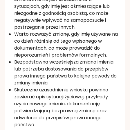
sytuacjach, gdy imię jest ośmieszające lub
niezgodne z godnością osobistą, co może
negatywnie wpływać na samopoczucie i
postrzeganie przez innych.
Warto rozważyć zmianę, gdy imię używane na
co dzień różni się od tego wpisanego w
dokumentach, co może prowadzić do
nieporozumień i problemów formalnych.
Bezpodstawna wcześniejsza zmiana imienia
lub potrzeba dostosowania do przepisów
prawa innego państwa to kolejne powody do
zmiany imienia.
Skuteczne uzasadnienie wniosku powinno
zawierać opis sytuacji życiowej, przykłady
użycia nowego imienia, dokumentację
potwierdzającą bezprawną zmianę oraz
odwołanie do przepisów prawa innego
państwa.