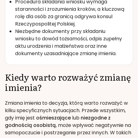
Procedura składania wniosku wymaga
staranności i zrozumienia kroków, a kluczową
rolę dla osób za granicą odgrywa konsul
Rzeczypospolitej Polskiej.
Niezbędne dokumenty przy składaniu
wniosku to dowód tożsamości, odpis zupełny
aktu urodzenia i małżeństwa oraz inne
dokumenty uzasadniające zmianę imienia.
Kiedy warto rozważyć zmianę
imienia?
Zmiana imienia to decyzja, którą warto rozważyć w
kilku specyficznych sytuacjach. Przede wszystkim,
gdy imię jest
ośmieszające
lub
niezgodne z
godnością osobistą
, może wpływać negatywnie na
samopoczucie i postrzeganie przez innych. W takich