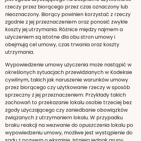
rzeczy przez biorącego przez czas oznaczony lub
nieoznaczony. Biorący powinien korzystać z rzeczy
zgodnie z jej przeznaczeniem oraz ponosić zwykłe
koszty jej utrzymania. Różnice między najmem a
użyczeniem są istotne dla obu stron umowy i
obejmują cel umowy, czas trwania oraz koszty
utrzymania.
Wypowiedzenie umowy użyczenia może nastąpić w
określonych sytuacjach przewidzianych w Kodeksie
cywilnym, takich jak naruszenie warunków umowy
przez biorącego czy użytkowanie rzeczy w sposób
sprzeczny z jej przeznaczeniem. Przykłady takich
zachowań to przekazanie lokalu osobie trzeciej bez
zgody użyczającego czy zaniedbanie obowiązków
związanych z utrzymaniem lokalu. W przypadku
braku reakcji na wezwanie do opuszczenia lokalu po
wypowiedzeniu umowy, możliwe jest wystąpienie do
sądu z pozwem o eksmisję. Istnieją jednak grupy