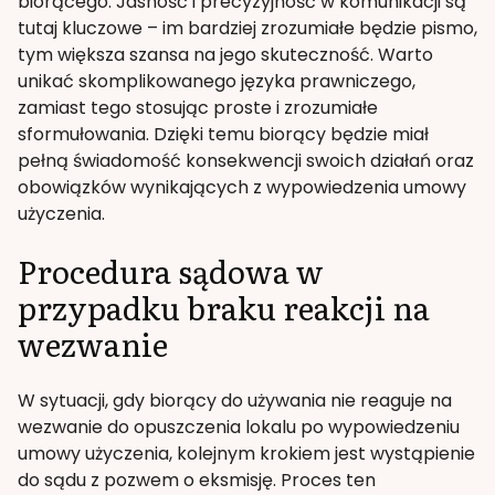
biorącego. Jasność i precyzyjność w komunikacji są
tutaj kluczowe – im bardziej zrozumiałe będzie pismo,
tym większa szansa na jego skuteczność. Warto
unikać skomplikowanego języka prawniczego,
zamiast tego stosując proste i zrozumiałe
sformułowania. Dzięki temu biorący będzie miał
pełną świadomość konsekwencji swoich działań oraz
obowiązków wynikających z wypowiedzenia umowy
użyczenia.
Procedura sądowa w
przypadku braku reakcji na
wezwanie
W sytuacji, gdy biorący do używania nie reaguje na
wezwanie do opuszczenia lokalu po wypowiedzeniu
umowy użyczenia, kolejnym krokiem jest wystąpienie
do sądu z pozwem o eksmisję. Proces ten