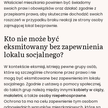
Właściciel mieszkania powinien być świadomy
swoich praw i obowiązków oraz działać zgodnie z
przepisami prawa, aby skutecznie dochodzić swoich
roszczeń w przypadku braku reakcji ze strony osoby
zajmującej lokal bezprawnie.
Kto nie może być
eksmitowany bez zapewnienia
lokalu socjalnego?
W kontekście eksmisji, istnieją pewne grupy osób,
które są szczególnie chronione przez prawo i nie
mogą być eksmitowane bez zapewnienia im lokalu
socjalnego. Zgodnie z ustawą o pomocy społecznej,
do takich grup należą między innymi
kobiety w ciąży
,
małoletni
, a także
osoby niepełnosprawne
.
Ochrona ta ma na celu zapewnienie tym osobom
odpowiednich warunków mieszkaniowych, które są