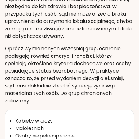
niezbędne do ich zdrowia i bezpieczeństwa. W
przypadku tych osób, sąd nie może orzec o braku
uprawnienia do otrzymania lokalu socjalnego, chyba
że mają one możliwość zamieszkania w innym lokalu
niż dotychczas używany.
Oprócz wymienionych wcześniej grup, ochronie
podlegają również
emeryci i renciści
, którzy
spełniają określone kryteria dochodowe oraz osoby
posiadające status bezrobotnego. W praktyce
oznacza to, że przed wydaniem decyzji o eksmisji,
sąd musi dokładnie zbadać sytuację życiową i
materialną tych osób. Do grup chronionych
zaliczamy:
Kobiety w ciąży
Małoletnich
Osoby niepełnosprawne