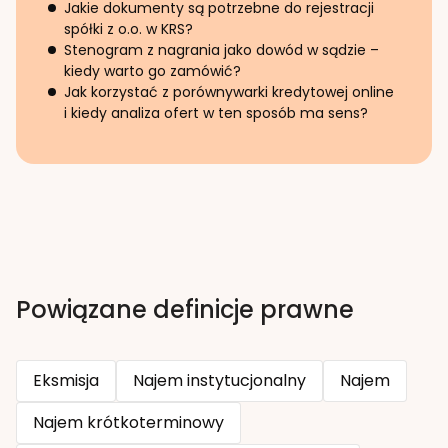
Jakie dokumenty są potrzebne do rejestracji
spółki z o.o. w KRS?
Stenogram z nagrania jako dowód w sądzie –
kiedy warto go zamówić?
Jak korzystać z porównywarki kredytowej online
i kiedy analiza ofert w ten sposób ma sens?
Powiązane definicje prawne
Eksmisja
Najem instytucjonalny
Najem
Najem krótkoterminowy