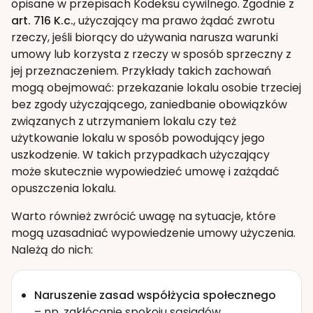
opisane w przepisach Kodeksu cywilnego. Zgodnie z
art. 716 K.c.
, użyczający ma prawo żądać zwrotu
rzeczy, jeśli biorący do używania narusza warunki
umowy lub korzysta z rzeczy w sposób sprzeczny z
jej przeznaczeniem. Przykłady takich zachowań
mogą obejmować: przekazanie lokalu osobie trzeciej
bez zgody użyczającego, zaniedbanie obowiązków
związanych z utrzymaniem lokalu czy też
użytkowanie lokalu w sposób powodujący jego
uszkodzenie. W takich przypadkach użyczający
może skutecznie wypowiedzieć umowę i zażądać
opuszczenia lokalu.
Warto również zwrócić uwagę na sytuacje, które
mogą uzasadniać wypowiedzenie umowy użyczenia.
Należą do nich:
Naruszenie zasad współżycia społecznego
– np. zakłócanie spokoju sąsiadów.