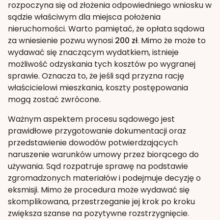
rozpoczyna się od złożenia odpowiedniego wniosku w
sądzie właściwym dla miejsca położenia
nieruchomości. Warto pamiętać, że opłata sądowa
za wniesienie pozwu wynosi
200 zł
. Mimo że może to
wydawać się znaczącym wydatkiem, istnieje
możliwość odzyskania tych kosztów po wygranej
sprawie. Oznacza to, że jeśli sąd przyzna rację
właścicielowi mieszkania, koszty postępowania
mogą zostać zwrócone.
Ważnym aspektem procesu sądowego jest
prawidłowe przygotowanie dokumentacji oraz
przedstawienie dowodów potwierdzających
naruszenie warunków umowy przez biorącego do
używania. Sąd rozpatruje sprawę na podstawie
zgromadzonych materiałów i podejmuje decyzję o
eksmisji. Mimo że procedura może wydawać się
skomplikowana, przestrzeganie jej krok po kroku
zwiększa szanse na pozytywne rozstrzygnięcie.