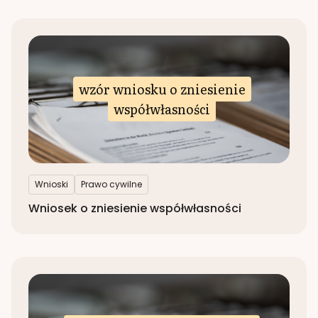
wzór wniosku o zniesienie
współwłasności
Wnioski
Prawo cywilne
Wniosek o zniesienie współwłasności