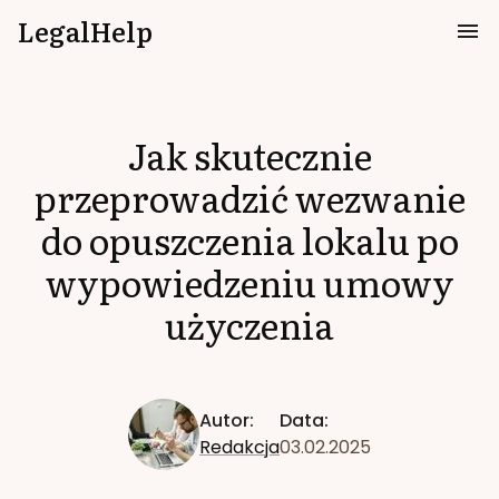
LegalHelp
Jak skutecznie
przeprowadzić wezwanie
do opuszczenia lokalu po
wypowiedzeniu umowy
użyczenia
Autor:
Data:
Redakcja
03.02.2025