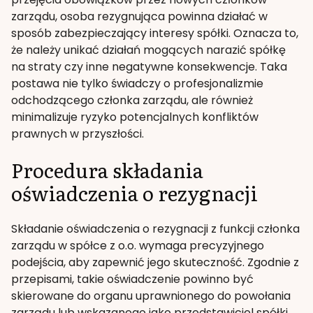
zarządu, osoba rezygnująca powinna działać w
sposób zabezpieczający interesy spółki. Oznacza to,
że należy unikać działań mogących narazić spółkę
na straty czy inne negatywne konsekwencje. Taka
postawa nie tylko świadczy o profesjonalizmie
odchodzącego członka zarządu, ale również
minimalizuje ryzyko potencjalnych konfliktów
prawnych w przyszłości.
Procedura składania
oświadczenia o rezygnacji
Składanie oświadczenia o rezygnacji z funkcji członka
zarządu w spółce z o.o. wymaga precyzyjnego
podejścia, aby zapewnić jego skuteczność. Zgodnie z
przepisami, takie oświadczenie powinno być
skierowane do organu uprawnionego do powołania
zarządu lub wskazanego jako przedstawiciel spółki.