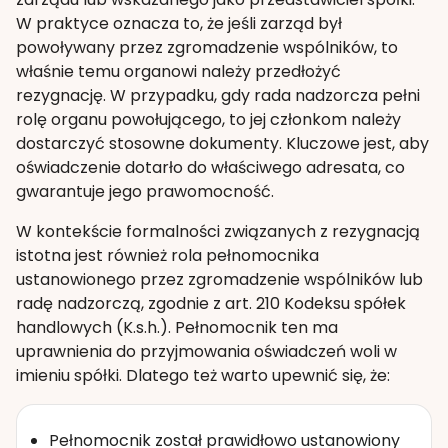
W praktyce oznacza to, że jeśli zarząd był
powoływany przez zgromadzenie wspólników, to
właśnie temu organowi należy przedłożyć
rezygnację. W przypadku, gdy rada nadzorcza pełni
rolę organu powołującego, to jej członkom należy
dostarczyć stosowne dokumenty. Kluczowe jest, aby
oświadczenie dotarło do właściwego adresata, co
gwarantuje jego prawomocność.
W kontekście formalności związanych z rezygnacją
istotna jest również rola pełnomocnika
ustanowionego przez zgromadzenie wspólników lub
radę nadzorczą, zgodnie z art. 210 Kodeksu spółek
handlowych (K.s.h.). Pełnomocnik ten ma
uprawnienia do przyjmowania oświadczeń woli w
imieniu spółki. Dlatego też warto upewnić się, że:
Pełnomocnik został prawidłowo ustanowiony