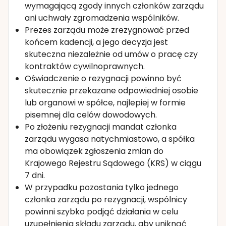
wymagającą zgody innych członków zarządu
ani uchwały zgromadzenia wspólników.
Prezes zarządu może zrezygnować przed
końcem kadencji, a jego decyzja jest
skuteczna niezależnie od umów o pracę czy
kontraktów cywilnoprawnych.
Oświadczenie o rezygnacji powinno być
skutecznie przekazane odpowiedniej osobie
lub organowi w spółce, najlepiej w formie
pisemnej dla celów dowodowych.
Po złożeniu rezygnacji mandat członka
zarządu wygasa natychmiastowo, a spółka
ma obowiązek zgłoszenia zmian do
Krajowego Rejestru Sądowego (KRS) w ciągu
7 dni.
W przypadku pozostania tylko jednego
członka zarządu po rezygnacji, wspólnicy
powinni szybko podjąć działania w celu
uzupełnienia składu zarządu, aby uniknąć