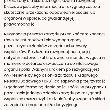
przeszkody dla skutecznego złożenia rezygnacji.
Kluczowe jest, aby informacja o rezygnacji została
skutecznie przekazana odpowiedniej osobie lub
organowi w spółce, co gwarantuje jej
prawomocność.
Rezygnacja prezesa zarządu przed końcem kadencji
również jest możliwa i nie wymaga zgody
pozostałych członków zarządu ani uchwały
wspólników. Po złożeniu rezygnacji następują
natychmiastowe skutki prawne, a mandat wygasa w
momencie dotarcia oświadczenia do właściwego
organu spółki. Ważnym krokiem po rezygnacji jest
wykreślenie byłego członka zarządu z Krajowego
Rejestru Sądowego (KRS), co zapewnia przejrzystość
i zgodność formalną działalności spółki. W przypadku
pozostania jednego członka zarządu po rezygnacji,
wspólnicy muszą szybko działać, aby uzupełnić skład
zarządu i uniknąć paraliżu decyzyjnego.