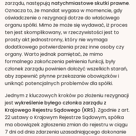
zarządu, następują
natychmiastowe skutki prawne
.
Oznacza to, że mandat wygasa w momencie, gdy
oświadczenie o rezygnacji dotrze do właściwego
organu spółki. Mimo że może się wydawać, iż proces
ten jest skomplikowany, w rzeczywistości jest to
prosty akt jednostronny, który nie wymaga
dodatkowego potwierdzenia przez inne osoby czy
organy. Warto jednak pamiętać, że mimo
formalnego zakończenia pełnienia funkcji, były
członek zarządu powinien dołożyć wszelkich starań,
aby zapewnić płynne przekazanie obowiązków i
uniknąć potencjalnych problemów dla spółki.
Jednym z kluczowych kroków po złożeniu rezygnacji
jest
wykreślenie byłego członka zarządu z
Krajowego Rejestru Sądowego (KRS)
. Zgodnie z art.
22 ustawy o Krajowym Rejestrze Sądowym, spółka
ma obowiązek zgłoszenia zmian do rejestru w ciągu
7 dni od dnia zdarzenia uzasadniającego dokonanie