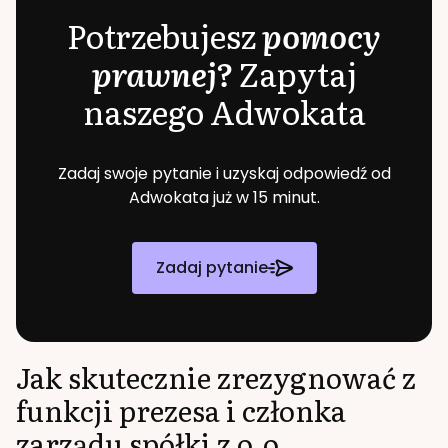
Potrzebujesz
pomocy
prawnej?
Zapytaj
naszego Adwokata
Zadaj swoje pytanie i uzyskaj odpowiedź od
Adwokata już w 15 minut.
Zadaj pytanie
Jak skutecznie zrezygnować z
funkcji prezesa i członka
zarządu spółki z o.o.