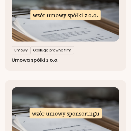
wzór umowy spółki z o.o.
Umowy
Obsługa prawna firm
Umowa spółki z o.o.
wzór umowy sponsoringu