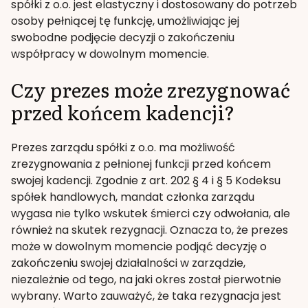
spółki z o.o. jest elastyczny i dostosowany do potrzeb
osoby pełniącej tę funkcję, umożliwiając jej
swobodne podjęcie decyzji o zakończeniu
współpracy w dowolnym momencie.
Czy prezes może zrezygnować
przed końcem kadencji?
Prezes zarządu spółki z o.o. ma możliwość
zrezygnowania z pełnionej funkcji przed końcem
swojej kadencji. Zgodnie z art. 202 § 4 i § 5 Kodeksu
spółek handlowych, mandat członka zarządu
wygasa nie tylko wskutek śmierci czy odwołania, ale
również na skutek rezygnacji. Oznacza to, że prezes
może w dowolnym momencie podjąć decyzję o
zakończeniu swojej działalności w zarządzie,
niezależnie od tego, na jaki okres został pierwotnie
wybrany. Warto zauważyć, że taka rezygnacja jest