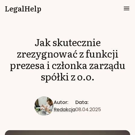
LegalHelp
Jak skutecznie
zrezygnować z funkcji
prezesa i członka zarządu
spółki z o.o.
Autor:
Data:
Redakcja
08.04.2025