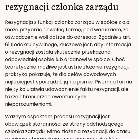
rezygnacji członka zarządu
Rezygnacja z funkcji członka zarządu w spółce z o.o.
może przybrać dowolną formę, pod warunkiem, że
oświadczenie woli dotrze do adresata. Zgodnie z art.
61 Kodeksu cywilnego, kluczowe jest, aby informacja
o rezygnacji została skutecznie przekazana
odpowiedniej osobie lub organowi w spółce. Choć
teoretycznie możliwe jest ustne złożenie rezygnacji,
praktyka pokazuje, że dla celów dowodowych
najlepiej jest sporządzić ją na piśmie. Pisemna forma
nie tylko ułatwia udowodnienie faktu rezygnacji, ale
także chroni przed ewentualnymi
nieporozumieniami.
Ważnym aspektem procesu rezygnacji jest
obowiązek staranności ze strony odchodzącego
członka zarządu. Mimo złożenia rezygnacji, do czasu
przejęcia obowiązków przez nowych członków