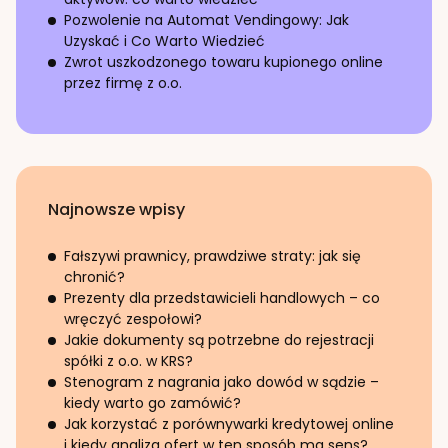
Pozwolenie na Automat Vendingowy: Jak
Uzyskać i Co Warto Wiedzieć
Zwrot uszkodzonego towaru kupionego online
przez firmę z o.o.
Najnowsze wpisy
Fałszywi prawnicy, prawdziwe straty: jak się
chronić?
Prezenty dla przedstawicieli handlowych – co
wręczyć zespołowi?
Jakie dokumenty są potrzebne do rejestracji
spółki z o.o. w KRS?
Stenogram z nagrania jako dowód w sądzie –
kiedy warto go zamówić?
Jak korzystać z porównywarki kredytowej online
i kiedy analiza ofert w ten sposób ma sens?