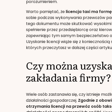
porozumieniem.
Warto pamiętać, że
licencja taxi ma form
sobie podczas wykonywania przewozów pasa
tego dokumentu może skutkować wysokimi k
spełnienie przez przedsiębiorcę oraz kie
zapewniając tym samym bezpieczeństwo or
Uzyskanie licencji wiąże się z konieczności
których przeczytasz w dalszej części artyku
Czy można uzyskać
zakładania firmy?
Wiele osób zastanawia się, czy istnieje możli
działalności gospodarczej.
Zgodnie z obowi
otrzymania licencji na przewóz osób tak