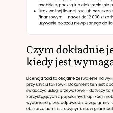
osobiście, pocztą lub elektronicznie 
Brak ważnej licencji taxi lub naruszen
finansowymi – nawet do 12 000 zł za św
używanie pojazdu niewpisanego do lice
Czym dokładnie jes
kiedy jest wymag
Licencja taxi
to oficjalne zezwolenie na w
przy użyciu taksówki. Dokument ten jest ob
świadczyć usługi przewozowe – dotyczy to 
korzystających z popularnych aplikacji mobil
wydawana przez odpowiedni Urząd gminy lu
obszarze administracyjnym, np. w granicach