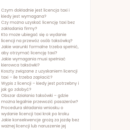
Czym dokładnie jest licencja taxi i
kiedy jest wymagana?
Czy można uzyskać licencję taxi bez
zakładania firmy?
Kto może ubiegać się o wydanie
licencji na przewóz osób taksówką?
Jakie warunki formalne trzeba spełnić,
aby otrzymać licencję taxi?
Jakie wymagania musi spełniać
kierowca taksówki?
Koszty związane z uzyskaniem licencji
taxi – ile trzeba zapłacić?
Wypis z licencji – kiedy jest potrzebny i
jak go zdobyć?
Obszar działania taksówki – gdzie
można legalnie przewozić pasażerów?
Procedura składania wniosku o
wydanie licencji taxi krok po kroku
Jakie konsekwencje grożą za jazdę bez
ważnej licencji lub naruszenie jej