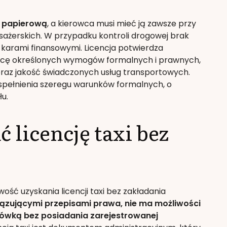
ę papierową
, a kierowca musi mieć ją zawsze przy
żerskich. W przypadku kontroli drogowej brak
arami finansowymi. Licencja potwierdza
rowcę określonych wymogów formalnych i prawnych,
az jakość świadczonych usług transportowych.
ą spełnienia szeregu warunków formalnych, o
łu.
 licencję taxi bez
wość uzyskania licencji taxi bez zakładania
ązującymi przepisami prawa, nie ma możliwości
sówką bez posiadania zarejestrowanej