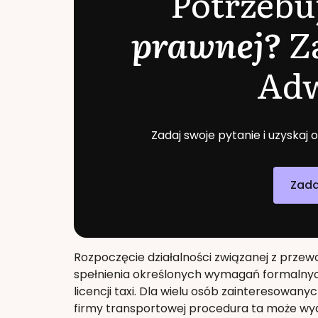
Potrzebu
prawnej?
Z
Ad
Zadaj swoje pytanie i uzyskaj
Zada
Rozpoczęcie działalności związanej z prze
spełnienia określonych wymagań formalnych
licencji taxi. Dla wielu osób zainteresowa
firmy transportowej procedura ta może wyd