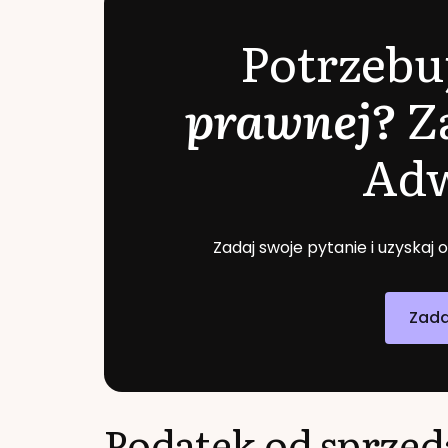
Potrzebu
prawnej?
Z
Ad
Zadaj swoje pytanie i uzyskaj
Zada
Podatek od sprze