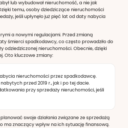
ył lub wybudował nieruchomość, a nie jak
zięki temu, osoby dziedziczące nieruchomości
ży, jeśli upłynęło już pięć lat od daty nabycia
rymi a nowymi regulacjami. Przed zmianą
 daty śmierci spadkodawcy, co często prowadziło do
y odziedziczonej nieruchomości. Obecnie, dzięki
j. Oto kluczowe zmiany:
 nabycia nieruchomości przez spadkodawcę.
ytych przed 2019 r., jak i po tej dacie.
atkowania przy sprzedaży nieruchomości, jeśli
 planować swoje działania związane ze sprzedażą
o ma znaczący wpływ na ich sytuację finansową.