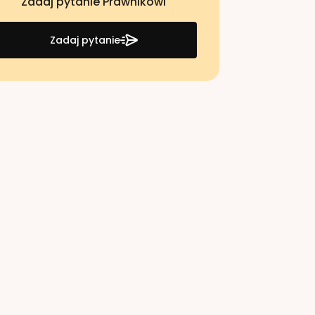
Zadaj pytanie Prawnikowi
Zadaj pytanie