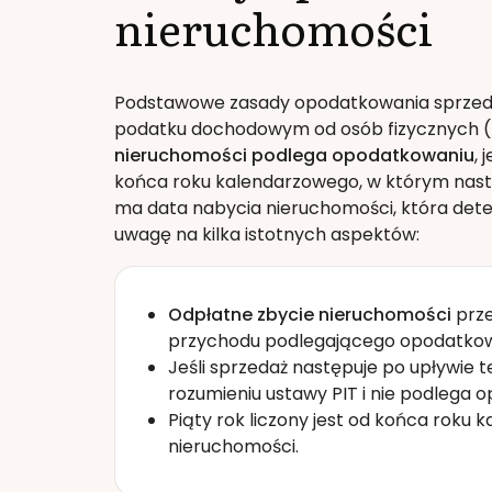
nieruchomości
Podstawowe zasady opodatkowania sprzeda
podatku dochodowym od osób fizycznych (PI
nieruchomości podlega opodatkowaniu
, 
końca roku kalendarzowego, w którym nastą
ma data nabycia nieruchomości, która det
uwagę na kilka istotnych aspektów:
Odpłatne zbycie nieruchomości
prze
przychodu podlegającego opodatkow
Jeśli sprzedaż następuje po upływie 
rozumieniu ustawy PIT i nie podlega 
Piąty rok liczony jest od końca roku
nieruchomości.