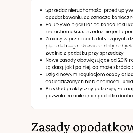
Sprzedaż nieruchomości przed upływe
opodatkowaniu, co oznacza koniecz
Po upływie pięciu lat od końca roku 
nieruchomości, sprzedaż nie jest op
Zmiany w przepisach dotyczących dzi
pięcioletniego okresu od daty nabyc
zwolnić z podatku przy sprzedaży.
Nowe zasady obowiązujące od 2019 
tą datą, jak i po niej, co może skróci
Dzięki nowym regulacjom osoby dzie
odziedziczonych nieruchomości i un
Przykład praktyczny pokazuje, że z
pozwala na uniknięcie podatku doch
Zasady opodatkow