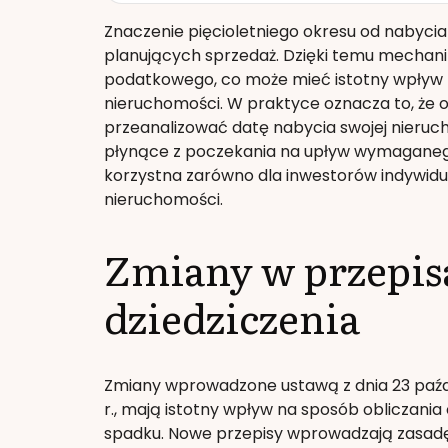
Znaczenie pięcioletniego okresu od nabycia
planujących sprzedaż. Dzięki temu mechaniz
podatkowego, co może mieć istotny wpływ 
nieruchomości. W praktyce oznacza to, że 
przeanalizować datę nabycia swojej nieruc
płynące z poczekania na upływ wymaganego
korzystna zarówno dla inwestorów indywidua
nieruchomości.
Zmiany w przepis
dziedziczenia
Zmiany wprowadzone ustawą z dnia 23 paździe
r., mają istotny wpływ na sposób obliczania
spadku. Nowe przepisy wprowadzają zasadę, 