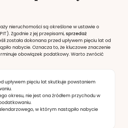
ży nieruchomości są określone w ustawie o
T). Zgodnie z jej przepisami,
sprzedaż
jeśli została dokonana przed upływem pięciu lat od
piło nabycie. Oznacza to, że kluczowe znaczenie
erminuje obowiązek podatkowy. Warto zwrócić
d upływem pięciu lat skutkuje powstaniem
aniu.
tego okresu, nie jest ona źródłem przychodu w
opodatkowaniu.
 kalendarzowego, w którym nastąpiło nabycie