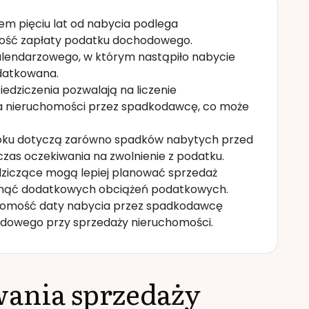
m pięciu lat od nabycia podlega
ność zapłaty podatku dochodowego.
kalendarzowego, w którym nastąpiło nabycie
odatkowana.
edziczenia pozwalają na liczenie
ia nieruchomości przez spadkodawcę, co może
roku dotyczą zarówno spadków nabytych przed
ć czas oczekiwania na zwolnienie z podatku.
dziczące mogą lepiej planować sprzedaż
iknąć dodatkowych obciążeń podatkowych.
najomość daty nabycia przez spadkodawcę
odowego przy sprzedaży nieruchomości.
ania sprzedaży