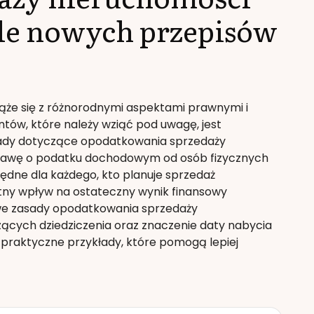
tle nowych przepisów
iąże się z różnorodnymi aspektami prawnymi i
ów, które należy wziąć pod uwagę, jest
asady dotyczące opodatkowania sprzedaży
ustawę o podatku dochodowym od osób fizycznych
będne dla każdego, kto planuje sprzedaż
tny wpływ na ostateczny wynik finansowy
we zasady opodatkowania sprzedaży
ących dziedziczenia oraz znaczenie daty nabycia
praktyczne przykłady, które pomogą lepiej