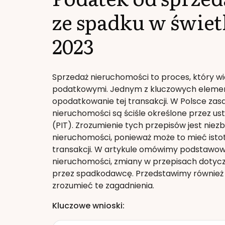
ze spadku w świe
2023
Sprzedaż nieruchomości to proces, który w
podatkowymi. Jednym z kluczowych element
opodatkowanie tej transakcji. W Polsce z
nieruchomości są ściśle określone przez 
(PIT). Zrozumienie tych przepisów jest niez
nieruchomości, ponieważ może to mieć isto
transakcji. W artykule omówimy podstawo
nieruchomości, zmiany w przepisach dotycz
przez spadkodawcę. Przedstawimy również 
zrozumieć te zagadnienia.
Kluczowe wnioski: