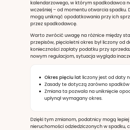
kalendarzowego, w którym spadkodawca nab
wcześniej – od momentu otwarcia spadku. D
mogą uniknąć opodatkowania przy ich sprzeda
przez spadkodawcę.
Warto zwrócić uwagę na różnice między sta
przepisów, pięcioletni okres był liczony od
konieczności zapłaty podatku przy sprzedaż
nowym regulacjom, sytuacja wygląda inacze
Okres pięciu lat
liczony jest od daty
Zasady te dotyczą zarówno spadków nab
Zmiana ta pozwala na uniknięcie opod
upłynął wymagany okres.
Dzięki tym zmianom, podatnicy mogą lepiej
nieruchomości odziedziczonych w spadku, c