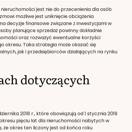
 nieruchomości jest nie do przecenienia dla osób
mowi możliwe jest uniknięcie obciążenia
na decyzje finansowe związane z inwestycjami w
osoby planujące sprzedaż powinny dokładnie
homości oraz rozważyć ewentualne korzyści
 okresu. Taka strategia może okazać się
lnych, jak i przedsiębiorców działających na rynku
ach dotyczących
rnika 2018 r., które obowiązują od 1 stycznia 2019
 okresu pięciu lat dla nieruchomości nabytych w
że okres ten liczony jest od końca roku