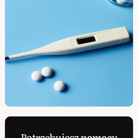
Potrzebujesz
pomocy