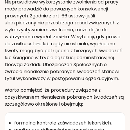
Nieprawidłowe wykorzystanie zwolnienia od pracy
może prowadzić do poważnych konsekwencji
prawnych. Zgodnie z art. 66 ustawy, jeśli
ubezpieczony nie przestrzega zasad związanych z
wykorzystywaniem zwolnienia, może dojść do
wstrzymania wypłat zasiłku
. W sytuacji, gdy prawo
do zasiłku ustało lub nigdy nie istniało, wypłacone
kwoty mogą być potrącane z bieżących świadczeń
lub ściągane w trybie egzekucji administracyjnej.
Decyzja Zakładu Ubezpieczeń Społecznych o
zwrocie nienależnie pobranych świadczeń stanowi
tytuł wykonawczy w postępowaniu egzekucyjnym.
Warto pamiętać, że procedury związane z
odzyskiwaniem nienależnie pobranych świadczeń są
szczegółowo określone i obejmują:
formalną kontrolę zaświadczeń lekarskich,
analizę prawidłowości wykorzystywania