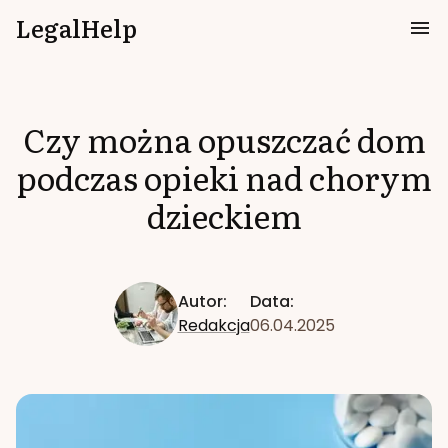
LegalHelp
Czy można opuszczać dom
podczas opieki nad chorym
dzieckiem
Autor:
Data:
Redakcja
06.04.2025