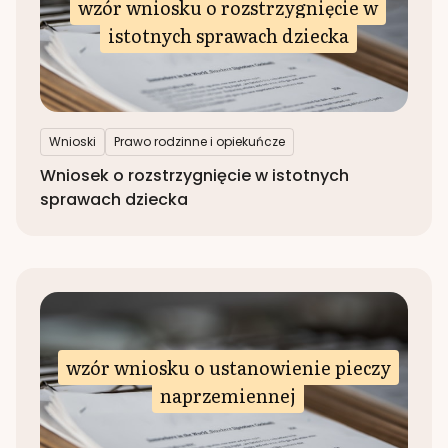
wzór wniosku o rozstrzygnięcie w
istotnych sprawach dziecka
Wnioski
Prawo rodzinne i opiekuńcze
Wniosek o rozstrzygnięcie w istotnych
sprawach dziecka
wzór wniosku o ustanowienie pieczy
naprzemiennej