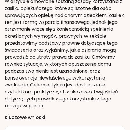
W artykule omówione zostaną zasady korzystania z
zasiłku opiekuńczego, które są istotne dla osób
sprawujących opiekę nad chorym dzieckiem. Zasiłek
ten jest formą wsparcia finansowego, jednak jego
otrzymanie wiąże się z koniecznością spełnienia
określonych wymogów prawnych. W tekście
przedstawimy podstawy prawne dotyczące tego
świadczenia oraz wyjaśnimy, jakie działania mogą
prowadzić do utraty prawa do zasiłku. Omówimy
również sytuacje, w których opuszczenie domu
podczas zwolnienia jest uzasadnione, oraz
konsekwencje niewłaściwego wykorzystania
zwolnienia. Celem artykułu jest dostarczenie
czytelnikom praktycznych wskazówek i wyjaśnień
dotyczących prawidłowego korzystania z tego
rodzaju wsparcia.
Kluczowe wnioski: