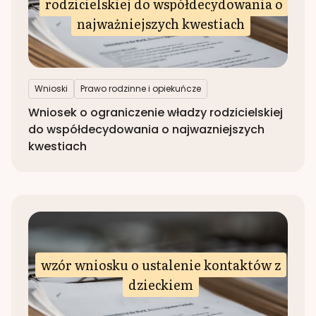
rodzicielskiej do współdecydowania o
najważniejszych kwestiach
Wnioski
Prawo rodzinne i opiekuńcze
Wniosek o ograniczenie władzy rodzicielskiej
do współdecydowania o najwazniejszych
kwestiach
wzór wniosku o ustalenie kontaktów z
dzieckiem