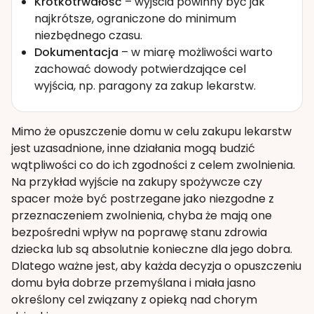
Krótkotrwałość
– wyjścia powinny być jak
najkrótsze, ograniczone do minimum
niezbędnego czasu.
Dokumentacja
– w miarę możliwości warto
zachować dowody potwierdzające cel
wyjścia, np. paragony za zakup lekarstw.
Mimo że opuszczenie domu w celu zakupu lekarstw
jest uzasadnione, inne działania mogą budzić
wątpliwości co do ich zgodności z celem zwolnienia.
Na przykład wyjście na zakupy spożywcze czy
spacer może być postrzegane jako niezgodne z
przeznaczeniem zwolnienia, chyba że mają one
bezpośredni wpływ na poprawę stanu zdrowia
dziecka lub są absolutnie konieczne dla jego dobra.
Dlatego ważne jest, aby każda decyzja o opuszczeniu
domu była dobrze przemyślana i miała jasno
określony cel związany z opieką nad chorym