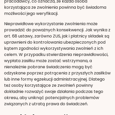
pracodawcy, co oznacza, że każda osoba
korzystająca ze zwolnienia powinna być świadoma
możliwości jego weryfikacji.
Nieprawidłowe wykorzystanie zwolnienia może
prowadzić do poważnych konsekwencji. Jak wynika z
art. 68 ustawy, zarówno ZUS, jak i płatnicy składek są
uprawnieni do kontrolowania ubezpieczonych pod
kątem zgodności wykorzystywania zwolnień z ich
celem. W przypadku stwierdzenia nieprawidłowości,
wypłata zasiłku może zostać wstrzymana, a
nienależnie pobrane świadczenia mogą być
odzyskane poprzez potrącenia z przyszłych zasiłków
lub inne formy egzekucji administracyjnej. Dlatego
też osoby korzystające ze zwolnień powinny
dokładnie rozważyć swoje działania podczas tego
okresu, aby uniknąć potencjalnych problemów
związanych z utratą prawa do świadczeń.