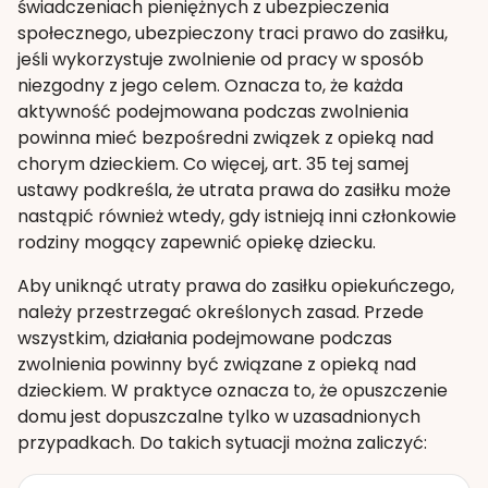
świadczeniach pieniężnych z ubezpieczenia
społecznego, ubezpieczony traci prawo do zasiłku,
jeśli wykorzystuje zwolnienie od pracy w sposób
niezgodny z jego celem. Oznacza to, że każda
aktywność podejmowana podczas zwolnienia
powinna mieć bezpośredni związek z opieką nad
chorym dzieckiem. Co więcej, art. 35 tej samej
ustawy podkreśla, że utrata prawa do zasiłku może
nastąpić również wtedy, gdy istnieją inni członkowie
rodziny mogący zapewnić opiekę dziecku.
Aby uniknąć utraty prawa do zasiłku opiekuńczego,
należy przestrzegać określonych zasad. Przede
wszystkim, działania podejmowane podczas
zwolnienia powinny być związane z opieką nad
dzieckiem. W praktyce oznacza to, że opuszczenie
domu jest dopuszczalne tylko w uzasadnionych
przypadkach. Do takich sytuacji można zaliczyć: