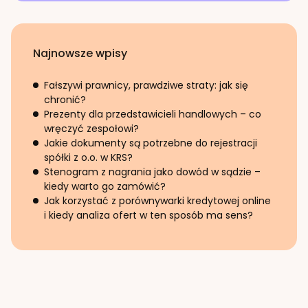
Najnowsze wpisy
Fałszywi prawnicy, prawdziwe straty: jak się
chronić?
Prezenty dla przedstawicieli handlowych – co
wręczyć zespołowi?
Jakie dokumenty są potrzebne do rejestracji
spółki z o.o. w KRS?
Stenogram z nagrania jako dowód w sądzie –
kiedy warto go zamówić?
Jak korzystać z porównywarki kredytowej online
i kiedy analiza ofert w ten sposób ma sens?