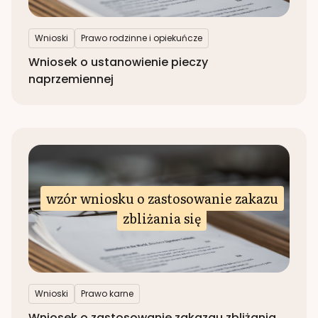
Wnioski
Prawo rodzinne i opiekuńcze
Wniosek o ustanowienie pieczy
naprzemiennej
wzór wniosku o zastosowanie zakazu
zbliżania się
Wnioski
Prawo karne
Wniosek o zastosowanie zakazau zbliżania