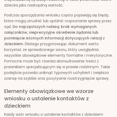
dziecka jako nadrzędną wartość.
Podczas sporządzania wniosku często pojawiają się błędy,
które mogą utrudnić lub opóźnić rozpoznanie sprawy przez
sąd.
Do najczęstszych należą: brak wymaganych
załączników, nieprecyzyjne określenie żądania lub
pominięcie istotnych informacji dotyczących relacji z
dzieckiem
. Dlatego przygotowując dokument warto
korzystać ze sprawdzonego wzoru, który uwzględnia
wszystkie obowiązkowe elementy formalne i merytoryczne.
Pomocne może być również skonsultowanie treści z
prawnikiem specjalizującym się w prawie rodzinnym. Takie
podejście pozwala uniknąć typowych uchybień i zwiększa
szansę na szybkie oraz pozytywne rozstrzygnięcie sprawy.
Elementy obowiązkowe we wzorze
wniosku o ustalenie kontaktów z
dzieckiem
Każdy wzór wniosku o ustalenie kontaktów z dzieckiem