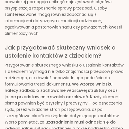
prawniczej pomagają uniknąć najczęstszych błędów i
przyspieszają rozpoznanie sprawy przez sąd. Osoby
zainteresowane mogą również zapoznać się z
informacjami dotyczącymi mediacji rodzinnych,
egzekwowania postanowień sądu czy powiązanych kwestii
alimentacyjnych.
Jak przygotować skuteczny wniosek o
ustalenie kontaktów z dzieckiem?
Przygotowanie skutecznego wniosku o ustalenie kontaktów
z dzieckiem wymaga nie tylko znajomości przepisów prawa
rodzinnego, ale również odpowiedniego podejścia do
formułowania treści dokumentu.
We wzorze wniosku
należy zadbać o zachowanie właściwej struktury oraz
jasne przedstawienie swoich oczekiwań
. Każdy element
pisma powinien być czytelny i precyzyjny – od oznaczenia
sądu, przez wskazanie stron postępowania, aż po
szczegółowe określenie żądania dotyczącego kontaktów.
Warto pamiętać, że
uzasadnienie musi odnosić się do
indywidualnej sytuacji rodzinnej
, a także podkreślać dobro