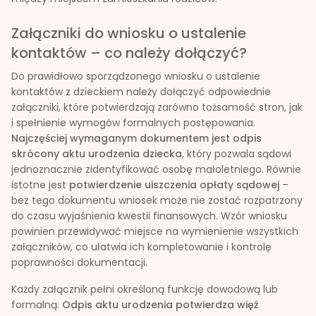
Załączniki do wniosku o ustalenie
kontaktów – co należy dołączyć?
Do prawidłowo sporządzonego wniosku o ustalenie
kontaktów z dzieckiem należy dołączyć odpowiednie
załączniki, które potwierdzają zarówno tożsamość stron, jak
i spełnienie wymogów formalnych postępowania.
Najczęściej wymaganym dokumentem jest odpis
skrócony aktu urodzenia dziecka
, który pozwala sądowi
jednoznacznie zidentyfikować osobę małoletniego. Równie
istotne jest
potwierdzenie uiszczenia opłaty sądowej
–
bez tego dokumentu wniosek może nie zostać rozpatrzony
do czasu wyjaśnienia kwestii finansowych. Wzór wniosku
powinien przewidywać miejsce na wymienienie wszystkich
załączników, co ułatwia ich kompletowanie i kontrolę
poprawności dokumentacji.
Każdy załącznik pełni określoną funkcję dowodową lub
formalną.
Odpis aktu urodzenia potwierdza więź