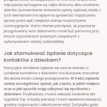
najczęściej wymagane są: odpis skrócony aktu urodzenia
dziecka i potwierdzenie wniesienia opłaty sądowej. Każdy z
tych elementów ma wpływ na sprawność rozpatrzenia
sprawy przez sąd i zwiększa szansę na pozytywne
rozstrzygnięcie. Warto również pamiętać, że poprawnie
przygotowany wzór dokumentu może być pomocny przy
innych czynnościach prawnych związanych z
wykonywaniem władzy rodzicielskiej.
Jak sformułować żądanie dotyczące
kontaktów z dzieckiem?
Precyzyjne określenie żądania we wzorze wniosku o
ustalenie kontaktów z dzieckiem ma kluczowe znaczenie
dla skuteczności całego postępowania.
W treści żądania
należy szczegółowo opisać, jak często, w jakim miejscu
oraz w jaki sposób mają odbywać się spotkania z
dzieckiem
. Przykładowo, można wskazać konkretne dni
tygodnia (np. w każdy pierwszy i trzeci weekend miesiąca),
godziny rozpoczęcia i zakończenia wizyt (od piątku godz.