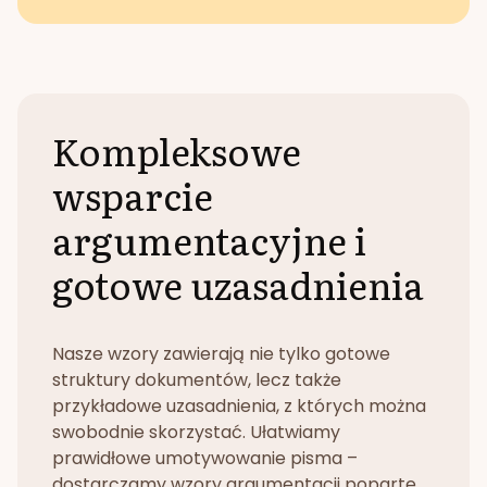
Kompleksowe
wsparcie
argumentacyjne i
gotowe uzasadnienia
Nasze wzory zawierają nie tylko gotowe
struktury dokumentów, lecz także
przykładowe uzasadnienia, z których można
swobodnie skorzystać. Ułatwiamy
prawidłowe umotywowanie pisma –
dostarczamy wzory argumentacji poparte