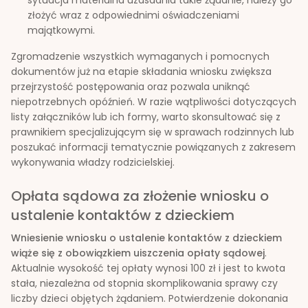
złożyć wraz z odpowiednimi oświadczeniami
majątkowymi.
Zgromadzenie wszystkich wymaganych i pomocnych
dokumentów już na etapie składania wniosku zwiększa
przejrzystość postępowania oraz pozwala uniknąć
niepotrzebnych opóźnień. W razie wątpliwości dotyczących
listy załączników lub ich formy, warto skonsultować się z
prawnikiem specjalizującym się w sprawach rodzinnych lub
poszukać informacji tematycznie powiązanych z zakresem
wykonywania władzy rodzicielskiej.
Opłata sądowa za złożenie wniosku o
ustalenie kontaktów z dzieckiem
Wniesienie wniosku o ustalenie kontaktów z dzieckiem
wiąże się z obowiązkiem uiszczenia opłaty sądowej
.
Aktualnie wysokość tej opłaty wynosi 100 zł i jest to kwota
stała, niezależna od stopnia skomplikowania sprawy czy
liczby dzieci objętych żądaniem. Potwierdzenie dokonania