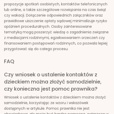
propozycje spotkań osobistych, kontaktów telefonicznych
lub online, a także szczegółowe rozwiązania na czas świąt
czy wakacji. Dołączenie odpowiednich załączników oraz
prawidłowe uiszczenie opłaty sądowej minimalizuje ryzyko
opóźnień proceduralnych. Osoby zainteresowane
tematyką mogą poszerzyć wiedzę o zagadnienia związane
z mediacjami rodzinnymi, egzekwowaniem orzeczeń czy
finansowaniem postępowań rodzinnych, co pozwala lepiej
przygotować się do całego procesu.
FAQ
Czy wniosek o ustalenie kontaktów z
dzieckiem można złożyć samodzielnie,
czy konieczna jest pomoc prawnika?
Wniosek o ustalenie kontaktów z dzieckiem można złożyć
samodzielnie, korzystając ze wzoru i wskazówek
dostępnych w artykule. Pomoc prawnika nie jest
obowiązkowa, ale może być bardzo pomocna, zwłaszcza w