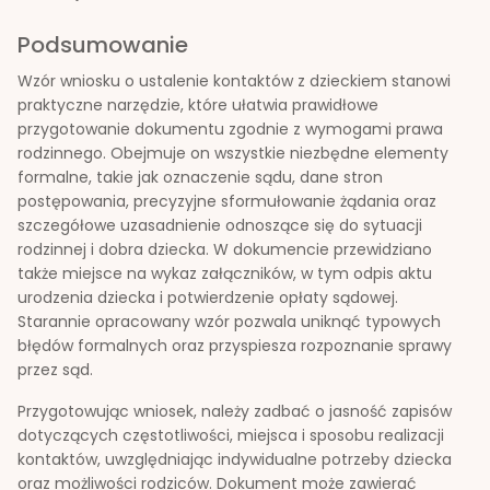
Podsumowanie
Wzór wniosku o ustalenie kontaktów z dzieckiem stanowi
praktyczne narzędzie, które ułatwia prawidłowe
przygotowanie dokumentu zgodnie z wymogami prawa
rodzinnego. Obejmuje on wszystkie niezbędne elementy
formalne, takie jak oznaczenie sądu, dane stron
postępowania, precyzyjne sformułowanie żądania oraz
szczegółowe uzasadnienie odnoszące się do sytuacji
rodzinnej i dobra dziecka. W dokumencie przewidziano
także miejsce na wykaz załączników, w tym odpis aktu
urodzenia dziecka i potwierdzenie opłaty sądowej.
Starannie opracowany wzór pozwala uniknąć typowych
błędów formalnych oraz przyspiesza rozpoznanie sprawy
przez sąd.
Przygotowując wniosek, należy zadbać o jasność zapisów
dotyczących częstotliwości, miejsca i sposobu realizacji
kontaktów, uwzględniając indywidualne potrzeby dziecka
oraz możliwości rodziców. Dokument może zawierać