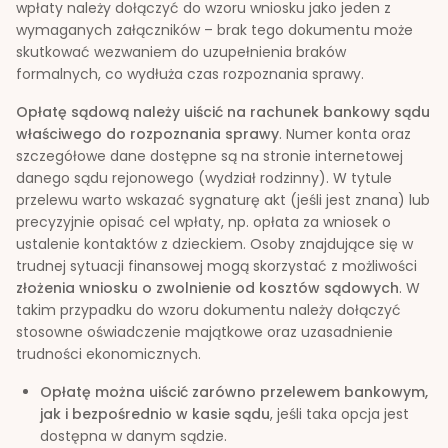
wpłaty należy dołączyć do wzoru wniosku jako jeden z
wymaganych załączników – brak tego dokumentu może
skutkować wezwaniem do uzupełnienia braków
formalnych, co wydłuża czas rozpoznania sprawy.
Opłatę sądową należy uiścić na rachunek bankowy sądu
właściwego do rozpoznania sprawy
. Numer konta oraz
szczegółowe dane dostępne są na stronie internetowej
danego sądu rejonowego (wydział rodzinny). W tytule
przelewu warto wskazać sygnaturę akt (jeśli jest znana) lub
precyzyjnie opisać cel wpłaty, np. opłata za wniosek o
ustalenie kontaktów z dzieckiem. Osoby znajdujące się w
trudnej sytuacji finansowej mogą skorzystać z możliwości
złożenia wniosku o zwolnienie od kosztów sądowych
. W
takim przypadku do wzoru dokumentu należy dołączyć
stosowne oświadczenie majątkowe oraz uzasadnienie
trudności ekonomicznych.
Opłatę można uiścić zarówno przelewem bankowym,
jak i bezpośrednio w kasie sądu
, jeśli taka opcja jest
dostępna w danym sądzie.