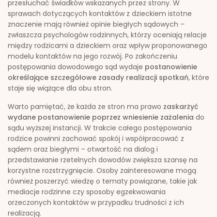
przesłuchać świadków wskazanych przez strony. W
sprawach dotyczących kontaktów z dzieckiem istotne
znaczenie mają również opinie biegłych sądowych –
zwłaszcza psychologów rodzinnych, którzy oceniają relacje
między rodzicami a dzieckiem oraz wpływ proponowanego
modelu kontaktów na jego rozwój. Po zakończeniu
postępowania dowodowego sąd wydaje
postanowienie
określające szczegółowe zasady realizacji spotkań
, które
staje się wiążące dla obu stron.
Warto pamiętać, że każda ze stron ma prawo
zaskarżyć
wydane postanowienie poprzez wniesienie zażalenia
do
sądu wyższej instancji. W trakcie całego postępowania
rodzice powinni zachować spokój i współpracować z
sądem oraz biegłymi – otwartość na dialog i
przedstawianie rzetelnych dowodów zwiększa szansę na
korzystne rozstrzygnięcie. Osoby zainteresowane mogą
również poszerzyć wiedzę o tematy powiązane, takie jak
mediacje rodzinne czy sposoby egzekwowania
orzeczonych kontaktów w przypadku trudności z ich
realizacją.