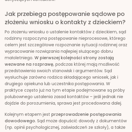
Jak przebiega postępowanie sądowe po
złożeniu wniosku o kontakty z dzieckiem?
Po złożeniu wniosku o ustalenie kontaktów z dzieckiem, sąd
rodzinny rozpoczyna postępowanie nieprocesowe, którego
celem jest szczegółowe rozpoznanie sytuacji rodzinnej oraz
wypracowanie rozwiązania najlepiej służącego dobru
małoletniego.
W pierwszej kolejności strony zostają
wezwane na rozprawę
, podczas której mają możliwość
przedstawienia swoich stanowisk i argumentów. Sąd
wysłuchuje zarówno rodzica składającego wniosek, jak i
drugiego opiekuna lub uczestnika postępowania. W
praktyce często już na tym etapie podejmowane są próby
polubownego ustalenia zasad kontaktów – jeśli jednak nie
dojdzie do porozumienia, sprawa jest procedowana dalej.
Kolejnym etapem jest
przeprowadzenie postępowania
dowodowego
. Sąd może dopuścić dowody z dokumentów
(np. opinii psychologicznej, zaświadczeń ze szkoły), a także