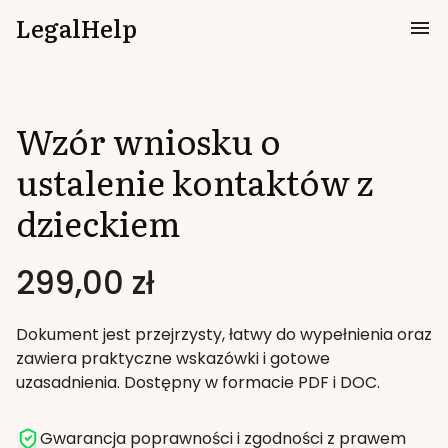
LegalHelp
Wzór wniosku o
ustalenie kontaktów z
dzieckiem
299
,00 zł
Dokument jest przejrzysty, łatwy do wypełnienia oraz
zawiera praktyczne wskazówki i gotowe
uzasadnienia. Dostępny w formacie PDF i DOC.
Gwarancja poprawności i zgodności z prawem