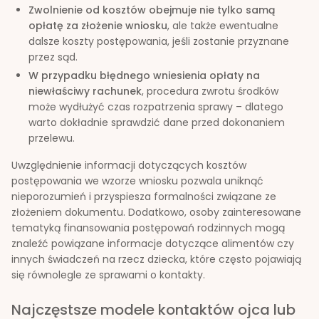
Zwolnienie od kosztów obejmuje nie tylko samą
opłatę za złożenie wniosku
, ale także ewentualne
dalsze koszty postępowania, jeśli zostanie przyznane
przez sąd.
W przypadku błędnego wniesienia opłaty na
niewłaściwy rachunek
, procedura zwrotu środków
może wydłużyć czas rozpatrzenia sprawy – dlatego
warto dokładnie sprawdzić dane przed dokonaniem
przelewu.
Uwzględnienie informacji dotyczących kosztów
postępowania we wzorze wniosku pozwala uniknąć
nieporozumień i przyspiesza formalności związane ze
złożeniem dokumentu. Dodatkowo, osoby zainteresowane
tematyką finansowania postępowań rodzinnych mogą
znaleźć powiązane informacje dotyczące alimentów czy
innych świadczeń na rzecz dziecka, które często pojawiają
się równolegle ze sprawami o kontakty.
Najczęstsze modele kontaktów ojca lub