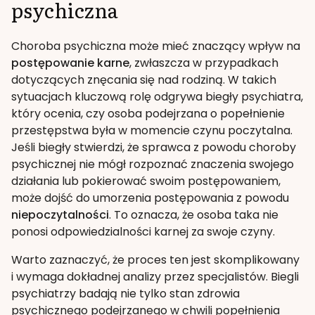
psychiczna
Choroba psychiczna może mieć znaczący wpływ na
postępowanie karne
, zwłaszcza w przypadkach
dotyczących znęcania się nad rodziną. W takich
sytuacjach kluczową rolę odgrywa biegły psychiatra,
który ocenia, czy osoba podejrzana o popełnienie
przestępstwa była w momencie czynu poczytalna.
Jeśli biegły stwierdzi, że sprawca z powodu choroby
psychicznej nie mógł rozpoznać znaczenia swojego
działania lub pokierować swoim postępowaniem,
może dojść do umorzenia postępowania z powodu
niepoczytalności
. To oznacza, że osoba taka nie
ponosi odpowiedzialności karnej za swoje czyny.
Warto zaznaczyć, że proces ten jest skomplikowany
i wymaga dokładnej analizy przez specjalistów. Biegli
psychiatrzy badają nie tylko stan zdrowia
psychicznego podejrzanego w chwili popełnienia