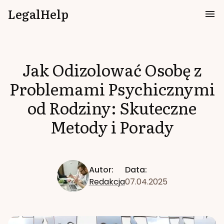
LegalHelp
Jak Odizolować Osobę z
Problemami Psychicznymi
od Rodziny: Skuteczne
Metody i Porady
Autor:
Data:
Redakcja
07.04.2025