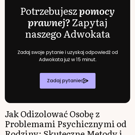
Potrzebujesz
pomocy
prawnej?
Zapytaj
naszego Adwokata
Zadaj swoje pytanie i uzyskaj odpowiedź od
Adwokata już w 15 minut.
Zadaj pytanie
Jak Odizolować Osobę z
Problemami Psychicznymi od
Rodziny: Skuteczne Metody i