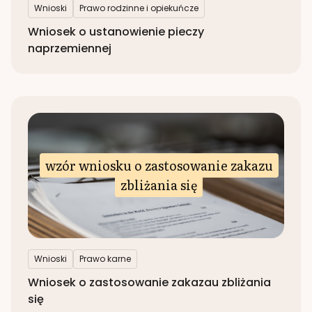
Wnioski
Prawo rodzinne i opiekuńcze
Wniosek o ustanowienie pieczy
naprzemiennej
wzór wniosku o zastosowanie zakazu
zbliżania się
Wnioski
Prawo karne
Wniosek o zastosowanie zakazau zbliżania
się