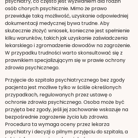
psychiatry, co często jest wyzwaniem dla rodzin
osób chorych psychicznie. Mimo że prawo
przewiduje taką możliwość, uzyskanie odpowiedniej
dokumentacji medycznej bywa trudne. Aby
skutecznie złożyć wniosek, konieczne jest spełnienie
kilku warunków, takich jak uzyskanie zaświadczenia
lekarskiego i zgromadzenie dowodów na zagrożenie.
W przypadku trudności warto skonsultować się z
prawnikiem specjalizującym się w prawie ochrony
zdrowia psychicznego.
Przyjęcie do szpitala psychiatrycznego bez zgody
pacjenta jest możliwe tylko w ściśle określonych
przypadkach, regulowanych przez ustawę o
ochronie zdrowia psychicznego. Osoba może być
przyjęta bez zgody, jeśli jej zachowanie wskazuje na
bezpośrednie zagrożenie życia lub zdrowia.
Procedura ta wymaga oceny przez lekarza
psychiatry i decyzji o pilnym przyjęciu do szpitala, a