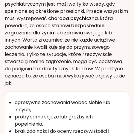
psychiatrycznym jest możliwa tylko wtedy, gdy
spełnione są określone przesłanki. Przede wszystkim
musi występować
choroba psychiczna
, która
powoduje, że osoba stanowi
bezpośrednie
zagrożenie dla życia lub zdrowia
swojego lub
innych. Warto zrozumieć, że nie każde uciążliwe
zachowanie kwalifikuje się do przymusowego
leczenia. Tylko te sytuacje, które rzeczywiście
stwarzają realne zagrożenie, mogą być podstawą
do podjęcia tak drastycznych kroków. W praktyce
oznacza to, że osoba musi wykazywać objawy takie
jak:
agresywne zachowania wobec siebie lub
innych,
próby samobójcze lub groźby ich
popełnienia,
brak zdolności do oceny rzeczywistości i