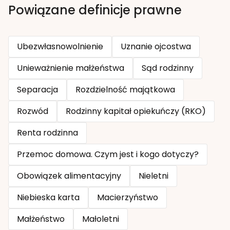
Powiązane definicje prawne
Ubezwłasnowolnienie
Uznanie ojcostwa
Unieważnienie małżeństwa
Sąd rodzinny
Separacja
Rozdzielność majątkowa
Rozwód
Rodzinny kapitał opiekuńczy (RKO)
Renta rodzinna
Przemoc domowa. Czym jest i kogo dotyczy?
Obowiązek alimentacyjny
Nieletni
Niebieska karta
Macierzyństwo
Małżeństwo
Małoletni