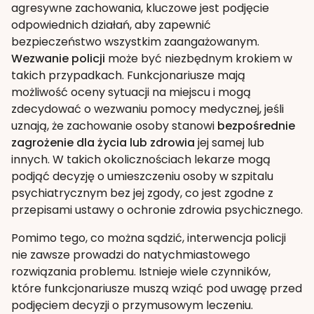
agresywne zachowania, kluczowe jest podjęcie
odpowiednich działań, aby zapewnić
bezpieczeństwo wszystkim zaangażowanym.
Wezwanie policji
może być niezbędnym krokiem w
takich przypadkach. Funkcjonariusze mają
możliwość oceny sytuacji na miejscu i mogą
zdecydować o wezwaniu pomocy medycznej, jeśli
uznają, że zachowanie osoby stanowi
bezpośrednie
zagrożenie dla życia lub zdrowia
jej samej lub
innych. W takich okolicznościach lekarze mogą
podjąć decyzję o umieszczeniu osoby w szpitalu
psychiatrycznym bez jej zgody, co jest zgodne z
przepisami ustawy o ochronie zdrowia psychicznego.
Pomimo tego, co można sądzić, interwencja policji
nie zawsze prowadzi do natychmiastowego
rozwiązania problemu. Istnieje wiele czynników,
które funkcjonariusze muszą wziąć pod uwagę przed
podjęciem decyzji o przymusowym leczeniu.