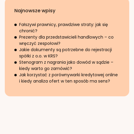
Najnowsze wpisy
Fałszywi prawnicy, prawdziwe straty: jak się
chronić?
Prezenty dla przedstawicieli handlowych – co
wręczyć zespołowi?
Jakie dokumenty są potrzebne do rejestracji
spółki z o.o. w KRS?
Stenogram z nagrania jako dowód w sądzie –
kiedy warto go zamówić?
Jak korzystać z porównywarki kredytowej online
i kiedy analiza ofert w ten sposób ma sens?