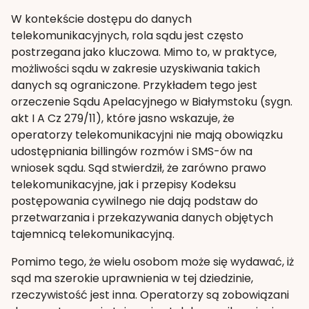
W kontekście dostępu do danych
telekomunikacyjnych, rola sądu jest często
postrzegana jako kluczowa. Mimo to, w praktyce,
możliwości sądu w zakresie uzyskiwania takich
danych są ograniczone. Przykładem tego jest
orzeczenie Sądu Apelacyjnego w Białymstoku (sygn.
akt I A Cz 279/11), które jasno wskazuje, że
operatorzy telekomunikacyjni nie mają obowiązku
udostępniania billingów rozmów i SMS-ów na
wniosek sądu. Sąd stwierdził, że zarówno prawo
telekomunikacyjne, jak i przepisy Kodeksu
postępowania cywilnego nie dają podstaw do
przetwarzania i przekazywania danych objętych
tajemnicą telekomunikacyjną.
Pomimo tego, że wielu osobom może się wydawać, iż
sąd ma szerokie uprawnienia w tej dziedzinie,
rzeczywistość jest inna. Operatorzy są zobowiązani