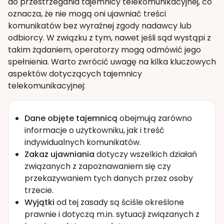
do przestrzegania tajemnicy telekomunikacyjnej, co
oznacza, że nie mogą oni ujawniać treści
komunikatów bez wyraźnej zgody nadawcy lub
odbiorcy. W związku z tym, nawet jeśli sąd wystąpi z
takim żądaniem, operatorzy mogą odmówić jego
spełnienia. Warto zwrócić uwagę na kilka kluczowych
aspektów dotyczących tajemnicy
telekomunikacyjnej:
Dane objęte tajemnicą
obejmują zarówno
informacje o użytkowniku, jak i treść
indywidualnych komunikatów.
Zakaz ujawniania
dotyczy wszelkich działań
związanych z zapoznawaniem się czy
przekazywaniem tych danych przez osoby
trzecie.
Wyjątki
od tej zasady są ściśle określone
prawnie i dotyczą m.in. sytuacji związanych z