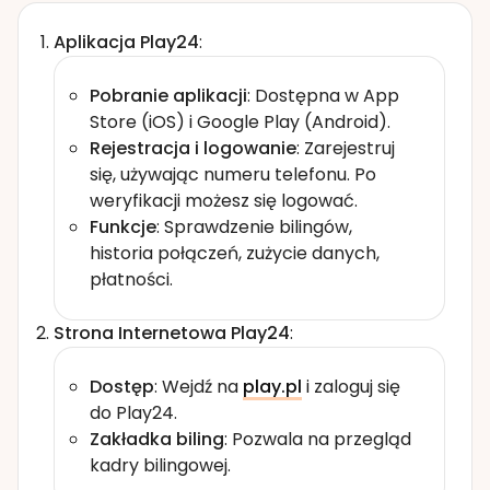
Aplikacja Play24
:
Pobranie aplikacji
: Dostępna w App
Store (iOS) i Google Play (Android).
Rejestracja i logowanie
: Zarejestruj
się, używając numeru telefonu. Po
weryfikacji możesz się logować.
Funkcje
: Sprawdzenie bilingów,
historia połączeń, zużycie danych,
płatności.
Strona Internetowa Play24
:
Dostęp
: Wejdź na
play.pl
i zaloguj się
do Play24.
Zakładka biling
: Pozwala na przegląd
kadry bilingowej.