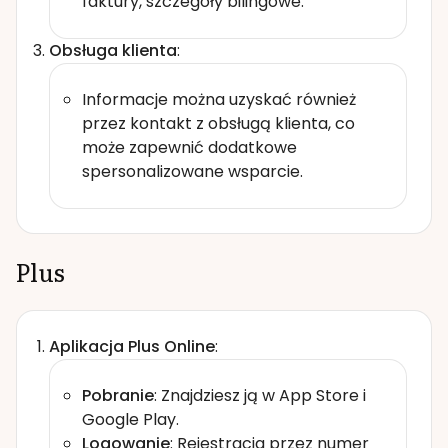
faktury, szczegóły bilingowe.
Obsługa klienta
:
Informacje można uzyskać również
przez kontakt z obsługą klienta, co
może zapewnić dodatkowe
spersonalizowane wsparcie.
Plus
Aplikacja Plus Online
:
Pobranie
: Znajdziesz ją w App Store i
Google Play.
Logowanie
: Rejestracja przez numer