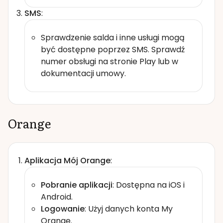
SMS
:
Sprawdzenie salda i inne usługi mogą
być dostępne poprzez SMS. Sprawdź
numer obsługi na stronie Play lub w
dokumentacji umowy.
Orange
Aplikacja Mój Orange
:
Pobranie aplikacji
: Dostępna na iOS i
Android.
Logowanie
: Użyj danych konta My
Orange.