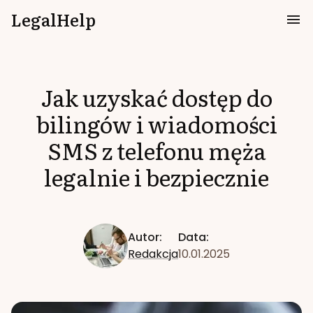
LegalHelp
Jak uzyskać dostęp do
bilingów i wiadomości
SMS z telefonu męża
legalnie i bezpiecznie
Autor:
Data:
Redakcja
10.01.2025