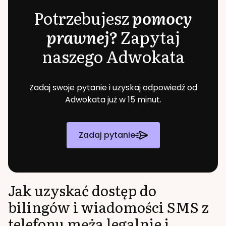
Potrzebujesz
pomocy
prawnej?
Zapytaj
naszego Adwokata
Zadaj swoje pytanie i uzyskaj odpowiedź od
Adwokata już w 15 minut.
Zadaj pytanie
Jak uzyskać dostęp do
bilingów i wiadomości SMS z
telefonu męża legalnie i