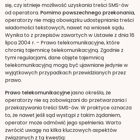
się, czy istnieje możliwość uzyskania treści SMS-ów
od operatora.
Pomimo powszechnego przekonania
,
operatorzy nie mają obowiązku udostępniania treści
wiadomości tekstowych, nawet na wniosek sądu.
Wynika to z przepisów zawartych w Ustawie z dnia 16
lipca 2004 r. – Prawo telekomunikacyjne, które
chronią tajemnicę telekomunikacyjną. Zgodnie z
tymi regulacjami, dane objęte tajemnicą
telekomunikacyjną mogą być ujawniane jedynie w
wyjątkowych przypadkach przewidzianych przez
prawo.
Prawo telekomunikacyjne
jasno określa, że
operatorzy nie są zobowiązani do przetwarzania i
przekazywania treści SMS-ów. W praktyce oznacza
to, że nawet jeśli sąd wystąpi z takim żądaniem,
operator może odmówić jego spełnienia. Warto
zwrócić uwagę na kilka kluczowych aspektów
związanych z tą kwestią: