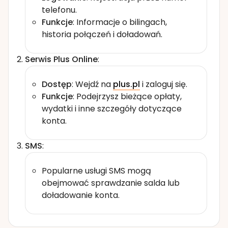
telefonu.
Funkcje
: Informacje o bilingach,
historia połączeń i doładowań.
Serwis Plus Online
:
Dostęp
: Wejdź na
plus.pl
i zaloguj się.
Funkcje
: Podejrzysz bieżące opłaty,
wydatki i inne szczegóły dotyczące
konta.
SMS
:
Popularne usługi SMS mogą
obejmować sprawdzanie salda lub
doładowanie konta.