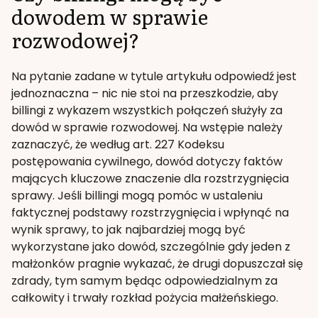
dowodem w sprawie
rozwodowej?
Na pytanie zadane w tytule artykułu odpowiedź jest
jednoznaczna – nic nie stoi na przeszkodzie, aby
billingi z wykazem wszystkich połączeń służyły za
dowód w sprawie rozwodowej. Na wstępie należy
zaznaczyć, że według art. 227 Kodeksu
postępowania cywilnego, dowód dotyczy faktów
mających kluczowe znaczenie dla rozstrzygnięcia
sprawy. Jeśli billingi mogą pomóc w ustaleniu
faktycznej podstawy rozstrzygnięcia i wpłynąć na
wynik sprawy, to jak najbardziej mogą być
wykorzystane jako dowód, szczególnie gdy jeden z
małżonków pragnie wykazać, że drugi dopuszczał się
zdrady, tym samym będąc odpowiedzialnym za
całkowity i trwały rozkład pożycia małżeńskiego.