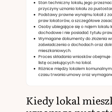
Stan techniczny lokalu, jego przeznac
przyczyny uznania lokalu za pustosta
Podstawy prawne wynajmu lokali z z
praw lokatorów, a szczegółowe zasad
Osoby ubiegające się o najem lokalu
dochodowe i nie posiadać tytułu praw
Wymagane dokumenty do złożenia wni
zaświadczenia o dochodach oraz d
mieszkaniowych.
Proces składania wniosków obejmuje re
listę oczekujących na lokal.
Różnice między lokalem komunalnym 
czasu trwania umowy oraz wymagane
Kiedy lokal mies