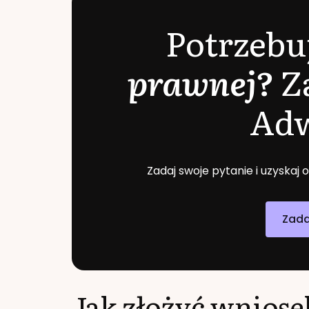
Potrzebu
prawnej?
Z
Ad
Zadaj swoje pytanie i uzyskaj
Zada
Jak złożyć wniose