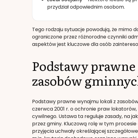
przydział odpowiednim osobom.
Tego rodzaju sytuacje powodują, że mimo dos
ograniczone przez różnorodne czynniki admi
aspektów jest kluczowe dla osób zaintere
Podstawy prawne 
zasobów gminnyc
Podstawy prawne wynajmu lokali z zasobów g
czerwca 2001 r. o ochronie praw lokatorów
cywilnego. Ustawa ta reguluje zasady, na 
przez gminy. Kluczową rolę w tym procesi
przyjęcia uchwały określającej szczegółow