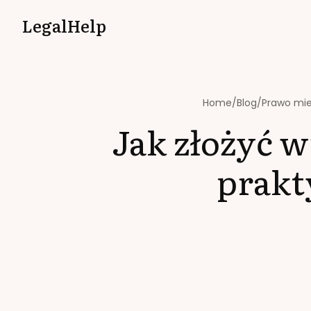
LegalHelp
Home
/
Blog
/
Prawo mi
Jak złożyć w
prakt