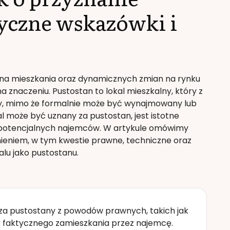
tyczne wskazówki i
na mieszkania oraz dynamicznych zmian na rynku
a znaczeniu. Pustostan to lokal mieszkalny, który z
y, mimo że formalnie może być wynajmowany lub
al może być uznany za pustostan, jest istotne
 i potencjalnych najemców. W artykule omówimy
ieniem, w tym kwestie prawne, techniczne oraz
alu jako pustostanu.
za pustostany z powodów prawnych, takich jak
 faktycznego zamieszkania przez najemcę.