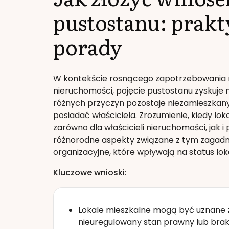
pustostanu: prak
porady
W kontekście rosnącego zapotrzebowania 
nieruchomości, pojęcie pustostanu zyskuje n
różnych przyczyn pozostaje niezamieszkan
posiadać właściciela. Zrozumienie, kiedy lok
zarówno dla właścicieli nieruchomości, jak
różnorodne aspekty związane z tym zagadn
organizacyjne, które wpływają na status lok
Kluczowe wnioski:
Lokale mieszkalne mogą być uznane 
nieuregulowany stan prawny lub brak