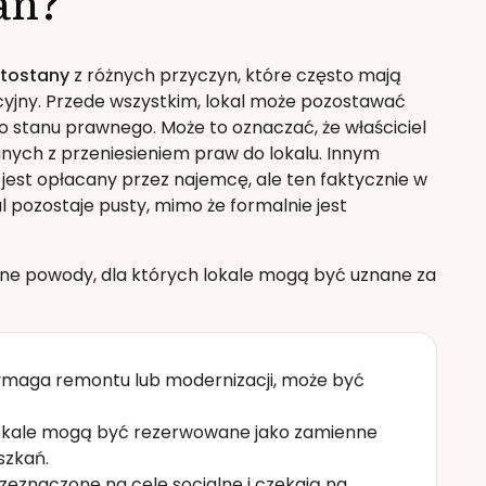
an?
tostany
z różnych przyczyn, które często mają
cyjny. Przede wszystkim, lokal może pozostawać
stanu prawnego. Może to oznaczać, że właściciel
anych z przeniesieniem praw do lokalu. Innym
jest opłacany przez najemcę, ale ten faktycznie w
 pozostaje pusty, mimo że formalnie jest
inne powody, dla których lokale mogą być uznane za
 wymaga remontu lub modernizacji, może być
okale mogą być rezerwowane jako zamienne
szkań.
rzeznaczone na cele socjalne i czekają na