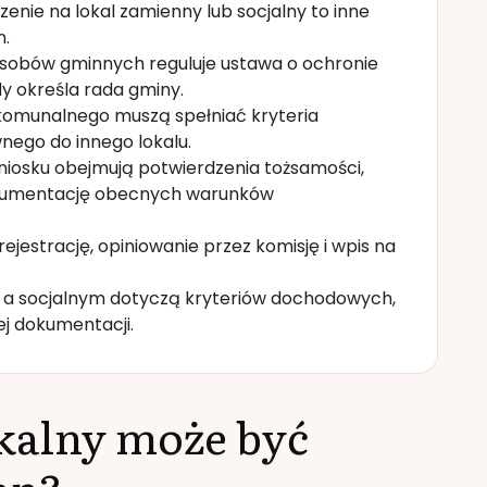
zenie na lokal zamienny lub socjalny to inne
n.
asobów gminnych reguluje ustawa o ochronie
y określa rada gminy.
 komunalnego muszą spełniać kryteria
nego do innego lokalu.
osku obejmują potwierdzenia tożsamości,
okumentację obecnych warunków
jestrację, opiniowanie przez komisję i wpis na
a socjalnym dotyczą kryteriów dochodowych,
j dokumentacji.
zkalny może być