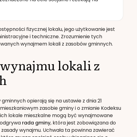
tępności fizycznej lokalu, jego użytkowanie jest
nistracyjne i techniczne. Zrozumienie tych
sowanych wynajmem lokali z zasobów gminnych.
wynajmu lokali z
h
minnych opierają się na ustawie z dnia 21
, mieszkaniowym zasobie gminy i o zmianie Kodeksu
jakich lokale mieszkalne mogą być wynajmowane
e odgrywa
rada gminy
, która jest zobowiązana do
e zasady wynajmu. Uchwała ta powinna zawierać