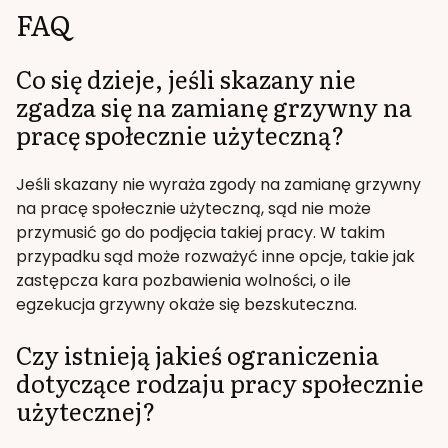
FAQ
Co się dzieje, jeśli skazany nie
zgadza się na zamianę grzywny na
pracę społecznie użyteczną?
Jeśli skazany nie wyraża zgody na zamianę grzywny
na pracę społecznie użyteczną, sąd nie może
przymusić go do podjęcia takiej pracy. W takim
przypadku sąd może rozważyć inne opcje, takie jak
zastępcza kara pozbawienia wolności, o ile
egzekucja grzywny okaże się bezskuteczna.
Czy istnieją jakieś ograniczenia
dotyczące rodzaju pracy społecznie
użytecznej?