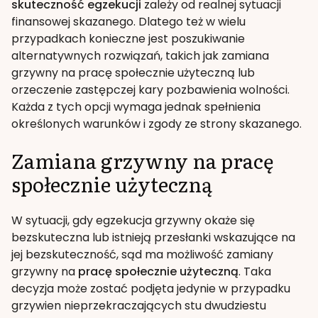
skuteczność egzekucji
zależy od realnej sytuacji
finansowej skazanego. Dlatego też w wielu
przypadkach konieczne jest poszukiwanie
alternatywnych rozwiązań, takich jak zamiana
grzywny na pracę społecznie użyteczną lub
orzeczenie zastępczej kary pozbawienia wolności.
Każda z tych opcji wymaga jednak spełnienia
określonych warunków i zgody ze strony skazanego.
Zamiana grzywny na pracę
społecznie użyteczną
W sytuacji, gdy egzekucja grzywny okaże się
bezskuteczna lub istnieją przesłanki wskazujące na
jej bezskuteczność, sąd ma możliwość zamiany
grzywny na
pracę społecznie użyteczną
. Taka
decyzja może zostać podjęta jedynie w przypadku
grzywien nieprzekraczających stu dwudziestu