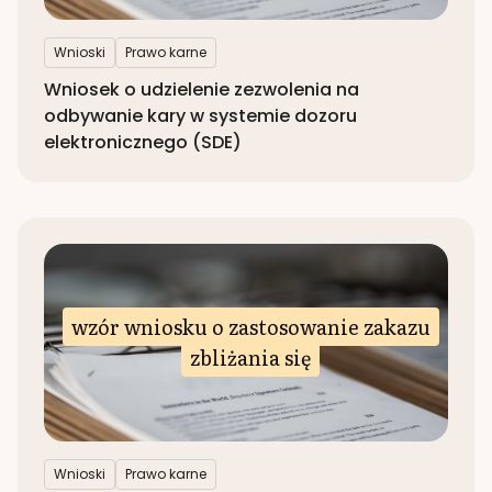
Wnioski
Prawo karne
Wniosek o udzielenie zezwolenia na
odbywanie kary w systemie dozoru
elektronicznego (SDE)
wzór wniosku o zastosowanie zakazu
zbliżania się
Wnioski
Prawo karne