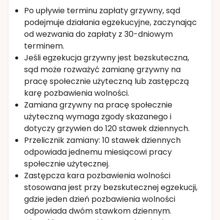
Po upływie terminu zapłaty grzywny, sąd
podejmuje działania egzekucyjne, zaczynając
od wezwania do zapłaty z 30-dniowym
terminem.
Jeśli egzekucja grzywny jest bezskuteczna,
sąd może rozważyć zamianę grzywny na
pracę społecznie użyteczną lub zastępczą
karę pozbawienia wolności.
Zamiana grzywny na pracę społecznie
użyteczną wymaga zgody skazanego i
dotyczy grzywien do 120 stawek dziennych.
Przelicznik zamiany: 10 stawek dziennych
odpowiada jednemu miesiącowi pracy
społecznie użytecznej.
Zastępcza kara pozbawienia wolności
stosowana jest przy bezskutecznej egzekucji,
gdzie jeden dzień pozbawienia wolności
odpowiada dwóm stawkom dziennym.