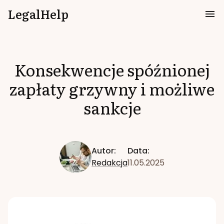
LegalHelp
Konsekwencje spóźnionej
zapłaty grzywny i możliwe
sankcje
Autor:
Data:
Redakcja
11.05.2025