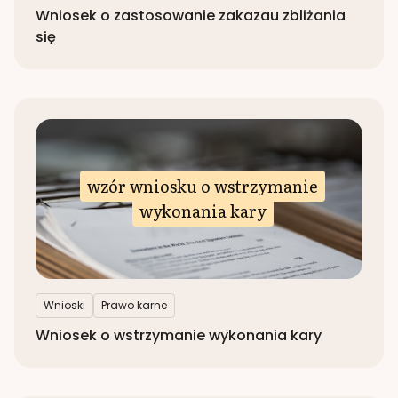
Wniosek o zastosowanie zakazau zbliżania
się
wzór wniosku o wstrzymanie
wykonania kary
Wnioski
Prawo karne
Wniosek o wstrzymanie wykonania kary