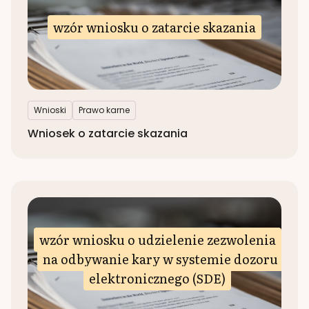
wzór wniosku o zatarcie skazania
Wnioski
Prawo karne
Wniosek o zatarcie skazania
wzór wniosku o udzielenie zezwolenia
na odbywanie kary w systemie dozoru
elektronicznego (SDE)