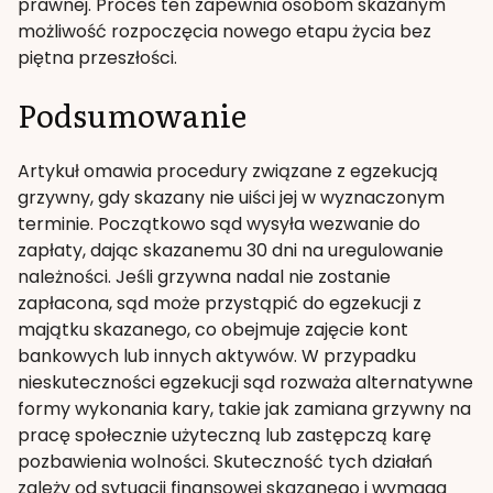
prawnej. Proces ten zapewnia osobom skazanym
możliwość rozpoczęcia nowego etapu życia bez
piętna przeszłości.
Podsumowanie
Artykuł omawia procedury związane z egzekucją
grzywny, gdy skazany nie uiści jej w wyznaczonym
terminie. Początkowo sąd wysyła wezwanie do
zapłaty, dając skazanemu 30 dni na uregulowanie
należności. Jeśli grzywna nadal nie zostanie
zapłacona, sąd może przystąpić do egzekucji z
majątku skazanego, co obejmuje zajęcie kont
bankowych lub innych aktywów. W przypadku
nieskuteczności egzekucji sąd rozważa alternatywne
formy wykonania kary, takie jak zamiana grzywny na
pracę społecznie użyteczną lub zastępczą karę
pozbawienia wolności. Skuteczność tych działań
zależy od sytuacji finansowej skazanego i wymaga