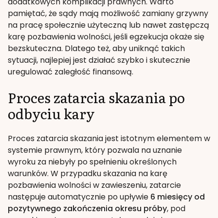
dodatkowych komplikacji prawnych. Warto
pamiętać, że sądy mają możliwość zamiany grzywny
na pracę społecznie użyteczną lub nawet zastępczą
karę pozbawienia wolności, jeśli egzekucja okaże się
bezskuteczna. Dlatego też, aby uniknąć takich
sytuacji, najlepiej jest działać szybko i skutecznie
uregulować zaległość finansową.
Proces zatarcia skazania po
odbyciu kary
Proces zatarcia skazania jest istotnym elementem w
systemie prawnym, który pozwala na uznanie
wyroku za niebyły po spełnieniu określonych
warunków. W przypadku skazania na karę
pozbawienia wolności w zawieszeniu, zatarcie
następuje automatycznie po upływie
6 miesięcy od
pozytywnego zakończenia okresu próby
, pod