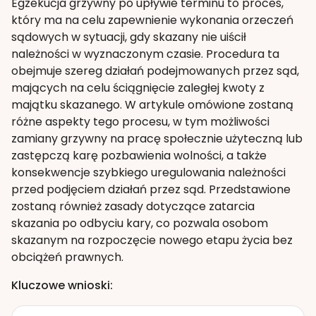
Egzekucja grzywny po upływie terminu to proces,
który ma na celu zapewnienie wykonania orzeczeń
sądowych w sytuacji, gdy skazany nie uiścił
należności w wyznaczonym czasie. Procedura ta
obejmuje szereg działań podejmowanych przez sąd,
mających na celu ściągnięcie zaległej kwoty z
majątku skazanego. W artykule omówione zostaną
różne aspekty tego procesu, w tym możliwości
zamiany grzywny na pracę społecznie użyteczną lub
zastępczą karę pozbawienia wolności, a także
konsekwencje szybkiego uregulowania należności
przed podjęciem działań przez sąd. Przedstawione
zostaną również zasady dotyczące zatarcia
skazania po odbyciu kary, co pozwala osobom
skazanym na rozpoczęcie nowego etapu życia bez
obciążeń prawnych.
Kluczowe wnioski: