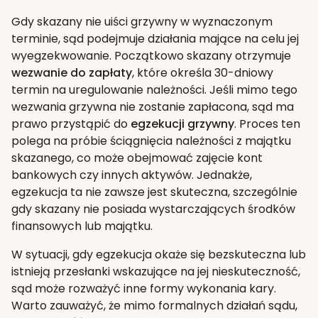
Gdy skazany nie uiści grzywny w wyznaczonym
terminie, sąd podejmuje działania mające na celu jej
wyegzekwowanie. Początkowo skazany otrzymuje
wezwanie do zapłaty
, które określa 30-dniowy
termin na uregulowanie należności. Jeśli mimo tego
wezwania grzywna nie zostanie zapłacona, sąd ma
prawo przystąpić do
egzekucji grzywny
. Proces ten
polega na próbie ściągnięcia należności z majątku
skazanego, co może obejmować zajęcie kont
bankowych czy innych aktywów. Jednakże,
egzekucja ta nie zawsze jest skuteczna, szczególnie
gdy skazany nie posiada wystarczających środków
finansowych lub majątku.
W sytuacji, gdy egzekucja okaże się bezskuteczna lub
istnieją przesłanki wskazujące na jej nieskuteczność,
sąd może rozważyć inne formy wykonania kary.
Warto zauważyć, że mimo formalnych działań sądu,