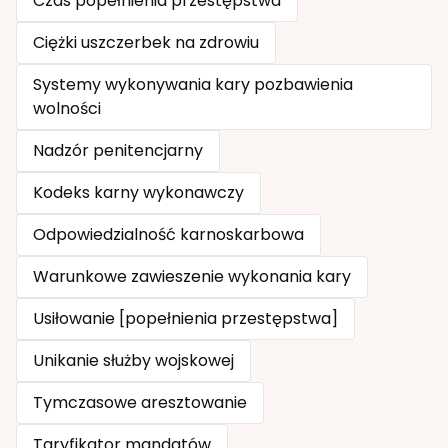
Czas popełnienia przestępstwa
Ciężki uszczerbek na zdrowiu
Systemy wykonywania kary pozbawienia
wolności
Nadzór penitencjarny
Kodeks karny wykonawczy
Odpowiedzialność karnoskarbowa
Warunkowe zawieszenie wykonania kary
Usiłowanie [popełnienia przestępstwa]
Unikanie służby wojskowej
Tymczasowe aresztowanie
Taryfikator mandatów