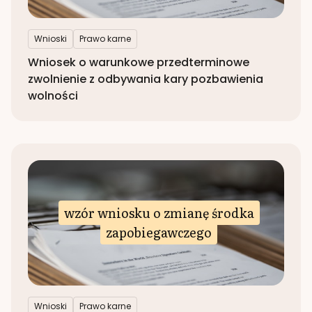
Wnioski
Prawo karne
Wniosek o warunkowe przedterminowe
zwolnienie z odbywania kary pozbawienia
wolności
wzór wniosku o zmianę środka
zapobiegawczego
Wnioski
Prawo karne