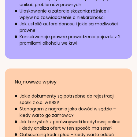
unikać problemów prawnych
Ułaskawienie a zatarcie skazania: różnice i
wpływ na zaświadczenie o niekaralności
Jak ustalić autora donosu i jakie są możliwości
prawne
Konsekwencje prawne prowadzenia pojazdu z 2
promilami alkoholu we krwi
Najnowsze wpisy
Jakie dokumenty są potrzebne do rejestracji
spółki z o.o. w KRS?
Stenogram z nagrania jako dowód w sądzie –
kiedy warto go zamówić?
Jak korzystać z porównywarki kredytowej online
i kiedy analiza ofert w ten sposób ma sens?
Outsourcing kadr i płac – kiedy warto oddać