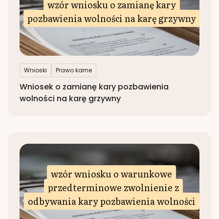
wzór wniosku o zamianę kary
pozbawienia wolności na karę grzywny
Wnioski
Prawo karne
Wniosek o zamianę kary pozbawienia
wolności na karę grzywny
wzór wniosku o warunkowe
przedterminowe zwolnienie z
odbywania kary pozbawienia wolności