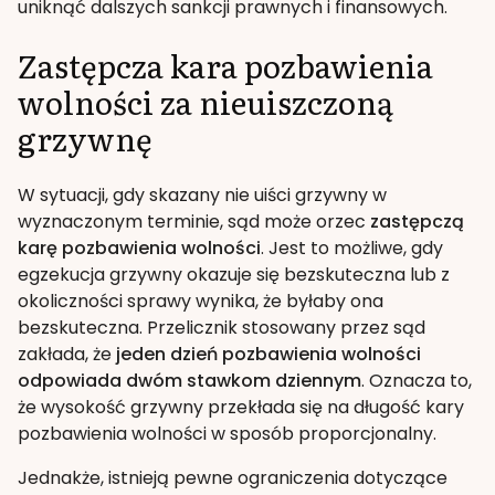
uniknąć dalszych sankcji prawnych i finansowych.
Zastępcza kara pozbawienia
wolności za nieuiszczoną
grzywnę
W sytuacji, gdy skazany nie uiści grzywny w
wyznaczonym terminie, sąd może orzec
zastępczą
karę pozbawienia wolności
. Jest to możliwe, gdy
egzekucja grzywny okazuje się bezskuteczna lub z
okoliczności sprawy wynika, że byłaby ona
bezskuteczna. Przelicznik stosowany przez sąd
zakłada, że
jeden dzień pozbawienia wolności
odpowiada dwóm stawkom dziennym
. Oznacza to,
że wysokość grzywny przekłada się na długość kary
pozbawienia wolności w sposób proporcjonalny.
Jednakże, istnieją pewne ograniczenia dotyczące