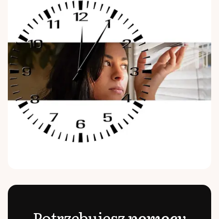
Potrzebujesz
pomocy