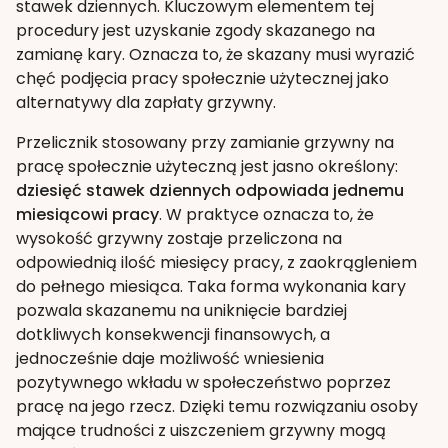
stawek dziennych. Kluczowym elementem tej
procedury jest uzyskanie zgody skazanego na
zamianę kary. Oznacza to, że skazany musi wyrazić
chęć podjęcia pracy społecznie użytecznej jako
alternatywy dla zapłaty grzywny.
Przelicznik stosowany przy zamianie grzywny na
pracę społecznie użyteczną jest jasno określony:
dziesięć stawek dziennych odpowiada jednemu
miesiącowi pracy
. W praktyce oznacza to, że
wysokość grzywny zostaje przeliczona na
odpowiednią ilość miesięcy pracy, z zaokrągleniem
do pełnego miesiąca. Taka forma wykonania kary
pozwala skazanemu na uniknięcie bardziej
dotkliwych konsekwencji finansowych, a
jednocześnie daje możliwość wniesienia
pozytywnego wkładu w społeczeństwo poprzez
pracę na jego rzecz. Dzięki temu rozwiązaniu osoby
mające trudności z uiszczeniem grzywny mogą