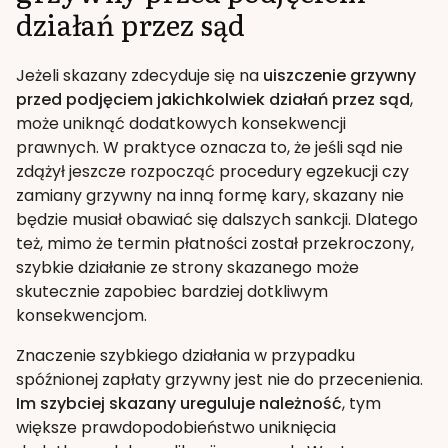
działań przez sąd
Jeżeli skazany zdecyduje się na
uiszczenie grzywny
przed podjęciem jakichkolwiek działań przez sąd
,
może uniknąć dodatkowych konsekwencji
prawnych. W praktyce oznacza to, że jeśli sąd nie
zdążył jeszcze rozpocząć procedury egzekucji czy
zamiany grzywny na inną formę kary, skazany nie
będzie musiał obawiać się dalszych sankcji. Dlatego
też, mimo że termin płatności został przekroczony,
szybkie działanie ze strony skazanego może
skutecznie zapobiec bardziej dotkliwym
konsekwencjom.
Znaczenie szybkiego działania w przypadku
spóźnionej zapłaty grzywny jest nie do przecenienia.
Im szybciej skazany ureguluje należność
, tym
większe prawdopodobieństwo uniknięcia