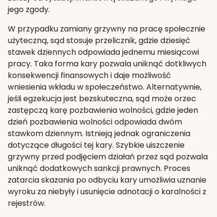
jego zgody.
W przypadku zamiany grzywny na pracę społecznie
użyteczną, sąd stosuje przelicznik, gdzie dziesięć
stawek dziennych odpowiada jednemu miesiącowi
pracy. Taka forma kary pozwala uniknąć dotkliwych
konsekwencji finansowych i daje możliwość
wniesienia wkładu w społeczeństwo. Alternatywnie,
jeśli egzekucja jest bezskuteczna, sąd może orzec
zastępczą karę pozbawienia wolności, gdzie jeden
dzień pozbawienia wolności odpowiada dwóm
stawkom dziennym. Istnieją jednak ograniczenia
dotyczące długości tej kary. Szybkie uiszczenie
grzywny przed podjęciem działań przez sąd pozwala
uniknąć dodatkowych sankcji prawnych. Proces
zatarcia skazania po odbyciu kary umożliwia uznanie
wyroku za niebyły i usunięcie adnotacji o karalności z
rejestrów.