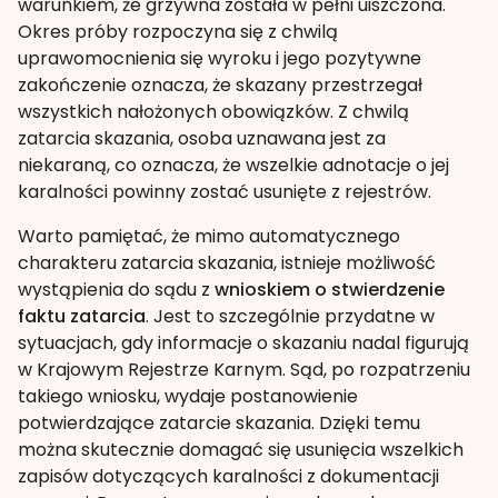
warunkiem, że grzywna została w pełni uiszczona.
Okres próby rozpoczyna się z chwilą
uprawomocnienia się wyroku i jego pozytywne
zakończenie oznacza, że skazany przestrzegał
wszystkich nałożonych obowiązków. Z chwilą
zatarcia skazania, osoba uznawana jest za
niekaraną, co oznacza, że wszelkie adnotacje o jej
karalności powinny zostać usunięte z rejestrów.
Warto pamiętać, że mimo automatycznego
charakteru zatarcia skazania, istnieje możliwość
wystąpienia do sądu z
wnioskiem o stwierdzenie
faktu zatarcia
. Jest to szczególnie przydatne w
sytuacjach, gdy informacje o skazaniu nadal figurują
w Krajowym Rejestrze Karnym. Sąd, po rozpatrzeniu
takiego wniosku, wydaje postanowienie
potwierdzające zatarcie skazania. Dzięki temu
można skutecznie domagać się usunięcia wszelkich
zapisów dotyczących karalności z dokumentacji