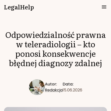
LegalHelp
Odpowiedzialność prawna
w teleradiologii – kto
ponosi konsekwencje
błędnej diagnozy zdalnej
Autor:
Data:
Redakcja
15.06.2026