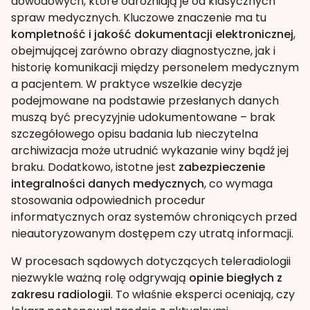
dowodowych, które odróżniają je od klasycznych
spraw medycznych. Kluczowe znaczenie ma tu
kompletność i jakość dokumentacji elektronicznej
,
obejmującej zarówno obrazy diagnostyczne, jak i
historię komunikacji między personelem medycznym
a pacjentem. W praktyce wszelkie decyzje
podejmowane na podstawie przesłanych danych
muszą być precyzyjnie udokumentowane – brak
szczegółowego opisu badania lub nieczytelna
archiwizacja może utrudnić wykazanie winy bądź jej
braku. Dodatkowo, istotne jest
zabezpieczenie
integralności danych medycznych
, co wymaga
stosowania odpowiednich procedur
informatycznych oraz systemów chroniących przed
nieautoryzowanym dostępem czy utratą informacji.
W procesach sądowych dotyczących teleradiologii
niezwykle ważną rolę odgrywają
opinie biegłych z
zakresu radiologii
. To właśnie eksperci oceniają, czy