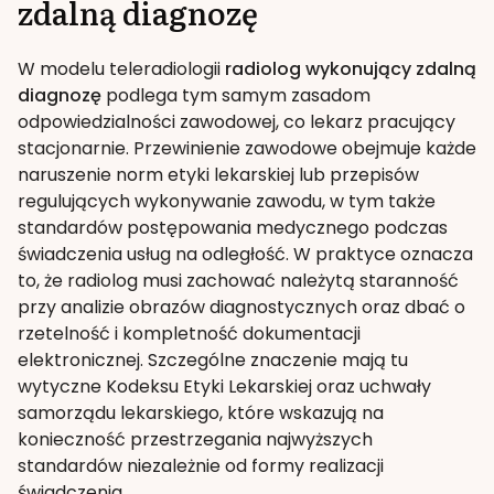
zdalną diagnozę
W modelu teleradiologii
radiolog wykonujący zdalną
diagnozę
podlega tym samym zasadom
odpowiedzialności zawodowej, co lekarz pracujący
stacjonarnie. Przewinienie zawodowe obejmuje każde
naruszenie norm etyki lekarskiej lub przepisów
regulujących wykonywanie zawodu, w tym także
standardów postępowania medycznego podczas
świadczenia usług na odległość. W praktyce oznacza
to, że radiolog musi zachować należytą staranność
przy analizie obrazów diagnostycznych oraz dbać o
rzetelność i kompletność dokumentacji
elektronicznej. Szczególne znaczenie mają tu
wytyczne Kodeksu Etyki Lekarskiej oraz uchwały
samorządu lekarskiego, które wskazują na
konieczność przestrzegania najwyższych
standardów niezależnie od formy realizacji
świadczenia.