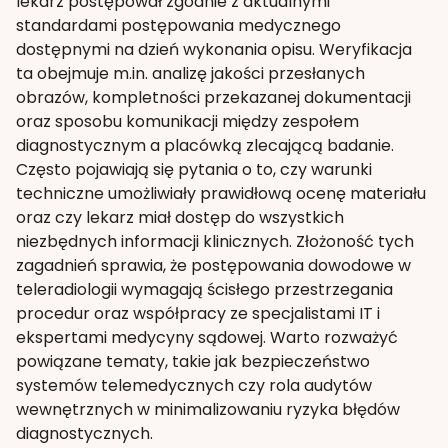
lekarz postępował zgodnie z aktualnymi
standardami postępowania medycznego
dostępnymi na dzień wykonania opisu. Weryfikacja
ta obejmuje m.in. analizę jakości przesłanych
obrazów, kompletności przekazanej dokumentacji
oraz sposobu komunikacji między zespołem
diagnostycznym a placówką zlecającą badanie.
Często pojawiają się pytania o to, czy warunki
techniczne umożliwiały prawidłową ocenę materiału
oraz czy lekarz miał dostęp do wszystkich
niezbędnych informacji klinicznych. Złożoność tych
zagadnień sprawia, że postępowania dowodowe w
teleradiologii wymagają ścisłego przestrzegania
procedur oraz współpracy ze specjalistami IT i
ekspertami medycyny sądowej. Warto rozważyć
powiązane tematy, takie jak bezpieczeństwo
systemów telemedycznych czy rola audytów
wewnętrznych w minimalizowaniu ryzyka błędów
diagnostycznych.