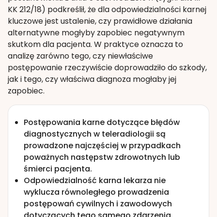
KK 212/18) podkreślił, że dla odpowiedzialności karnej
kluczowe jest ustalenie, czy prawidłowe działania
alternatywne mogłyby zapobiec negatywnym
skutkom dla pacjenta. W praktyce oznacza to
analizę zarówno tego, czy niewłaściwe
postępowanie rzeczywiście doprowadziło do szkody,
jak i tego, czy właściwa diagnoza mogłaby jej
zapobiec.
Postępowania karne dotyczące błędów
diagnostycznych w teleradiologii są
prowadzone najczęściej w przypadkach
poważnych następstw zdrowotnych lub
śmierci pacjenta.
Odpowiedzialność karna lekarza nie
wyklucza równoległego prowadzenia
postępowań cywilnych i zawodowych
dotyczących tego samego zdarzenia.