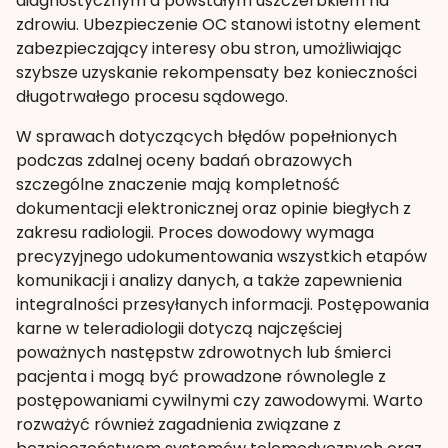
diagnostycznym a powstałym uszczerbkiem na
zdrowiu. Ubezpieczenie OC stanowi istotny element
zabezpieczający interesy obu stron, umożliwiając
szybsze uzyskanie rekompensaty bez konieczności
długotrwałego procesu sądowego.
W sprawach dotyczących błędów popełnionych
podczas zdalnej oceny badań obrazowych
szczególne znaczenie mają kompletność
dokumentacji elektronicznej oraz opinie biegłych z
zakresu radiologii. Proces dowodowy wymaga
precyzyjnego udokumentowania wszystkich etapów
komunikacji i analizy danych, a także zapewnienia
integralności przesyłanych informacji. Postępowania
karne w teleradiologii dotyczą najczęściej
poważnych następstw zdrowotnych lub śmierci
pacjenta i mogą być prowadzone równolegle z
postępowaniami cywilnymi czy zawodowymi. Warto
rozważyć również zagadnienia związane z