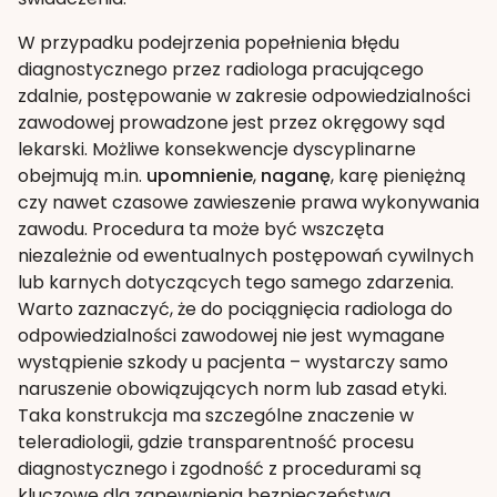
W przypadku podejrzenia popełnienia błędu
diagnostycznego przez radiologa pracującego
zdalnie, postępowanie w zakresie odpowiedzialności
zawodowej prowadzone jest przez okręgowy sąd
lekarski. Możliwe konsekwencje dyscyplinarne
obejmują m.in.
upomnienie
,
naganę
, karę pieniężną
czy nawet czasowe zawieszenie prawa wykonywania
zawodu. Procedura ta może być wszczęta
niezależnie od ewentualnych postępowań cywilnych
lub karnych dotyczących tego samego zdarzenia.
Warto zaznaczyć, że do pociągnięcia radiologa do
odpowiedzialności zawodowej nie jest wymagane
wystąpienie szkody u pacjenta – wystarczy samo
naruszenie obowiązujących norm lub zasad etyki.
Taka konstrukcja ma szczególne znaczenie w
teleradiologii, gdzie transparentność procesu
diagnostycznego i zgodność z procedurami są
kluczowe dla zapewnienia bezpieczeństwa