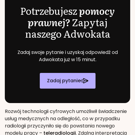
Potrzebujesz
pomocy
prawnej?
Zapytaj
naszego Adwokata
Zadaj swoje pytanie i uzyskaj odpowiedź od
Adwokata już w 15 minut.
Zadaj pytanie
Rozwój technologii cyfrowych umożliwił świadczenie
usług medycznych na odległość, co w przypadku
radiologii przyczyniło się do powstania nowego
modelu pracy –
teleradiologii
. Zdalna interpretacja