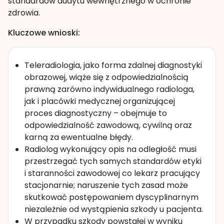
standardów audytu wewnętrznego w ochronie
zdrowia.
Kluczowe wnioski:
Teleradiologia, jako forma zdalnej diagnostyki
obrazowej, wiąże się z odpowiedzialnością
prawną zarówno indywidualnego radiologa,
jak i placówki medycznej organizującej
proces diagnostyczny – obejmuje to
odpowiedzialność zawodową, cywilną oraz
karną za ewentualne błędy.
Radiolog wykonujący opis na odległość musi
przestrzegać tych samych standardów etyki
i staranności zawodowej co lekarz pracujący
stacjonarnie; naruszenie tych zasad może
skutkować postępowaniem dyscyplinarnym
niezależnie od wystąpienia szkody u pacjenta.
W przypadku szkody powstałej w wyniku