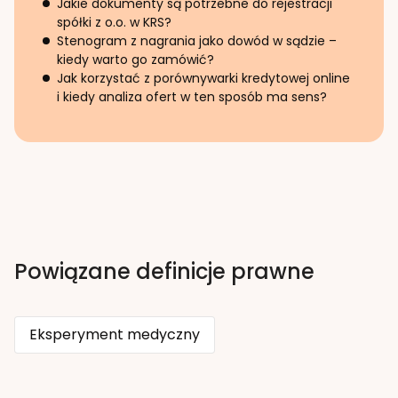
Jakie dokumenty są potrzebne do rejestracji
spółki z o.o. w KRS?
Stenogram z nagrania jako dowód w sądzie –
kiedy warto go zamówić?
Jak korzystać z porównywarki kredytowej online
i kiedy analiza ofert w ten sposób ma sens?
Powiązane definicje prawne
Eksperyment medyczny