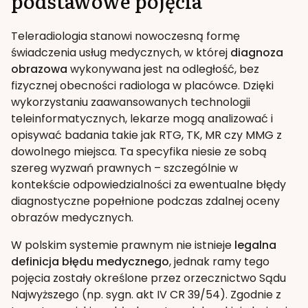
podstawowe pojęcia
Teleradiologia stanowi nowoczesną formę
świadczenia usług medycznych, w której
diagnoza
obrazowa
wykonywana jest na odległość, bez
fizycznej obecności radiologa w placówce. Dzięki
wykorzystaniu zaawansowanych technologii
teleinformatycznych, lekarze mogą analizować i
opisywać badania takie jak RTG, TK, MR czy MMG z
dowolnego miejsca. Ta specyfika niesie ze sobą
szereg wyzwań prawnych – szczególnie w
kontekście odpowiedzialności za ewentualne błędy
diagnostyczne popełnione podczas zdalnej oceny
obrazów medycznych.
W polskim systemie prawnym nie istnieje
legalna
definicja błędu medycznego
, jednak ramy tego
pojęcia zostały określone przez orzecznictwo Sądu
Najwyższego (np. sygn. akt IV CR 39/54). Zgodnie z