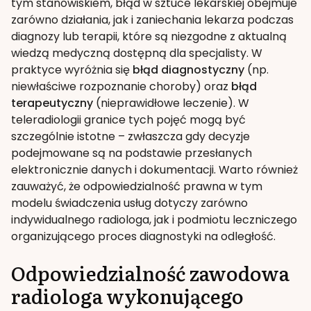
tym stanowiskiem, błąd w sztuce lekarskiej obejmuje
zarówno działania, jak i zaniechania lekarza podczas
diagnozy lub terapii, które są niezgodne z aktualną
wiedzą medyczną dostępną dla specjalisty. W
praktyce wyróżnia się
błąd diagnostyczny
(np.
niewłaściwe rozpoznanie choroby) oraz
błąd
terapeutyczny
(nieprawidłowe leczenie). W
teleradiologii granice tych pojęć mogą być
szczególnie istotne – zwłaszcza gdy decyzje
podejmowane są na podstawie przesłanych
elektronicznie danych i dokumentacji. Warto również
zauważyć, że odpowiedzialność prawna w tym
modelu świadczenia usług dotyczy zarówno
indywidualnego radiologa, jak i podmiotu leczniczego
organizującego proces diagnostyki na odległość.
Odpowiedzialność zawodowa
radiologa wykonującego