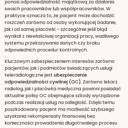
ponosi odpowiedzialność majątkową za działania
swoich pracowników lub współpracowników. W
praktyce oznacza to, że pacjent może dochodzić
roszczeń zarówno od osoby wykonującej badanie,
jak i od samej placówki – szczególnie jeśli błąd
wynikał z niewłaściwej organizacji pracy, wadliwego
systemu przekazywania danych czy braku
odpowiednich procedur kontrolnych.
Kluczowym zabezpieczeniem interesów zarówno
pacjentów, jak i podmiotów świadczących usługi
teleradiologiczne jest
ubezpieczenie
odpowiedzialności cywilnej (OC)
. Zarówno lekarz
radiolog, jak i placówka medyczna powinni posiadać
aktualne polisy OC obejmujące szkody wyrządzone
podczas realizacji usług na odległość. Dzięki temu
poszkodowany pacjent ma możliwość szybszego
uzyskania rekompensaty finansowej bez
konieczności prowadzenia długotrwałego procesu