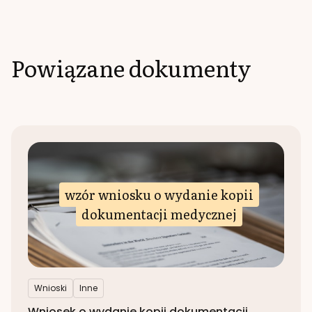
Powiązane dokumenty
wzór wniosku o wydanie kopii
dokumentacji medycznej
Wnioski
Inne
Wniosek o wydanie kopii dokumentacji