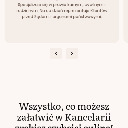
Specjalizuje się w prawie karnym, cywilnym i
rodzinnym. Na co dzień reprezentuje Klientów
przed Sądami i organami państwowymi.
Wszystko, co możesz
załatwić w Kancelarii
zrobisz szybciej online!