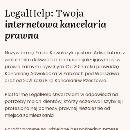
LegalHelp: Twoja
internetowa kancelaria
prawna
Nazywam się Emilia Kowalczyk i jestem Adwokatem z
wieloletnim doświadczeniem, specjalizującym się w
prawie karnym i cywilnym. Od 2017 roku prowadzę
Kancelarię Adwokacką w Ząbkach pod Warszawą
oraz od 2021 roku Filię Kancelarii w Rzeszowie.
Platformę LegalHelp stworzyłam w odpowiedzi na
potrzeby moich klientów, którzy oczekiwali szybkiej i
profesjonalnej pomocy prawnej niezależnie od
miejsca zamieszkania.
Porady prawne są udzielane bezpośrednio przeze