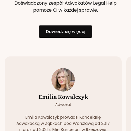
Doświadczony zespół Adwokatów Legal Help
pomoże Ci w każdej sprawie.
Dowiedz się więcej
Emilia Kowalczyk
Adwokat
Emilia Kowalczyk prowadzi Kancelarię
Adwokacką w Ząbkach pod Warszawą od 2017
r. oraz od 2021 r. Filię Kancelarii w Rzeszowie.