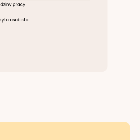
dziny pracy
zyta osobista