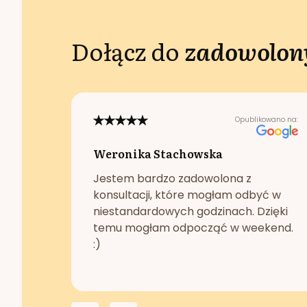
Dołącz do
zadowolony
Opublikowano na:
Weronika Stachowska
Jestem bardzo zadowolona z
konsultacji, które mogłam odbyć w
niestandardowych godzinach. Dzięki
temu mogłam odpocząć w weekend.
:)