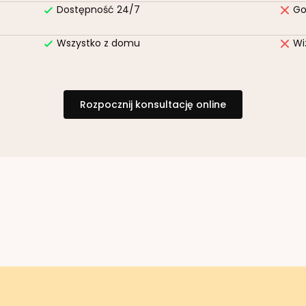
Dostępność 24/7
Go
Wszystko z domu
Wi
Rozpocznij konsultację online