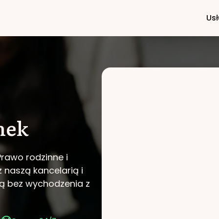
Usł
nek
Prawo rodzinne i
z naszą kancelarią i
ą bez wychodzenia z