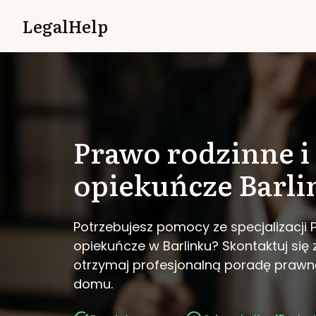
LegalHelp
Prawo rodzinne i
opiekuńcze
Barli
Potrzebujesz pomocy ze specjalizacji 
opiekuńcze w Barlinku?
Skontaktuj się 
otrzymaj profesjonalną poradę prawn
domu.