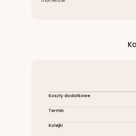
momencie.
Ko
Koszty dodatkowe
Termin
Kolejki