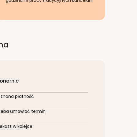
godzinami pracy tradycyjnych kancelarii.
rna
jonarnie
eznana płatność
zeba umawiać termin
ekasz w kolejce