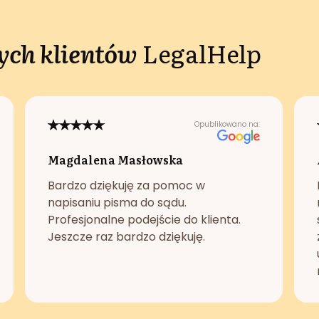
ch klientów
LegalHelp
Opublikowano na:
Magdalena Masłowska
Bardzo dziękuję za pomoc w
napisaniu pisma do sądu.
Profesjonalne podejście do klienta.
Jeszcze raz bardzo dziękuję.