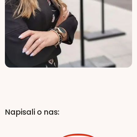
Napisali o nas: