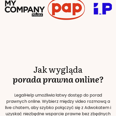
Jak wygląda
porada prawna online?
LegalHelp umożliwia łatwy dostęp do porad
prawnych online. Wybierz między video rozmową a
live chatem, aby szybko połączyć się z Adwokatem i
uzyskać niezbędne wsparcie prawne bez zbędnych