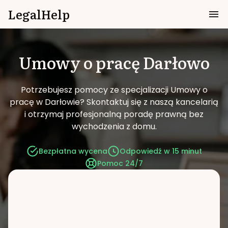
LegalHelp
Umowy o pracę
Darłowo
Potrzebujesz pomocy ze specjalizacji Umowy o
pracę w Darłowie?
Skontaktuj się z naszą kancelarią
i otrzymaj profesjonalną poradę prawną bez
wychodzenia z domu.
Bezpłatna wycena
Odpowiedź w 15 minut
Pomoc 24/7