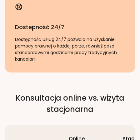
Dostępność 24/7
Dostępność usług 24/7 pozwala na uzyskanie
pomocy prawnej o każdej porze, również poza
standardowymi godzinami pracy tradycyjnych
kancelarii.
Konsultacja online vs. wizyta
stacjonarna
Online
Stacjo