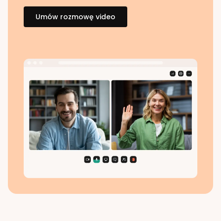
Umów rozmowę video