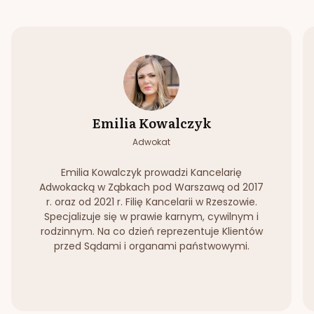
Emilia Kowalczyk
Adwokat
Emilia Kowalczyk prowadzi Kancelarię
Adwokacką w Ząbkach pod Warszawą od 2017
r. oraz od 2021 r. Filię Kancelarii w Rzeszowie.
Specjalizuje się w prawie karnym, cywilnym i
rodzinnym. Na co dzień reprezentuje Klientów
przed Sądami i organami państwowymi.