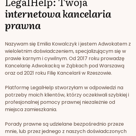
LegalHelp: Twoja
internetowa kancelaria
prawna
Nazywam się Emilia Kowalczyk i jestem Adwokatem z
wieloletnim doświadczeniem, specjalizującym się w
prawie karnym i cywilnym. Od 2017 roku prowadzę
Kancelarię Adwokacką w Ząbkach pod Warszawą
oraz od 2021 roku Filię Kancelarii w Rzeszowie.
Platformę LegalHelp stworzyłam w odpowiedzi na
potrzeby moich klientów, którzy oczekiwali szybkiej i
profesjonalnej pomocy prawnej niezależnie od
miejsca zamieszkania.
Porady prawne są udzielane bezpośrednio przeze
mnie, lub przez jednego z naszych doświadczonych