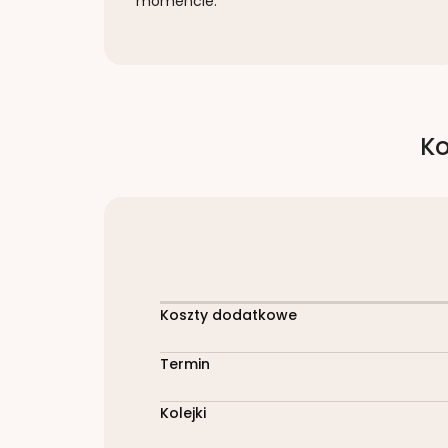
momencie.
Ko
Koszty dodatkowe
Termin
Kolejki