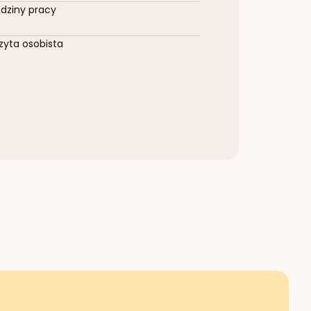
dziny pracy
zyta osobista