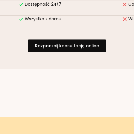
Dostępność 24/7
Go
Wszystko z domu
Wi
Rozpocznij konsultację online