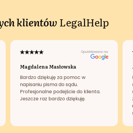
ch klientów
LegalHelp
Opublikowano na:
Magdalena Masłowska
Bardzo dziękuję za pomoc w
napisaniu pisma do sądu.
Profesjonalne podejście do klienta.
Jeszcze raz bardzo dziękuję.