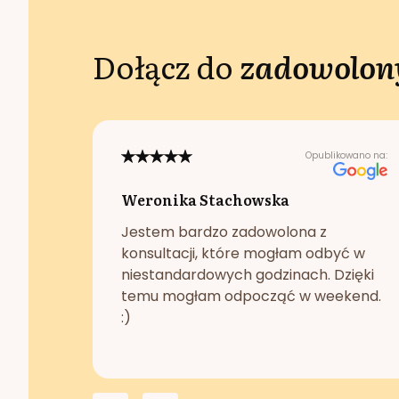
Dołącz do
zadowolony
Opublikowano na:
Weronika Stachowska
Jestem bardzo zadowolona z
konsultacji, które mogłam odbyć w
niestandardowych godzinach. Dzięki
temu mogłam odpocząć w weekend.
:)