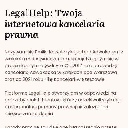
LegalHelp: Twoja
internetowa kancelaria
prawna
Nazywam się Emilia Kowalczyk i jestem Adwokatem z
wieloletnim doświadczeniem, specjalizującym się w
prawie karnym i cywilnym. Od 2017 roku prowadzę
Kancelarię Adwokacką w Ząbkach pod Warszawą
oraz od 2021 roku Filię Kancelarii w Rzeszowie.
Platformę LegalHelp stworzyłam w odpowiedzi na
potrzeby moich klientów, którzy oczekiwali szybkiej i
profesjonalnej pomocy prawnej niezależnie od
miejsca zamieszkania.
Porady prawne są udzielane bezpośrednio przeze