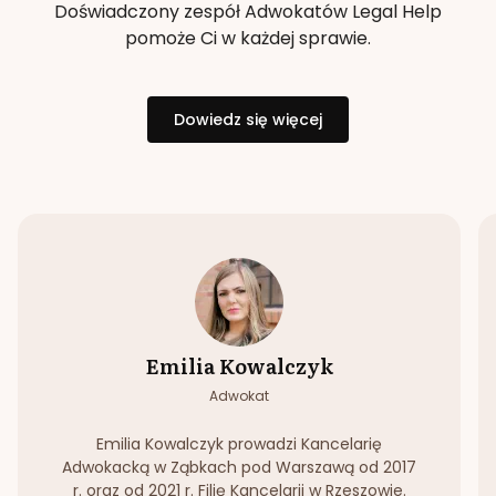
Doświadczony zespół Adwokatów Legal Help
pomoże Ci w każdej sprawie.
Dowiedz się więcej
Emilia Kowalczyk
Adwokat
Emilia Kowalczyk prowadzi Kancelarię
Adwokacką w Ząbkach pod Warszawą od 2017
r. oraz od 2021 r. Filię Kancelarii w Rzeszowie.