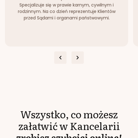
Specjalizuje się w prawie karnym, cywilnym i
rodzinnym. Na co dzień reprezentuje Klientów
przed Sądami i organami państwowymi.
Wszystko, co możesz
załatwić w Kancelarii
zrobisz szybciej online!