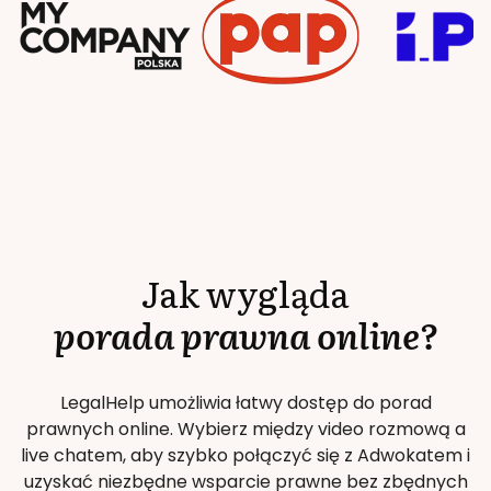
Jak wygląda
porada prawna online?
LegalHelp umożliwia łatwy dostęp do porad
prawnych online. Wybierz między video rozmową a
live chatem, aby szybko połączyć się z Adwokatem i
uzyskać niezbędne wsparcie prawne bez zbędnych