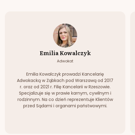
Emilia Kowalczyk
Adwokat
Emilia Kowalczyk prowadzi Kancelarię
Adwokacką w Ząbkach pod Warszawą od 2017
r. oraz od 2021 r. Filię Kancelarii w Rzeszowie.
Specjalizuje się w prawie karnym, cywilnym i
rodzinnym. Na co dzień reprezentuje Klientów
przed Sądami i organami państwowymi.