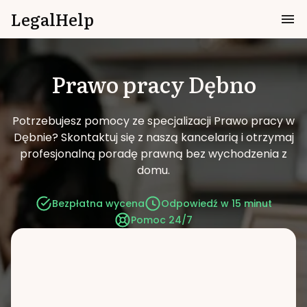
LegalHelp
Prawo pracy
Dębno
Potrzebujesz pomocy ze specjalizacji Prawo pracy w
Dębnie?
Skontaktuj się z naszą kancelarią i otrzymaj
profesjonalną poradę prawną bez wychodzenia z
domu.
Bezpłatna wycena
Odpowiedź w 15 minut
Pomoc 24/7