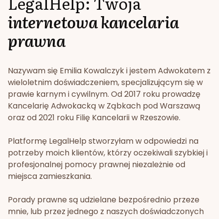
LegalHelp: Twoja
internetowa kancelaria
prawna
Nazywam się Emilia Kowalczyk i jestem Adwokatem z
wieloletnim doświadczeniem, specjalizującym się w
prawie karnym i cywilnym. Od 2017 roku prowadzę
Kancelarię Adwokacką w Ząbkach pod Warszawą
oraz od 2021 roku Filię Kancelarii w Rzeszowie.
Platformę LegalHelp stworzyłam w odpowiedzi na
potrzeby moich klientów, którzy oczekiwali szybkiej i
profesjonalnej pomocy prawnej niezależnie od
miejsca zamieszkania.
Porady prawne są udzielane bezpośrednio przeze
mnie, lub przez jednego z naszych doświadczonych