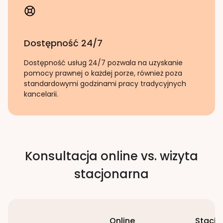
Dostępność 24/7
Dostępność usług 24/7 pozwala na uzyskanie
pomocy prawnej o każdej porze, również poza
standardowymi godzinami pracy tradycyjnych
kancelarii.
Konsultacja online vs. wizyta
stacjonarna
Online
Stacjo