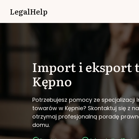
LegalHelp
Import i eksport
Kępno
Potrzebujesz pomocy ze specjalizacji I
towarów w Kępnie?
Skontaktuj się z na
otrzymaj profesjonalną poradę prawn
domu.