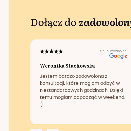
Dołącz do
zadowolony
Opublikowano na:
Weronika Stachowska
Jestem bardzo zadowolona z
konsultacji, które mogłam odbyć w
niestandardowych godzinach. Dzięki
temu mogłam odpocząć w weekend.
:)