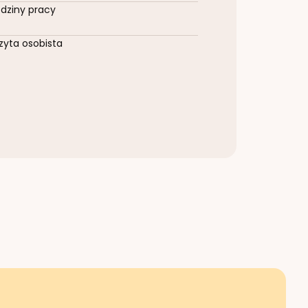
dziny pracy
zyta osobista