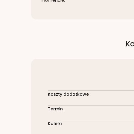
momencie.
Ko
Koszty dodatkowe
Termin
Kolejki