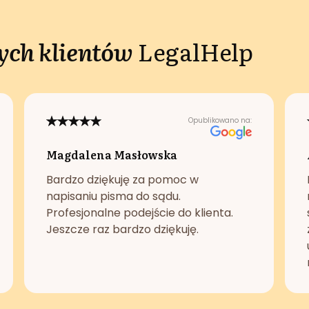
ch klientów
LegalHelp
Opublikowano na:
Magdalena Masłowska
Bardzo dziękuję za pomoc w
napisaniu pisma do sądu.
Profesjonalne podejście do klienta.
Jeszcze raz bardzo dziękuję.