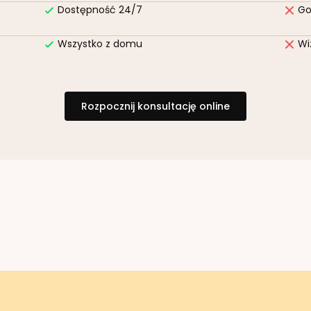
Dostępność 24/7
Go
Wszystko z domu
Wi
Rozpocznij konsultację online