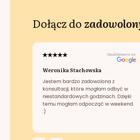
Dołącz do
zadowolony
Opublikowano na:
Weronika Stachowska
Jestem bardzo zadowolona z
konsultacji, które mogłam odbyć w
niestandardowych godzinach. Dzięki
temu mogłam odpocząć w weekend.
:)