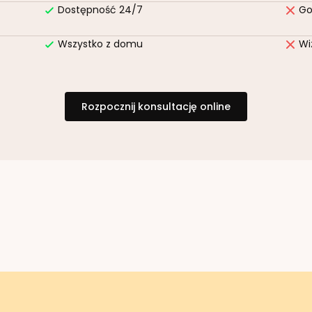
Dostępność 24/7
Go
Wszystko z domu
Wi
Rozpocznij konsultację online