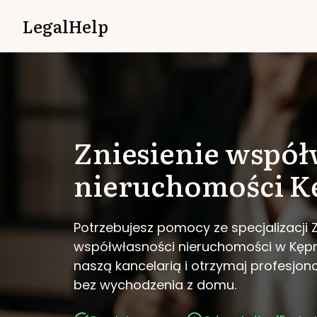
LegalHelp
Zniesienie współ
nieruchomości
K
Potrzebujesz pomocy ze specjalizacji Z
współwłasności nieruchomości w Kęp
naszą kancelarią i otrzymaj profesjo
bez wychodzenia z domu.