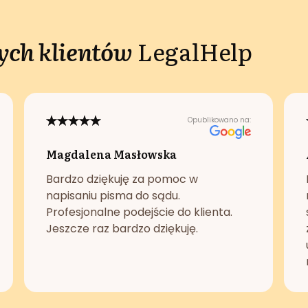
ch klientów
LegalHelp
Opublikowano na:
Magdalena Masłowska
Bardzo dziękuję za pomoc w
napisaniu pisma do sądu.
Profesjonalne podejście do klienta.
Jeszcze raz bardzo dziękuję.