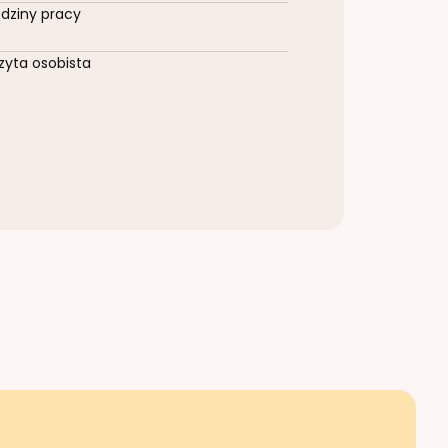
dziny pracy
zyta osobista