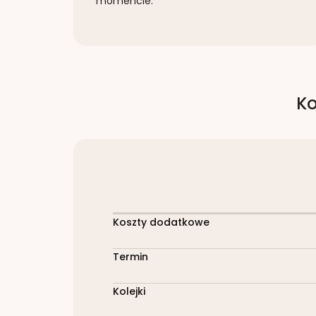
momencie.
Ko
Koszty dodatkowe
Termin
Kolejki