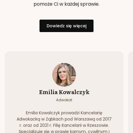
pomoże Ci w każdej sprawie.
Dowiedz się więcej
Emilia Kowalczyk
Adwokat
Emilia Kowalczyk prowadzi Kancelarię
Adwokacką w Ząbkach pod Warszawą od 2017
r. oraz od 2021 r. Filię Kancelarii w Rzeszowie.
Specjalizuje się w prawie karnym, cywilnym i