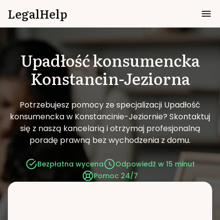
LegalHelp
Upadłość konsumencka
Konstancin-Jeziorna
Potrzebujesz pomocy ze specjalizacji Upadłość
konsumencka w Konstancinie-Jeziornie?
Skontaktuj
się z naszą kancelarią i otrzymaj profesjonalną
poradę prawną bez wychodzenia z domu.
Bezpłatna wycena
Odpowiedź w 15 minut
Pomoc 24/7