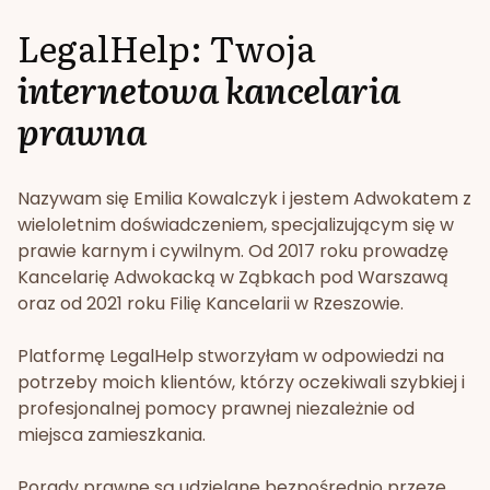
LegalHelp: Twoja
internetowa kancelaria
prawna
Nazywam się Emilia Kowalczyk i jestem Adwokatem z
wieloletnim doświadczeniem, specjalizującym się w
prawie karnym i cywilnym. Od 2017 roku prowadzę
Kancelarię Adwokacką w Ząbkach pod Warszawą
oraz od 2021 roku Filię Kancelarii w Rzeszowie.
Platformę LegalHelp stworzyłam w odpowiedzi na
potrzeby moich klientów, którzy oczekiwali szybkiej i
profesjonalnej pomocy prawnej niezależnie od
miejsca zamieszkania.
Porady prawne są udzielane bezpośrednio przeze