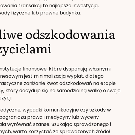
wania transakcji to najlepsza inwestycja,
wady fizyczne lub prawne budynku.
liwe odszkodowania
zycielami
stytucje finansowe, które dysponują własnymi
znesowym jest minimalizacja wypłat, dlatego
rastyczne zaniżanie kwot odszkodowań na etapie
, który decyduje się na samodzielną walkę o swoje
zycji.
edyczne, wypadki komunikacyjne czy szkody w
 pogranicza prawa i medycyny lub wyceny
ala wyrównać szanse. Szukając sprawdzonego i
ych, warto korzystać ze sprawdzonych źródeł