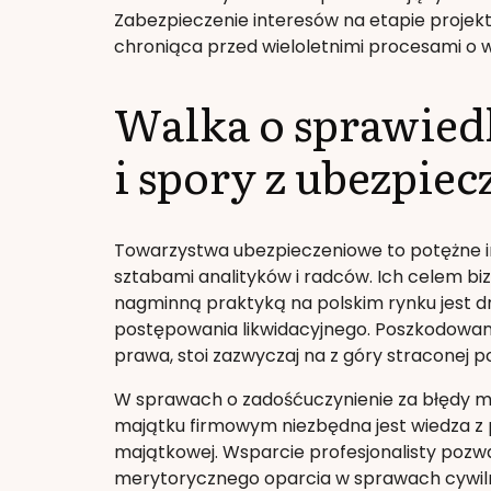
Zabezpieczenie interesów na etapie projekto
chroniąca przed wieloletnimi procesami o 
Walka o sprawied
i spory z ubezpiec
Towarzystwa ubezpieczeniowe to potężne in
sztabami analityków i radców. Ich celem bi
nagminną praktyką na polskim rynku jest d
postępowania likwidacyjnego. Poszkodowany
prawa, stoi zazwyczaj na z góry straconej po
W sprawach o zadośćuczynienie za błędy m
majątku firmowym niezbędna jest wiedza z
majątkowej. Wsparcie profesjonalisty pozw
merytorycznego oparcia w sprawach cywiln