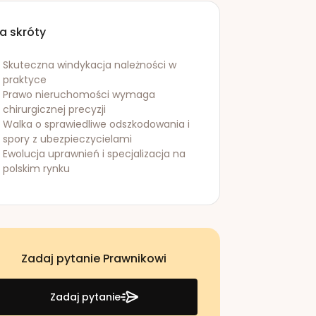
a skróty
Skuteczna windykacja należności w
praktyce
Prawo nieruchomości wymaga
chirurgicznej precyzji
Walka o sprawiedliwe odszkodowania i
spory z ubezpieczycielami
Ewolucja uprawnień i specjalizacja na
polskim rynku
Zadaj pytanie Prawnikowi
Zadaj pytanie