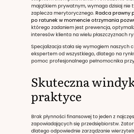
majątkiem prywatnym, wymaga dzisiaj nie ty
zaplecza merytorycznego.
Radca prawny pr
po ratunek w momencie otrzymania poz
którego zadaniem jest prewencja, optymal
interesów klienta na wielu płaszczyznach r
Specjalizacja stała się wymogiem naszych c
ekspertem od wszystkiego, dlatego na rynku
pomoc profesjonalnego pełnomocnika przyno
Skuteczna windyk
praktyce
Brak płynności finansowej to jeden z najcz
zapowiadających się przedsiębiorstw. Zatory 
dlatego odpowiednie zarządzanie wierzyteln