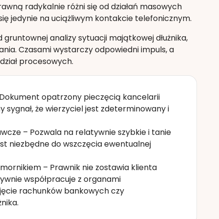
awną radykalnie różni się od działań masowych
się jedynie na uciążliwym kontakcie telefonicznym.
runtownej analizy sytuacji majątkowej dłużnika,
nia. Czasami wystarczy odpowiedni impuls, a
 dział procesowych.
Dokument opatrzony pieczęcią kancelarii
 sygnał, że wierzyciel jest zdeterminowany i
ze – Pozwala na relatywnie szybkie i tanie
est niezbędne do wszczęcia ewentualnej
mornikiem – Prawnik nie zostawia klienta
tywnie współpracuje z organami
zajęcie rachunków bankowych czy
nika.