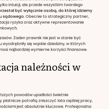
lko intuicji, ale przede wszystkim twardego
zestał być wyłącznie osobą, do której idziemy
wu sądowego
. Obecnie to strategiczny partner,
izacja ryzyka oraz aktywne reprezentowanie
ynkowych.
zasów. Żaden prawnik nie jest w stanie być
 wyodrębniły się wąskie dziedziny, w których
si najbardziej wymierne korzyści finansowe.
acja należności w
ęstszych powodów upadłości świetnie
płatnicze potrafią zniszczyć lata ciężkiej pracy,
ościami jest absolutnie kluczowe. Profesjonalna