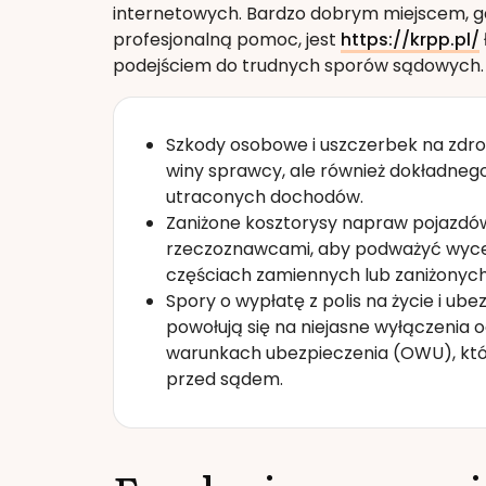
internetowych. Bardzo dobrym miejscem, g
profesjonalną pomoc, jest
https://krpp.pl/
podejściem do trudnych sporów sądowych.
Szkody osobowe i uszczerbek na zdro
winy sprawcy, ale również dokładnego 
utraconych dochodów.
Zaniżone kosztorysy napraw pojazdów
rzeczoznawcami, aby podważyć wycen
częściach zamiennych lub zaniżonyc
Spory o wypłatę z polis na życie i 
powołują się na niejasne wyłączenia 
warunkach ubezpieczenia (OWU), któ
przed sądem.