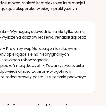
dzie można znaleźć kompleksowe informacje i
łącząca ekspercką wiedzę z praktycznym
wiu – Wymagają udowodnienia nie tylko samej
wyliczenia kosztów leczenia, rehabilitacji oraz
 – Prawnicy współpracują z niezależnymi
y opierające się na nieoryginalnych
h stawkach roboczogodzin.
ubezpieczeń majątkowych – Towarzystwa często
odpowiedzialności zapisane w ogólnych
re radca prawny potrafi skutecznie podważyć