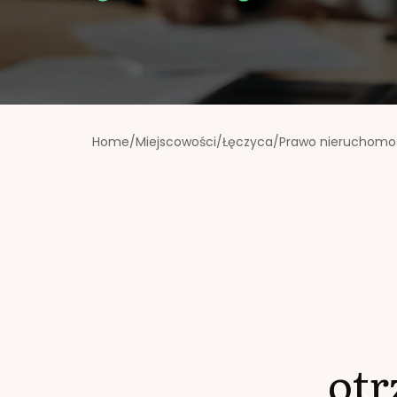
Home
/
Miejscowości
/
Łęczyca
/
Prawo nieruchomo
ot