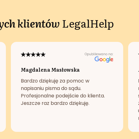
ch klientów
LegalHelp
Opublikowano na:
Magdalena Masłowska
Bardzo dziękuję za pomoc w
napisaniu pisma do sądu.
Profesjonalne podejście do klienta.
Jeszcze raz bardzo dziękuję.