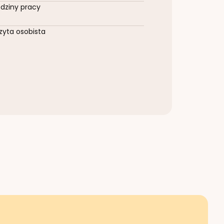
dziny pracy
zyta osobista