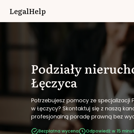
LegalHelp
Podziały nieruc
Łęczyca
Potrzebujesz pomocy ze specjalizacji 
w Łęczycy?
Skontaktuj się z naszą kanc
profesjonalną poradę prawną bez wy
Bezpłatna wycena
Odpowiedź w 15 minu