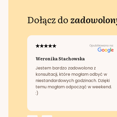
Dołącz do
zadowolony
Opublikowano na:
Weronika Stachowska
Jestem bardzo zadowolona z
konsultacji, które mogłam odbyć w
niestandardowych godzinach. Dzięki
temu mogłam odpocząć w weekend.
:)