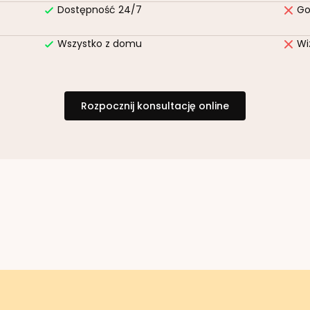
Dostępność 24/7
Go
Wszystko z domu
Wi
Rozpocznij konsultację online