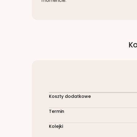
momencie.
Ko
Koszty dodatkowe
Termin
Kolejki