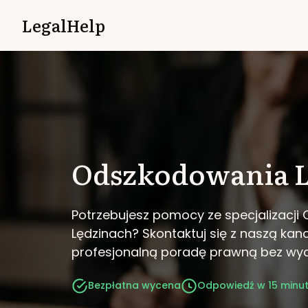
LegalHelp
Odszkodowania
Potrzebujesz pomocy ze specjalizacj
Lędzinach?
Skontaktuj się z naszą kanc
profesjonalną poradę prawną bez wy
Bezpłatna wycena
Odpowiedź w 15 minu