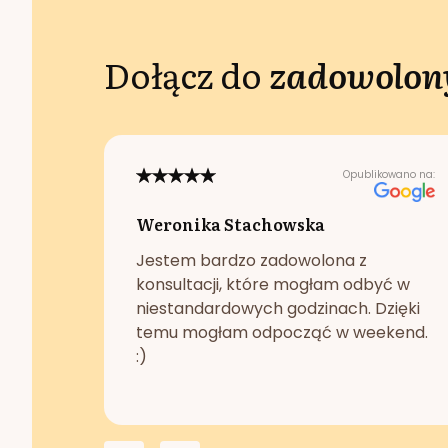
Dołącz do
zadowolony
Opublikowano na:
Weronika Stachowska
Jestem bardzo zadowolona z
konsultacji, które mogłam odbyć w
niestandardowych godzinach. Dzięki
temu mogłam odpocząć w weekend.
:)