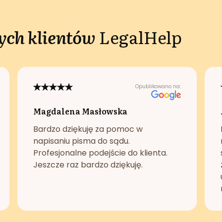
ch klientów
LegalHelp
Opublikowano na:
Magdalena Masłowska
Bardzo dziękuję za pomoc w
napisaniu pisma do sądu.
Profesjonalne podejście do klienta.
Jeszcze raz bardzo dziękuję.