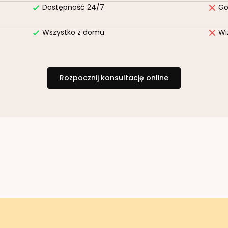
Dostępność 24/7
Go
Wszystko z domu
Wi
Rozpocznij konsultację online