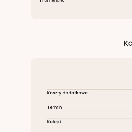
momencie.
Ko
Koszty dodatkowe
Termin
Kolejki