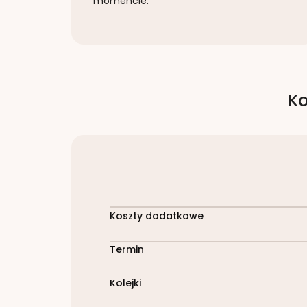
momencie.
Ko
Koszty dodatkowe
Termin
Kolejki