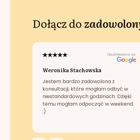
Dołącz do
zadowolony
Opublikowano na:
Weronika Stachowska
Jestem bardzo zadowolona z
konsultacji, które mogłam odbyć w
niestandardowych godzinach. Dzięki
temu mogłam odpocząć w weekend.
:)