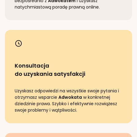
bezpośrednio z
Adwokatem
i uzyskasz
natychmiastową poradę prawną online.
Konsultacja
do uzyskania satysfakcji
Uzyskasz odpowiedzi na wszystkie swoje pytania i
otrzymasz wsparcie
Adwokata
w konkretnej
dziedzinie prawa. Szybko i efektywnie rozwiążesz
swoje problemy i wątpliwości.