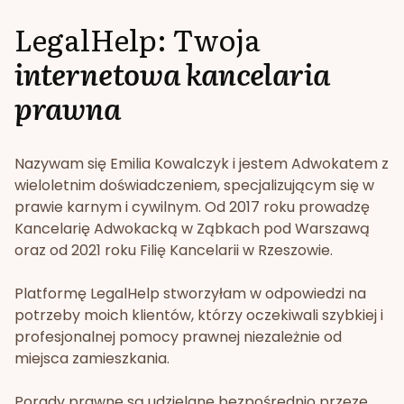
LegalHelp: Twoja
internetowa kancelaria
prawna
Nazywam się Emilia Kowalczyk i jestem Adwokatem z
wieloletnim doświadczeniem, specjalizującym się w
prawie karnym i cywilnym. Od 2017 roku prowadzę
Kancelarię Adwokacką w Ząbkach pod Warszawą
oraz od 2021 roku Filię Kancelarii w Rzeszowie.
Platformę LegalHelp stworzyłam w odpowiedzi na
potrzeby moich klientów, którzy oczekiwali szybkiej i
profesjonalnej pomocy prawnej niezależnie od
miejsca zamieszkania.
Porady prawne są udzielane bezpośrednio przeze