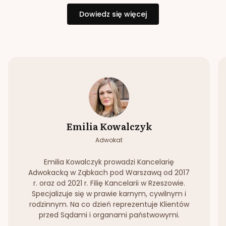
Dowiedz się więcej
Emilia Kowalczyk
Adwokat
Emilia Kowalczyk prowadzi Kancelarię
Adwokacką w Ząbkach pod Warszawą od 2017
r. oraz od 2021 r. Filię Kancelarii w Rzeszowie.
Specjalizuje się w prawie karnym, cywilnym i
rodzinnym. Na co dzień reprezentuje Klientów
przed Sądami i organami państwowymi.