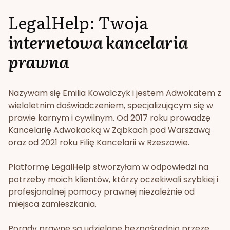
LegalHelp: Twoja
internetowa kancelaria
prawna
Nazywam się Emilia Kowalczyk i jestem Adwokatem z
wieloletnim doświadczeniem, specjalizującym się w
prawie karnym i cywilnym. Od 2017 roku prowadzę
Kancelarię Adwokacką w Ząbkach pod Warszawą
oraz od 2021 roku Filię Kancelarii w Rzeszowie.
Platformę LegalHelp stworzyłam w odpowiedzi na
potrzeby moich klientów, którzy oczekiwali szybkiej i
profesjonalnej pomocy prawnej niezależnie od
miejsca zamieszkania.
Porady prawne są udzielane bezpośrednio przeze