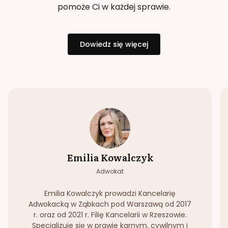
pomoże Ci w każdej sprawie.
Dowiedz się więcej
Emilia Kowalczyk
Adwokat
Emilia Kowalczyk prowadzi Kancelarię
Adwokacką w Ząbkach pod Warszawą od 2017
r. oraz od 2021 r. Filię Kancelarii w Rzeszowie.
Specjalizuje się w prawie karnym, cywilnym i