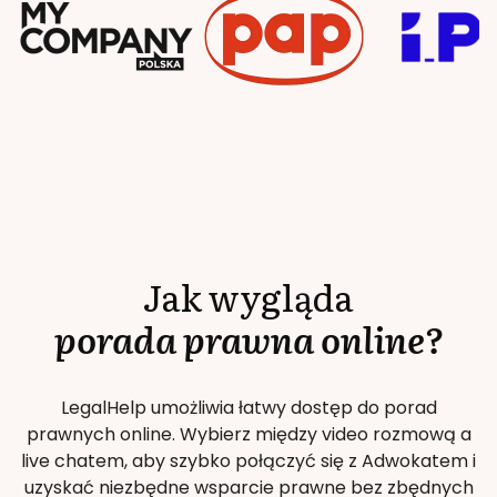
Jak wygląda
porada prawna online?
LegalHelp umożliwia łatwy dostęp do porad
prawnych online. Wybierz między video rozmową a
live chatem, aby szybko połączyć się z Adwokatem i
uzyskać niezbędne wsparcie prawne bez zbędnych