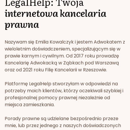
LegalHelp: Twoja
internetowa kancelaria
prawna
Nazywam się Emilia Kowalczyk i jestem Adwokatem z
wieloletnim doświadczeniem, specjalizującym się w
prawie karnym i cywilnym. Od 2017 roku prowadzę
Kancelarię Adwokacką w Ząbkach pod Warszawą
oraz od 2021 roku Filię Kancelarii w Rzeszowie.
Platformę LegalHelp stworzyłam w odpowiedzi na
potrzeby moich klientów, którzy oczekiwali szybkiej i
profesjonalnej pomocy prawnej niezależnie od
miejsca zamieszkania.
Porady prawne są udzielane bezpośrednio przeze
mnie, lub przez jednego z naszych doświadczonych