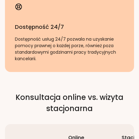
Dostępność 24/7
Dostępność usług 24/7 pozwala na uzyskanie
pomocy prawnej o każdej porze, również poza
standardowymi godzinami pracy tradycyjnych
kancelarii.
Konsultacja online vs. wizyta
stacjonarna
Online
Stacjo