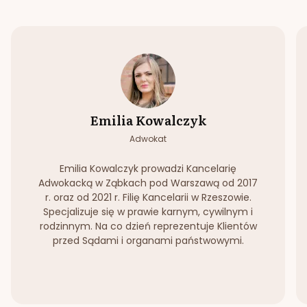
Emilia Kowalczyk
Adwokat
Emilia Kowalczyk prowadzi Kancelarię
Adwokacką w Ząbkach pod Warszawą od 2017
r. oraz od 2021 r. Filię Kancelarii w Rzeszowie.
Specjalizuje się w prawie karnym, cywilnym i
rodzinnym. Na co dzień reprezentuje Klientów
przed Sądami i organami państwowymi.