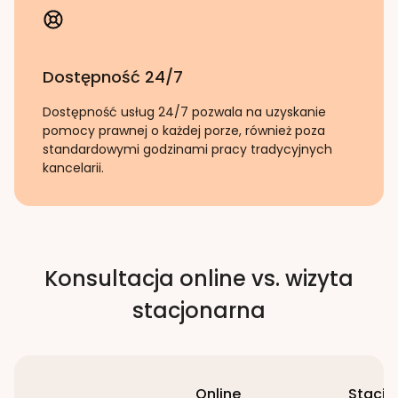
Dostępność 24/7
Dostępność usług 24/7 pozwala na uzyskanie
pomocy prawnej o każdej porze, również poza
standardowymi godzinami pracy tradycyjnych
kancelarii.
Konsultacja online vs. wizyta
stacjonarna
Online
Stacjo