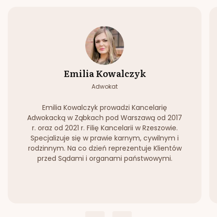
Emilia Kowalczyk
Adwokat
Emilia Kowalczyk prowadzi Kancelarię
Adwokacką w Ząbkach pod Warszawą od 2017
r. oraz od 2021 r. Filię Kancelarii w Rzeszowie.
Specjalizuje się w prawie karnym, cywilnym i
rodzinnym. Na co dzień reprezentuje Klientów
przed Sądami i organami państwowymi.