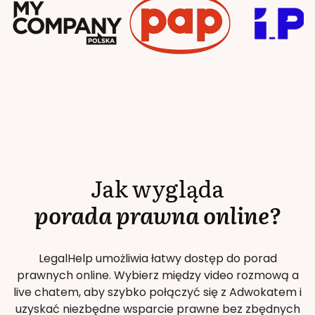
Jak wygląda
porada prawna online?
LegalHelp umożliwia łatwy dostęp do porad
prawnych online. Wybierz między video rozmową a
live chatem, aby szybko połączyć się z Adwokatem i
uzyskać niezbędne wsparcie prawne bez zbędnych