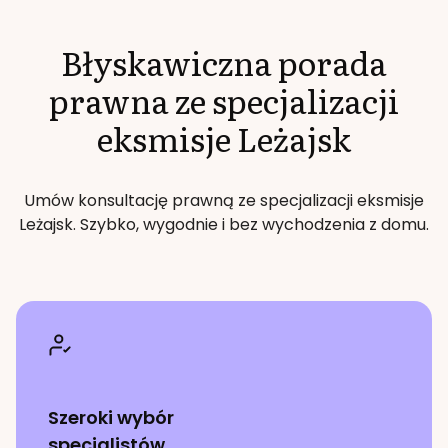
Błyskawiczna porada
prawna ze specjalizacji
eksmisje
Leżajsk
Umów konsultację prawną ze specjalizacji
eksmisje
Leżajsk
. Szybko, wygodnie i bez wychodzenia z domu.
Szeroki wybór
specjalistów