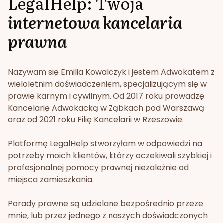
LegalHelp: Twoja
internetowa kancelaria
prawna
Nazywam się Emilia Kowalczyk i jestem Adwokatem z
wieloletnim doświadczeniem, specjalizującym się w
prawie karnym i cywilnym. Od 2017 roku prowadzę
Kancelarię Adwokacką w Ząbkach pod Warszawą
oraz od 2021 roku Filię Kancelarii w Rzeszowie.
Platformę LegalHelp stworzyłam w odpowiedzi na
potrzeby moich klientów, którzy oczekiwali szybkiej i
profesjonalnej pomocy prawnej niezależnie od
miejsca zamieszkania.
Porady prawne są udzielane bezpośrednio przeze
mnie, lub przez jednego z naszych doświadczonych