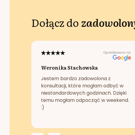
Dołącz do
zadowolony
Opublikowano na:
Weronika Stachowska
Jestem bardzo zadowolona z
konsultacji, które mogłam odbyć w
niestandardowych godzinach. Dzięki
temu mogłam odpocząć w weekend.
:)