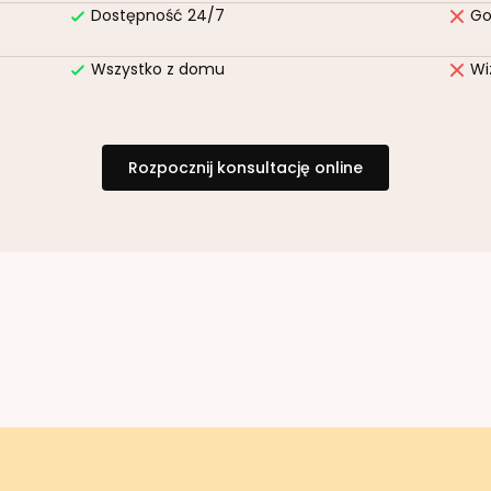
Dostępność 24/7
Go
Wszystko z domu
Wi
Rozpocznij konsultację online