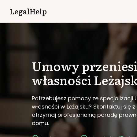
LegalHelp
Umowy przeniesi
własności
Leżajs
Potrzebujesz pomocy ze specjalizacji
własności w Leżajsku?
Skontaktuj się z
otrzymaj profesjonalną poradę prawn
domu.