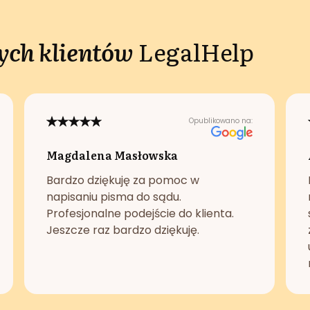
ch klientów
LegalHelp
Opublikowano na:
Magdalena Masłowska
Bardzo dziękuję za pomoc w
napisaniu pisma do sądu.
Profesjonalne podejście do klienta.
Jeszcze raz bardzo dziękuję.