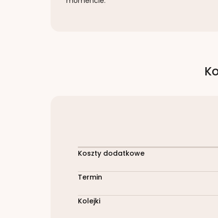
momencie.
Ko
Koszty dodatkowe
Termin
Kolejki