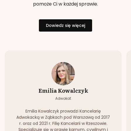
pomoże Ci w każdej sprawie.
Dowiedz się więcej
Emilia Kowalczyk
Adwokat
Emilia Kowalczyk prowadzi Kancelarię
Adwokacką w Ząbkach pod Warszawą od 2017
r. oraz od 2021 r. Filię Kancelarii w Rzeszowie.
Specjalizuje się w prawie karnym, cywilnym i