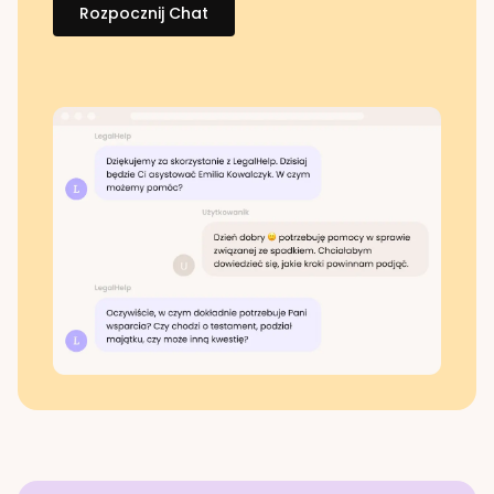
Rozpocznij Chat