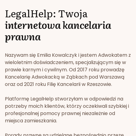
LegalHelp: Twoja
internetowa kancelaria
prawna
Nazywam się Emilia Kowalczyk i jestem Adwokatem z
wieloletnim doświadczeniem, specjalizującym się w
prawie karnym i cywilnym. Od 2017 roku prowadzę
Kancelarię Adwokacką w Ząbkach pod Warszawą
oraz od 2021 roku Filię Kancelarii w Rzeszowie.
Platformę LegalHelp stworzyłam w odpowiedzi na
potrzeby moich klientów, którzy oczekiwali szybkiej i
profesjonalnej pomocy prawnej niezależnie od
miejsca zamieszkania.
Porady prawne są udzielane bezpośrednio przeze