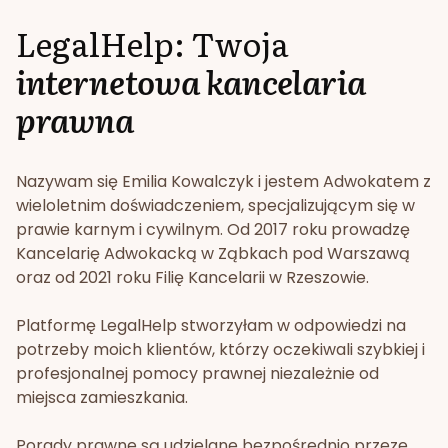
LegalHelp: Twoja
internetowa kancelaria
prawna
Nazywam się Emilia Kowalczyk i jestem Adwokatem z
wieloletnim doświadczeniem, specjalizującym się w
prawie karnym i cywilnym. Od 2017 roku prowadzę
Kancelarię Adwokacką w Ząbkach pod Warszawą
oraz od 2021 roku Filię Kancelarii w Rzeszowie.
Platformę LegalHelp stworzyłam w odpowiedzi na
potrzeby moich klientów, którzy oczekiwali szybkiej i
profesjonalnej pomocy prawnej niezależnie od
miejsca zamieszkania.
Porady prawne są udzielane bezpośrednio przeze