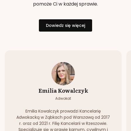
pomoże Ci w każdej sprawie.
Dowiedz się więcej
Emilia Kowalczyk
Adwokat
Emilia Kowalczyk prowadzi Kancelarię
Adwokacką w Ząbkach pod Warszawą od 2017
r. oraz od 2021 r. Filię Kancelarii w Rzeszowie.
Specjalizuje się w prawie karnym, cywilnym i