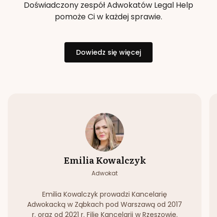
Doświadczony zespół Adwokatów Legal Help
pomoże Ci w każdej sprawie.
Dowiedz się więcej
Emilia Kowalczyk
Adwokat
Emilia Kowalczyk prowadzi Kancelarię
Adwokacką w Ząbkach pod Warszawą od 2017
r. oraz od 2021 r. Filię Kancelarii w Rzeszowie.