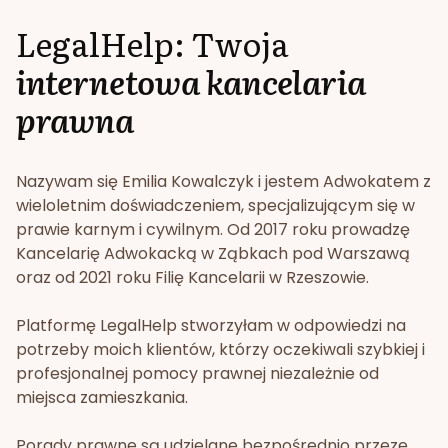
LegalHelp: Twoja
internetowa kancelaria
prawna
Nazywam się Emilia Kowalczyk i jestem Adwokatem z
wieloletnim doświadczeniem, specjalizującym się w
prawie karnym i cywilnym. Od 2017 roku prowadzę
Kancelarię Adwokacką w Ząbkach pod Warszawą
oraz od 2021 roku Filię Kancelarii w Rzeszowie.
Platformę LegalHelp stworzyłam w odpowiedzi na
potrzeby moich klientów, którzy oczekiwali szybkiej i
profesjonalnej pomocy prawnej niezależnie od
miejsca zamieszkania.
Porady prawne są udzielane bezpośrednio przeze