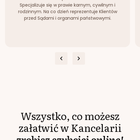
Specjalizuje się w prawie karnym, cywilnym i
rodzinnym. Na co dzień reprezentuje Klientów
przed Sądami i organami państwowymi.
Wszystko, co możesz
załatwić w Kancelarii
zrobisz szybciej online!