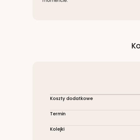
momencie.
Ko
Koszty dodatkowe
Termin
Kolejki