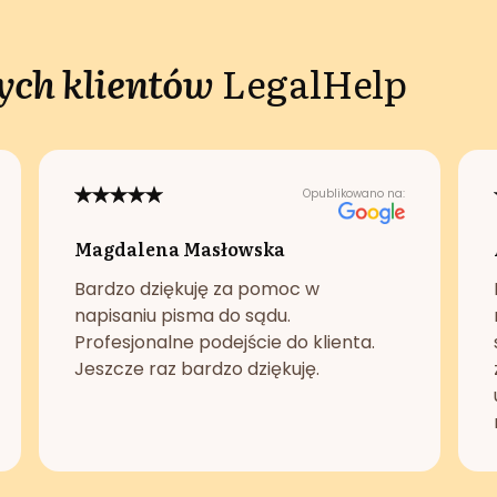
ch klientów
LegalHelp
Opublikowano na:
Magdalena Masłowska
Bardzo dziękuję za pomoc w
napisaniu pisma do sądu.
Profesjonalne podejście do klienta.
Jeszcze raz bardzo dziękuję.