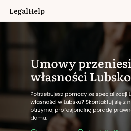
LegalHelp
Umowy przeniesi
własności
Lubsko
Potrzebujesz pomocy ze specjalizacji
własności w Lubsku?
Skontaktuj się z 
otrzymaj profesjonalną poradę prawn
domu.