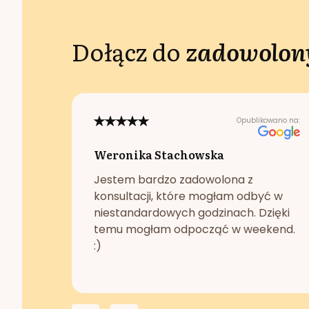
Dołącz do
zadowolony
Opublikowano na:
Weronika Stachowska
Jestem bardzo zadowolona z
konsultacji, które mogłam odbyć w
niestandardowych godzinach. Dzięki
temu mogłam odpocząć w weekend.
:)