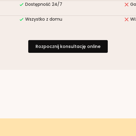
Dostępność 24/7
Go
Wszystko z domu
Wi
Rozpocznij konsultację online