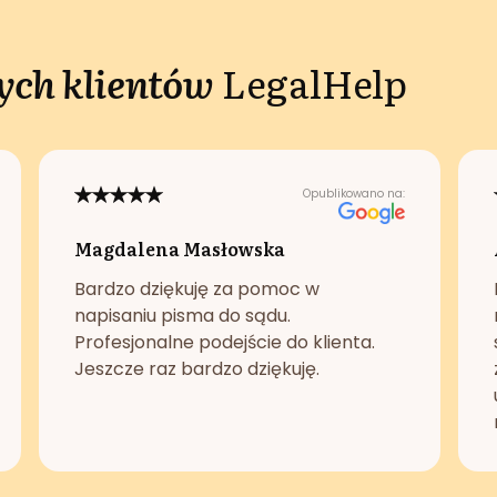
ch klientów
LegalHelp
Opublikowano na:
Magdalena Masłowska
Bardzo dziękuję za pomoc w
napisaniu pisma do sądu.
Profesjonalne podejście do klienta.
Jeszcze raz bardzo dziękuję.