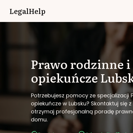
LegalHelp
Prawo rodzinne i
opiekuńcze
Lubs
Potrzebujesz pomocy ze specjalizacji 
opiekuńcze w Lubsku?
Skontaktuj się z
otrzymaj profesjonalną poradę prawn
domu.