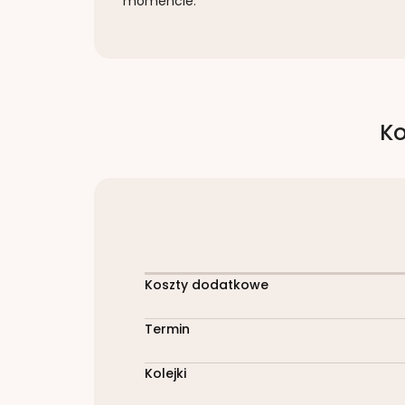
momencie.
Ko
Koszty dodatkowe
Termin
Kolejki