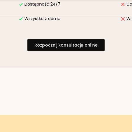
Dostępność 24/7
Go
Wszystko z domu
Wi
Rozpocznij konsultację online