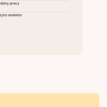
dziny pracy
zyta osobista