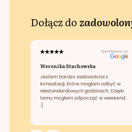
Dołącz do
zadowolony
Opublikowano na:
Weronika Stachowska
Jestem bardzo zadowolona z
konsultacji, które mogłam odbyć w
niestandardowych godzinach. Dzięki
temu mogłam odpocząć w weekend.
:)