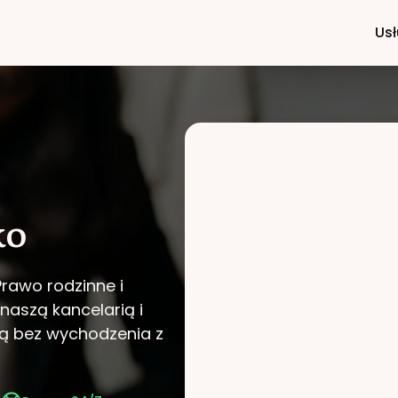
Usł
ko
Prawo rodzinne i
 naszą kancelarią i
ą bez wychodzenia z