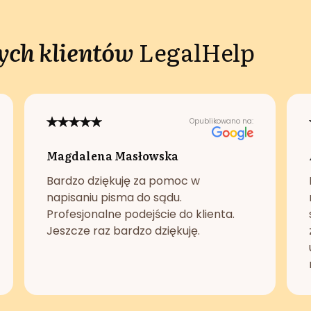
ch klientów
LegalHelp
Opublikowano na:
Magdalena Masłowska
Bardzo dziękuję za pomoc w
napisaniu pisma do sądu.
Profesjonalne podejście do klienta.
Jeszcze raz bardzo dziękuję.