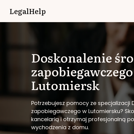
LegalHelp
Doskonalenie śr
zapobiegawczego
Lutomiersk
Potrzebujesz pomocy ze specjalizacji
zapobiegawczego w Lutomiersku?
Sko
kancelarią i otrzymaj profesjonalną 
wychodzenia z domu.