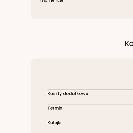
momencie.
Ko
Koszty dodatkowe
Termin
Kolejki