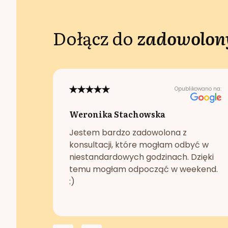
Dołącz do
zadowolony
Opublikowano na:
Weronika Stachowska
Jestem bardzo zadowolona z
konsultacji, które mogłam odbyć w
niestandardowych godzinach. Dzięki
temu mogłam odpocząć w weekend.
:)