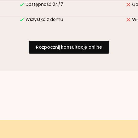
Dostępność 24/7
Go
Wszystko z domu
Wi
Rozpocznij konsultację online