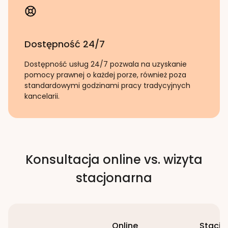
Dostępność 24/7
Dostępność usług 24/7 pozwala na uzyskanie
pomocy prawnej o każdej porze, również poza
standardowymi godzinami pracy tradycyjnych
kancelarii.
Konsultacja online vs. wizyta
stacjonarna
Online
Stacjo