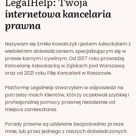
LegalHelp: Twoja
internetowa kancelaria
prawna
Nazywam się Emilia Kowalczyk i jestem Adwokatem z
wieloletnim doświadczeniem, specjalizującym się w
prawie karnym i cywilnym. Od 2017 roku prowadzę
Kancelarię Adwokacką w Ząbkach pod Warszawą
oraz od 2021 roku Filię Kancelarii w Rzeszowie.
Platformę LegalHelp stworzyłam w odpowiedzi na
potrzeby moich klientów, którzy oczekiwali szybkiej i
profesjonalnej pomocy prawnej niezależnie od
miejsca zamieszkania.
Porady prawne są udzielane bezpośrednio przeze
mnie, lub przez jednego z naszych doświadczonych