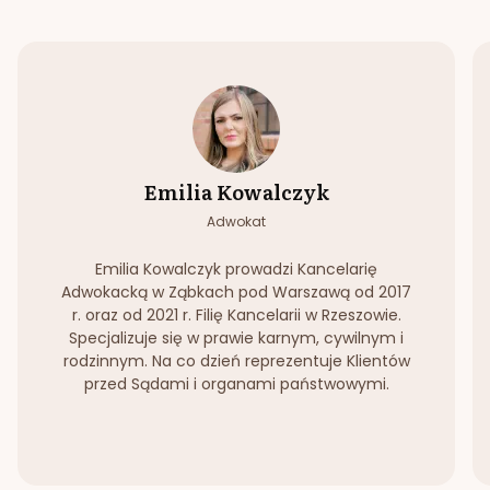
Emilia Kowalczyk
Adwokat
Emilia Kowalczyk prowadzi Kancelarię
Adwokacką w Ząbkach pod Warszawą od 2017
r. oraz od 2021 r. Filię Kancelarii w Rzeszowie.
Specjalizuje się w prawie karnym, cywilnym i
rodzinnym. Na co dzień reprezentuje Klientów
przed Sądami i organami państwowymi.