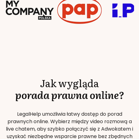
Jak wygląda
porada prawna online?
LegalHelp umożliwia łatwy dostęp do porad
prawnych online. Wybierz między video rozmową a
live chatem, aby szybko połączyć się z Adwokatem i
uzyskać niezbędne wsparcie prawne bez zbędnych