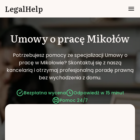
LegalHelp
Umowy o pracę
Mikołów
Potrzebujesz pomocy ze specjalizacji Umowy o
pracę w Mikołowie?
Skontaktuj się z naszą
kancelarią i otrzymaj profesjonalną poradę prawną
bez wychodzenia z domu.
Bezpłatna wycena
Odpowiedź w 15 minut
Pomoc 24/7