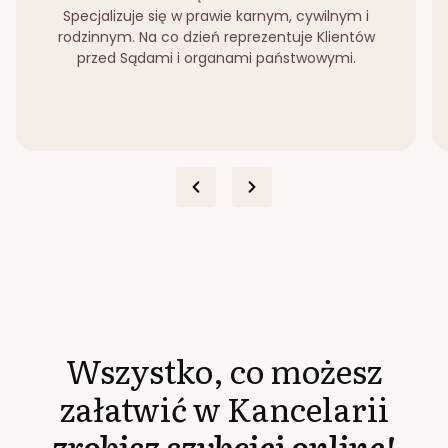
Specjalizuje się w prawie karnym, cywilnym i
rodzinnym. Na co dzień reprezentuje Klientów
przed Sądami i organami państwowymi.
Wszystko, co możesz
załatwić w Kancelarii
zrobisz szybciej online!