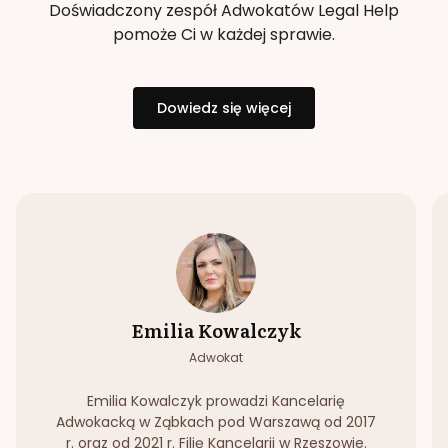
Doświadczony zespół Adwokatów Legal Help
pomoże Ci w każdej sprawie.
Dowiedz się więcej
Emilia Kowalczyk
Adwokat
Emilia Kowalczyk prowadzi Kancelarię
Adwokacką w Ząbkach pod Warszawą od 2017
r. oraz od 2021 r. Filię Kancelarii w Rzeszowie.