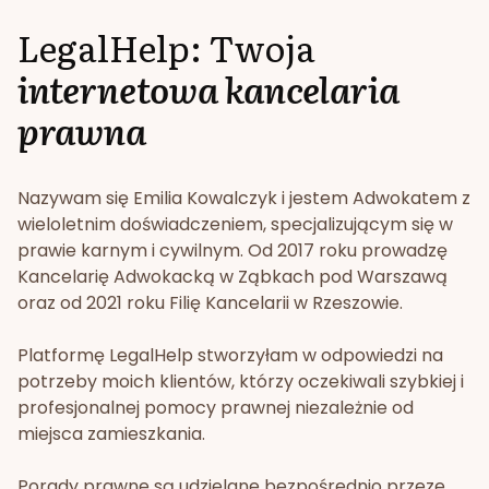
LegalHelp: Twoja
internetowa kancelaria
prawna
Nazywam się Emilia Kowalczyk i jestem Adwokatem z
wieloletnim doświadczeniem, specjalizującym się w
prawie karnym i cywilnym. Od 2017 roku prowadzę
Kancelarię Adwokacką w Ząbkach pod Warszawą
oraz od 2021 roku Filię Kancelarii w Rzeszowie.
Platformę LegalHelp stworzyłam w odpowiedzi na
potrzeby moich klientów, którzy oczekiwali szybkiej i
profesjonalnej pomocy prawnej niezależnie od
miejsca zamieszkania.
Porady prawne są udzielane bezpośrednio przeze