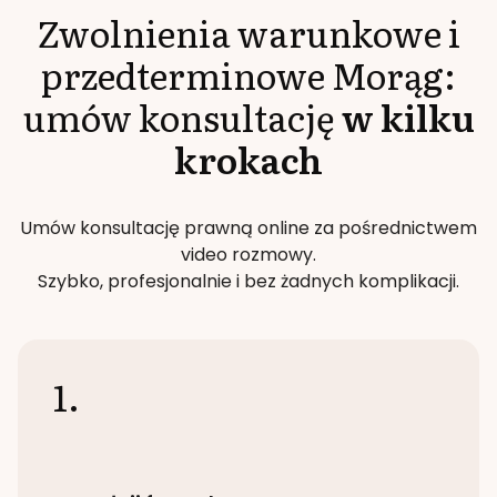
Zwolnienia warunkowe i
przedterminowe
Morąg
:
umów konsultację
w kilku
krokach
Umów konsultację prawną online za pośrednictwem
video rozmowy.
Szybko, profesjonalnie i bez żadnych komplikacji.
1.