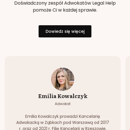
Doświadczony zespół Adwokatów Legal Help
pomoże Ci w każdej sprawie.
Dowiedz się więcej
Emilia Kowalczyk
Adwokat
Emilia Kowalczyk prowadzi Kancelarię
Adwokacką w Ząbkach pod Warszawą od 2017
r. oraz od 2021 r. Filię Kancelarii w Rzeszowie.