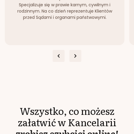
Specjalizuje się w prawie karnym, cywilnym i
rodzinnym. Na co dzień reprezentuje Klientów
przed Sądami i organami państwowymi.
Wszystko, co możesz
załatwić w Kancelarii
zrobisz szybciej online!