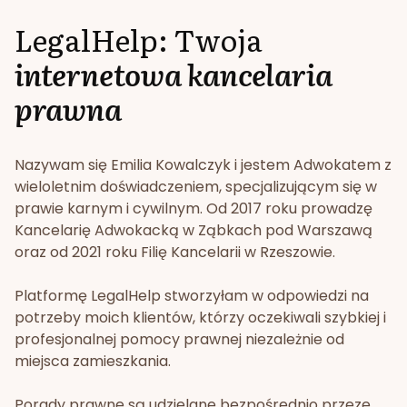
LegalHelp: Twoja
internetowa kancelaria
prawna
Nazywam się Emilia Kowalczyk i jestem Adwokatem z
wieloletnim doświadczeniem, specjalizującym się w
prawie karnym i cywilnym. Od 2017 roku prowadzę
Kancelarię Adwokacką w Ząbkach pod Warszawą
oraz od 2021 roku Filię Kancelarii w Rzeszowie.
Platformę LegalHelp stworzyłam w odpowiedzi na
potrzeby moich klientów, którzy oczekiwali szybkiej i
profesjonalnej pomocy prawnej niezależnie od
miejsca zamieszkania.
Porady prawne są udzielane bezpośrednio przeze