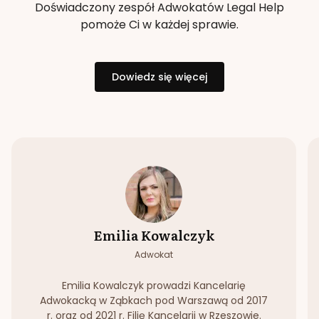
Doświadczony zespół Adwokatów Legal Help
pomoże Ci w każdej sprawie.
Dowiedz się więcej
Emilia Kowalczyk
Adwokat
Emilia Kowalczyk prowadzi Kancelarię
Adwokacką w Ząbkach pod Warszawą od 2017
r. oraz od 2021 r. Filię Kancelarii w Rzeszowie.