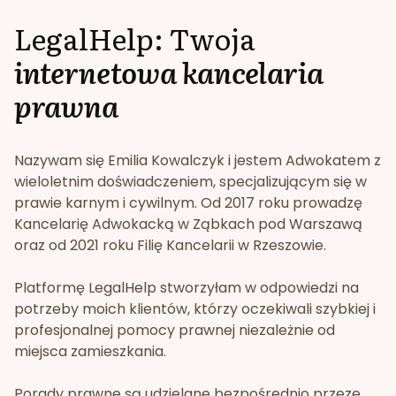
LegalHelp: Twoja
internetowa kancelaria
prawna
Nazywam się Emilia Kowalczyk i jestem Adwokatem z
wieloletnim doświadczeniem, specjalizującym się w
prawie karnym i cywilnym. Od 2017 roku prowadzę
Kancelarię Adwokacką w Ząbkach pod Warszawą
oraz od 2021 roku Filię Kancelarii w Rzeszowie.
Platformę LegalHelp stworzyłam w odpowiedzi na
potrzeby moich klientów, którzy oczekiwali szybkiej i
profesjonalnej pomocy prawnej niezależnie od
miejsca zamieszkania.
Porady prawne są udzielane bezpośrednio przeze