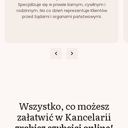
Specjalizuje się w prawie karnym, cywilnym i
rodzinnym. Na co dzień reprezentuje Klientów
przed Sądami i organami państwowymi.
Wszystko, co możesz
załatwić w Kancelarii
zrobisz szybciej online!