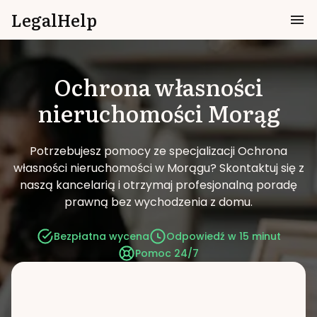
LegalHelp
Ochrona własności
nieruchomości
Morąg
Potrzebujesz pomocy ze specjalizacji Ochrona
własności nieruchomości w Morągu?
Skontaktuj się z
naszą kancelarią i otrzymaj profesjonalną poradę
prawną bez wychodzenia z domu.
Bezpłatna wycena
Odpowiedź w 15 minut
Pomoc 24/7