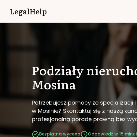
LegalHelp
Podziały nieruc
Mosina
Potrzebujesz pomocy ze specjalizacji 
w Mosinie?
Skontaktuj się z naszą kanc
profesjonalną poradę prawną bez wy
Bezpłatna wycena
Odpowiedź w 15 minu