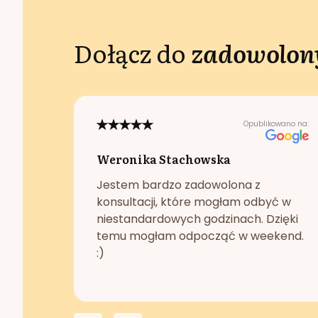
Dołącz do
zadowolony
Opublikowano na:
Weronika Stachowska
Jestem bardzo zadowolona z
konsultacji, które mogłam odbyć w
niestandardowych godzinach. Dzięki
temu mogłam odpocząć w weekend.
:)