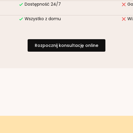
Dostępność 24/7
Go
Wszystko z domu
Wi
Rozpocznij konsultację online