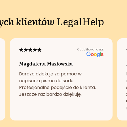
ch klientów
LegalHelp
Opublikowano na:
Magdalena Masłowska
Bardzo dziękuję za pomoc w
napisaniu pisma do sądu.
Profesjonalne podejście do klienta.
Jeszcze raz bardzo dziękuję.