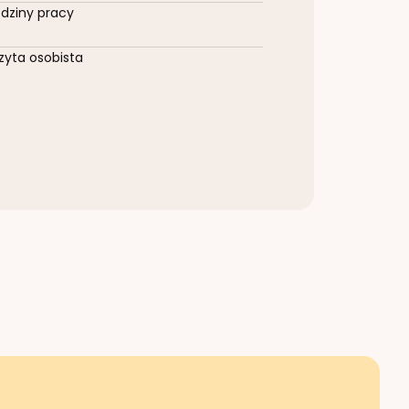
dziny pracy
zyta osobista