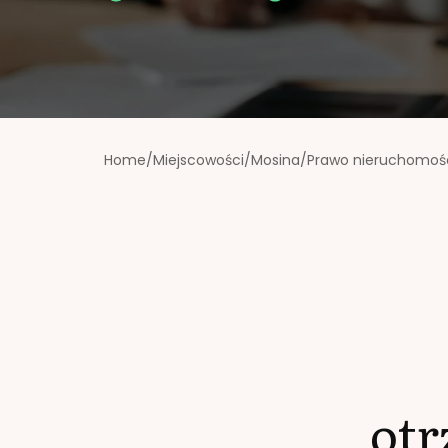
Home
/
Miejscowości
/
Mosina
/
Prawo nieruchomoś
ot