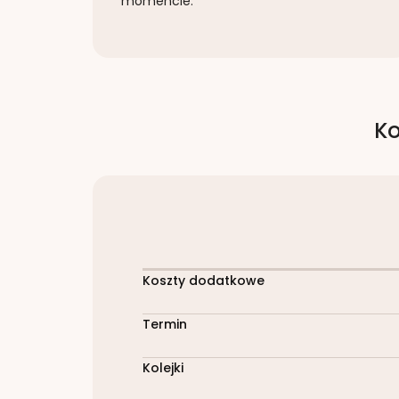
momencie.
Ko
Koszty dodatkowe
Termin
Kolejki