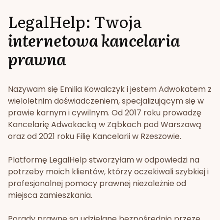
LegalHelp: Twoja
internetowa kancelaria
prawna
Nazywam się Emilia Kowalczyk i jestem Adwokatem z
wieloletnim doświadczeniem, specjalizującym się w
prawie karnym i cywilnym. Od 2017 roku prowadzę
Kancelarię Adwokacką w Ząbkach pod Warszawą
oraz od 2021 roku Filię Kancelarii w Rzeszowie.
Platformę LegalHelp stworzyłam w odpowiedzi na
potrzeby moich klientów, którzy oczekiwali szybkiej i
profesjonalnej pomocy prawnej niezależnie od
miejsca zamieszkania.
Porady prawne są udzielane bezpośrednio przeze