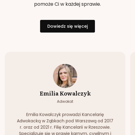
pomoże Ci w każdej sprawie.
Dowiedz się więcej
Emilia Kowalczyk
Adwokat
Emilia Kowalczyk prowadzi Kancelarię
Adwokacką w Ząbkach pod Warszawą od 2017
r. oraz od 2021 r. Filię Kancelarii w Rzeszowie.
Specjalizuje się w prawie karnym, cywilnym i