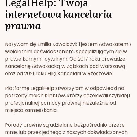
LegalHelp: Twoja
internetowa kancelaria
prawna
Nazywam się Emilia Kowalczyk i jestem Adwokatem z
wieloletnim doświadczeniem, specjalizującym się w
prawie karnym i cywilnym. Od 2017 roku prowadzę
Kancelarię Adwokacką w Ząbkach pod Warszawą
oraz od 2021 roku Filię Kancelarii w Rzeszowie.
Platformę LegalHelp stworzyłam w odpowiedzi na
potrzeby moich klientów, którzy oczekiwali szybkiej i
profesjonalnej pomocy prawnej niezależnie od
miejsca zamieszkania.
Porady prawne są udzielane bezpośrednio przeze
mnie, lub przez jednego z naszych doświadczonych