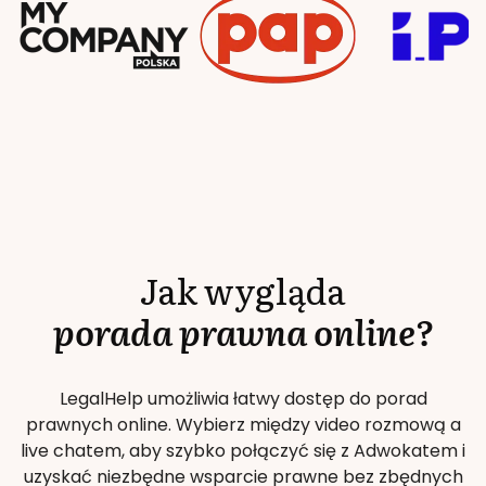
Jak wygląda
porada prawna online?
LegalHelp umożliwia łatwy dostęp do porad
prawnych online. Wybierz między video rozmową a
live chatem, aby szybko połączyć się z Adwokatem i
uzyskać niezbędne wsparcie prawne bez zbędnych