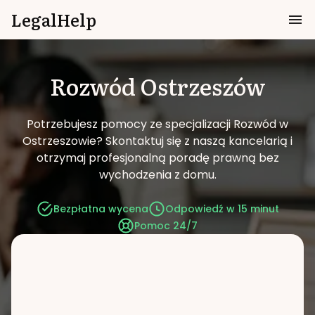
LegalHelp
Rozwód
Ostrzeszów
Potrzebujesz pomocy ze specjalizacji Rozwód w
Ostrzeszowie?
Skontaktuj się z naszą kancelarią i
otrzymaj profesjonalną poradę prawną bez
wychodzenia z domu.
Bezpłatna wycena
Odpowiedź w 15 minut
Pomoc 24/7