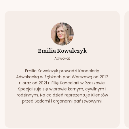
Emilia Kowalczyk
Adwokat
Emilia Kowalczyk prowadzi Kancelarię
Adwokacką w Ząbkach pod Warszawą od 2017
r. oraz od 2021 r. Filię Kancelarii w Rzeszowie.
Specjalizuje się w prawie karnym, cywilnym i
rodzinnym. Na co dzień reprezentuje Klientów
przed Sądami i organami państwowymi.