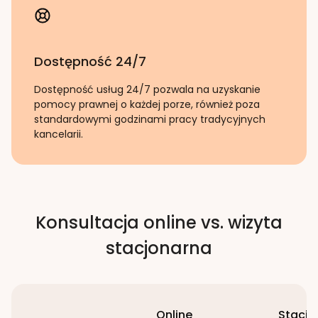
Dostępność 24/7
Dostępność usług 24/7 pozwala na uzyskanie
pomocy prawnej o każdej porze, również poza
standardowymi godzinami pracy tradycyjnych
kancelarii.
Konsultacja online vs. wizyta
stacjonarna
Online
Stacjo