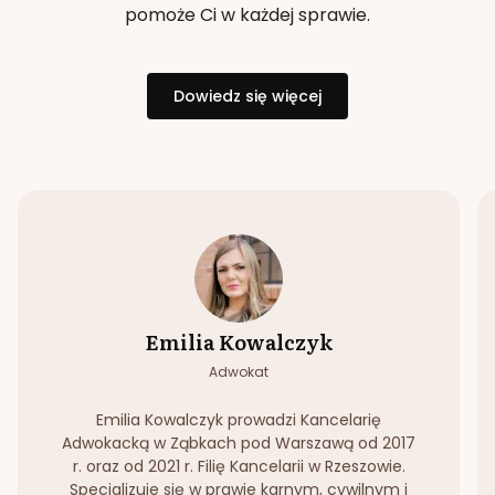
pomoże Ci w każdej sprawie.
Dowiedz się więcej
Emilia Kowalczyk
Adwokat
Emilia Kowalczyk prowadzi Kancelarię
Adwokacką w Ząbkach pod Warszawą od 2017
r. oraz od 2021 r. Filię Kancelarii w Rzeszowie.
Specjalizuje się w prawie karnym, cywilnym i