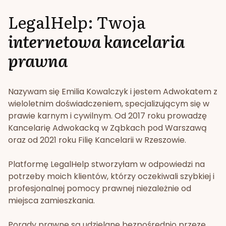
LegalHelp: Twoja
internetowa kancelaria
prawna
Nazywam się Emilia Kowalczyk i jestem Adwokatem z
wieloletnim doświadczeniem, specjalizującym się w
prawie karnym i cywilnym. Od 2017 roku prowadzę
Kancelarię Adwokacką w Ząbkach pod Warszawą
oraz od 2021 roku Filię Kancelarii w Rzeszowie.
Platformę LegalHelp stworzyłam w odpowiedzi na
potrzeby moich klientów, którzy oczekiwali szybkiej i
profesjonalnej pomocy prawnej niezależnie od
miejsca zamieszkania.
Porady prawne są udzielane bezpośrednio przeze