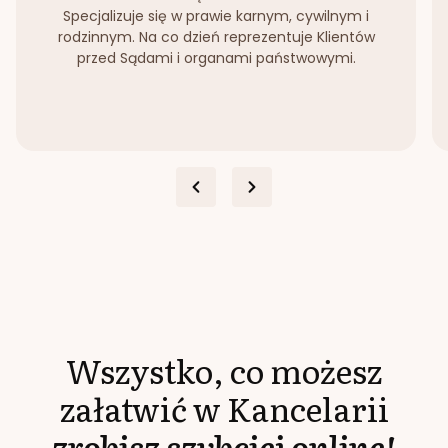
Specjalizuje się w prawie karnym, cywilnym i
rodzinnym. Na co dzień reprezentuje Klientów
przed Sądami i organami państwowymi.
Wszystko, co możesz
załatwić w Kancelarii
zrobisz szybciej online!