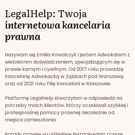
LegalHelp: Twoja
internetowa kancelaria
prawna
Nazywam się Emilia Kowalczyk i jestem Adwokatem z
wieloletnim doświadczeniem, specjalizującym się w
prawie karnym i cywilnym. Od 2017 roku prowadzę
Kancelarię Adwokacką w Ząbkach pod Warszawą
oraz od 2021 roku Filię Kancelarii w Rzeszowie.
Platformę LegalHelp stworzyłam w odpowiedzi na
potrzeby moich klientów, którzy oczekiwali szybkiej i
profesjonalnej pomocy prawnej niezależnie od
miejsca zamieszkania.
Porady prawne są udzielane bezpośrednio przeze