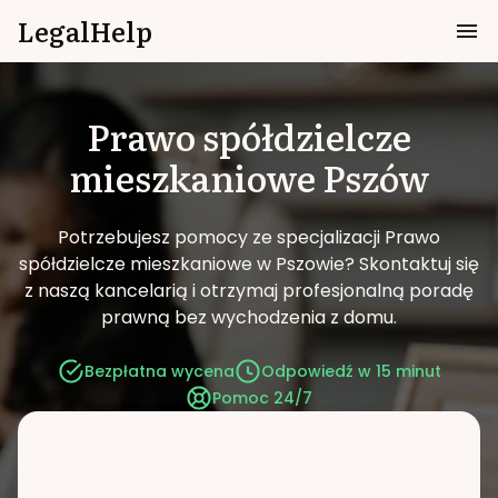
LegalHelp
Prawo spółdzielcze
mieszkaniowe
Pszów
Potrzebujesz pomocy ze specjalizacji Prawo
spółdzielcze mieszkaniowe w Pszowie?
Skontaktuj się
z naszą kancelarią i otrzymaj profesjonalną poradę
prawną bez wychodzenia z domu.
Bezpłatna wycena
Odpowiedź w 15 minut
Pomoc 24/7