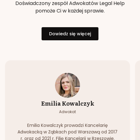
Doświadczony zespół Adwokatów Legal Help
pomoże Ci w każdej sprawie.
Dowiedz się więcej
Emilia Kowalczyk
Adwokat
Emilia Kowalczyk prowadzi Kancelarię
Adwokacką w Ząbkach pod Warszawą od 2017
r. oraz od 2021 r. Filię Kancelarii w Rzeszowie.