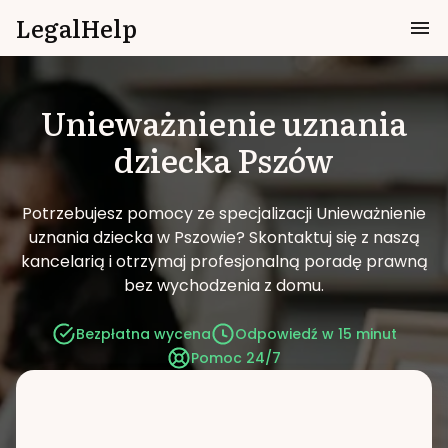
LegalHelp
Unieważnienie uznania
dziecka
Pszów
Potrzebujesz pomocy ze specjalizacji Unieważnienie
uznania dziecka w Pszowie?
Skontaktuj się z naszą
kancelarią i otrzymaj profesjonalną poradę prawną
bez wychodzenia z domu.
Bezpłatna wycena
Odpowiedź w 15 minut
Pomoc 24/7