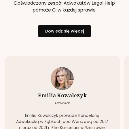
Doświadczony zespół Adwokatów Legal Help
pomoże Ci w każdej sprawie.
Dowiedz się więcej
Emilia Kowalczyk
Adwokat
Emilia Kowalczyk prowadzi Kancelarię
Adwokacką w Ząbkach pod Warszawą od 2017
r. oraz od 2021 r. Filię Kancelarii w Rzeszowie.