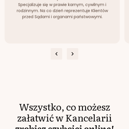
Specjalizuje się w prawie karnym, cywilnym i
rodzinnym. Na co dzień reprezentuje Klientów
przed Sądami i organami państwowymi.
Wszystko, co możesz
załatwić w Kancelarii
zrobisz szybciej online!