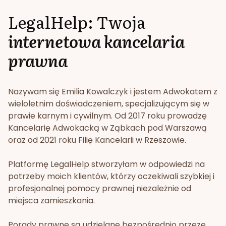
LegalHelp: Twoja
internetowa kancelaria
prawna
Nazywam się Emilia Kowalczyk i jestem Adwokatem z
wieloletnim doświadczeniem, specjalizującym się w
prawie karnym i cywilnym. Od 2017 roku prowadzę
Kancelarię Adwokacką w Ząbkach pod Warszawą
oraz od 2021 roku Filię Kancelarii w Rzeszowie.
Platformę LegalHelp stworzyłam w odpowiedzi na
potrzeby moich klientów, którzy oczekiwali szybkiej i
profesjonalnej pomocy prawnej niezależnie od
miejsca zamieszkania.
Porady prawne są udzielane bezpośrednio przeze