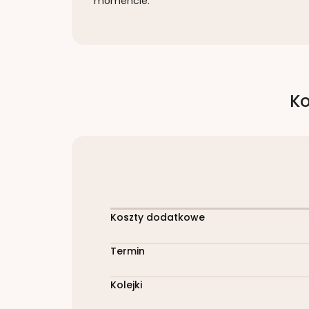
momencie.
Ko
Koszty dodatkowe
Termin
Kolejki