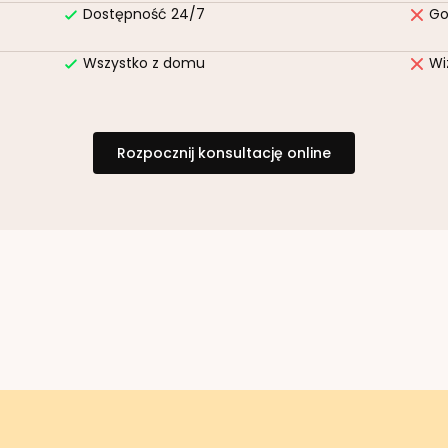
Dostępność 24/7
Go
Wszystko z domu
Wi
Rozpocznij konsultację online