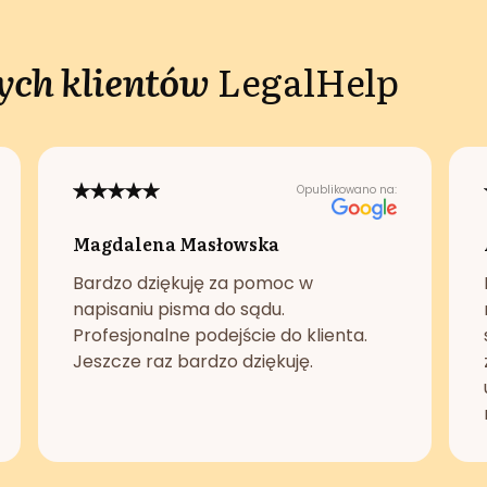
ch klientów
LegalHelp
Opublikowano na:
Magdalena Masłowska
Bardzo dziękuję za pomoc w
napisaniu pisma do sądu.
Profesjonalne podejście do klienta.
Jeszcze raz bardzo dziękuję.