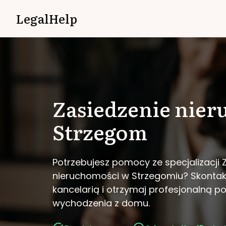
LegalHelp
Zasiedzenie nie
Strzegom
Potrzebujesz pomocy ze specjalizacji 
nieruchomości w Strzegomiu?
Skontak
kancelarią i otrzymaj profesjonalną 
wychodzenia z domu.