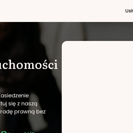
Usł
ruchomości
Zasiedzenie
tuj się z naszą
poradę prawną bez