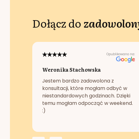
Dołącz do
zadowolony
Opublikowano na:
Weronika Stachowska
Jestem bardzo zadowolona z
konsultacji, które mogłam odbyć w
niestandardowych godzinach. Dzięki
temu mogłam odpocząć w weekend.
:)