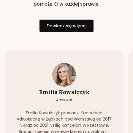
pomoże Ci w każdej sprawie.
Dowiedz się więcej
Emilia Kowalczyk
Adwokat
Emilia Kowalczyk prowadzi Kancelarię
Adwokacką w Ząbkach pod Warszawą od 2017
r. oraz od 2021 r. Filię Kancelarii w Rzeszowie.
Specjalizuje się w prawie karnym, cywilnym i