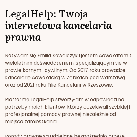
LegalHelp: Twoja
internetowa kancelaria
prawna
Nazywam się Emilia Kowalczyk i jestem Adwokatem z
wieloletnim doświadczeniem, specjalizującym się w
prawie karnym i cywilnym. Od 2017 roku prowadzę
Kancelarię Adwokacką w Ząbkach pod Warszawą
oraz od 2021 roku Filię Kancelarii w Rzeszowie.
Platformę LegalHelp stworzyłam w odpowiedzi na
potrzeby moich klientów, którzy oczekiwali szybkiej i
profesjonalnej pomocy prawnej niezależnie od
miejsca zamieszkania.
Porady prawne są udzielane bezpośrednio przeze